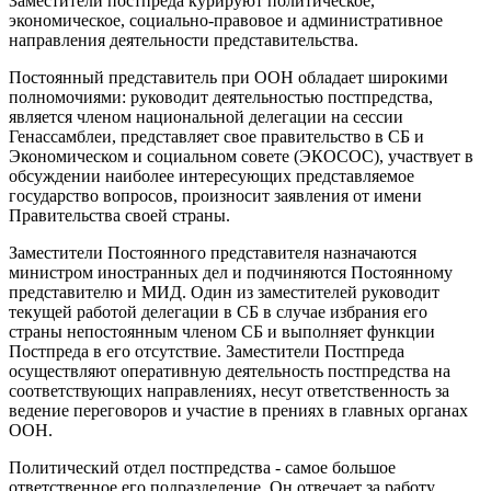
Заместители постпреда курируют политическое,
экономическое, социально-правовое и административное
направления деятельности представительства.
Постоянный представитель при ООН обладает широкими
полномочиями: руководит деятельностью постпредства,
является членом национальной делегации на сессии
Генассамблеи, представляет свое правительство в СБ и
Экономическом и социальном совете (ЭКОСОС), участвует в
обсуждении наиболее интересующих представляемое
государство вопросов, произносит заявления от имени
Правительства своей страны.
Заместители Постоянного представителя назначаются
министром иностранных дел и подчиняются Постоянному
представителю и МИД. Один из заместителей руководит
текущей работой делегации в СБ в случае избрания его
страны непостоянным членом СБ и выполняет функции
Постпреда в его отсутствие. Заместители Постпреда
осуществляют оперативную деятельность постпредства на
соответствующих направлениях, несут ответственность за
ведение переговоров и участие в прениях в главных органах
ООН.
Политический отдел постпредства - самое большое
ответственное его подразделение. Он отвечает за работу