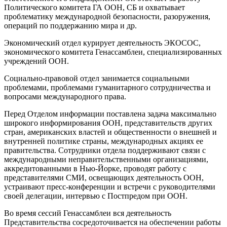
Политического комитета ГА ООН, СБ и охватывает
проблематику международной безопасности, разоружения,
операций по поддержанию мира и др.
Экономический отдел курирует деятельность ЭКОСОС,
экономического комитета Генассамблеи, специализированных
учреждений ООН.
Социально-правовой отдел занимается социальными
проблемами, проблемами гуманитарного сотрудничества и
вопросами международного права.
Перед Отделом информации поставлена задача максимально
широкого информирования ООН, представительств других
стран, американских властей и общественности о внешней и
внутренней политике страны, международных акциях ее
правительства. Сотрудники отдела поддерживают связи с
международными неправительственными организациями,
аккредитованными в Нью-Йорке, проводят работу с
представителями СМИ, освещающих деятельность ООН,
устраивают пресс-конференции и встречи с руководителями
своей делегации, интервью с Постпредом при ООН.
Во время сессий Генассамблеи вся деятельность
Представительства сосредоточивается на обеспечении работы