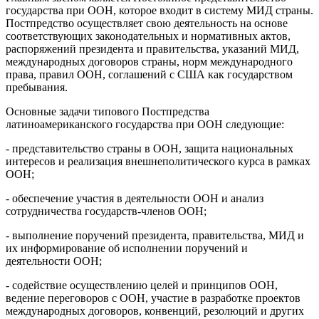
государства при ООН, которое входит в систему МИД страны.
Постпредство осуществляет свою деятельность на основе
соответствующих законодательных и нормативных актов,
распоряжений президента и правительства, указаний МИД,
международных договоров страны, норм международного
права, правил ООН, соглашений с США как государством
пребывания.
Основные задачи типового Постпредства
латиноамериканского государства при ООН следующие:
- представительство страны в ООН, защита национальных
интересов и реализация внешнеполитического курса в рамках
ООН;
- обеспечение участия в деятельности ООН и анализ
сотрудничества государств-членов ООН;
- выполнение поручений президента, правительства, МИД и
их информирование об исполнении поручений и
деятельности ООН;
- содействие осуществлению целей и принципов ООН,
ведение переговоров с ООН, участие в разработке проектов
международных договоров, конвенций, резолюций и других