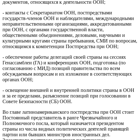
документов, относящихся к деятельности ООН;
- контакты с Секретариатом ООН, постпредствами
государств-членов ООН и наблюдателями, международными
неправительственными организациями, аккредитованными
при ООН, с органами государственной власти,
общественными объединениями, деловыми, научными и
культурными кругами страны пребывания, СМИ по вопросам,
относящимся к компетенции Постпредства при ООН;
- обеспечение работы делегаций своей страны на сессиях
Генассамблеи (ГА) и конференциях ООН, подготовка (по
согласованию с МИД) позиций правительства по всем
обсуждаемым вопросам и их изложение в соответствующих
органах ООН;
- освещение внешней и внутренней политики страны в ООН
и за ее пределами, разъяснение позиций при голосовании в
Совете Безопасности (СБ) ООН.
Во главе латиноамериканского постпредства при ООН стоит
Постоянный представитель в ранге Чрезвычайного и
Полномочного посла, который назначается президентом
страны из числа видных политических деятелей правящей
партии или бывших министров иностранных дел.