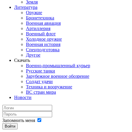
Земля
Литература
Оружие
Бронетехника
Военная авиация
Артиллерия
Военный флот
Холодное оружие
Военная история
Спецподготовка
Другое
Скачать
Военно-промышленный курьер
Русские танки
Зарубежное военное обозрение
Солдат удачи
Техника и вооружение
ВС стран мира
Новости
Запомнить меня
Войти