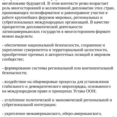
мегаблоками будущего
1
. В этом контексте резко возрастает
роль многосторонней и коллективной дипломатии этих стран,
принимающих полноформатное и равноправное участие в
работе крупнейших форумов мировых, региональных и
субрегиональных международных организаций. В качестве
приоритетов дипломатической деятельности
латиноамериканских государств в многостороннем формате
можно выделить:
- обеспечение национальной безопасности, сохранение и
укрепление суверенитета и территориальной целостности,
приобретение прочных и авторитетных позиций в мировом
сообществе;
- формирование системы региональной или континентальной
безопасности;
- воздействие на общемировые процессы для установления
стабильного и демократического миропорядка, основанного
на международном праве и принципах Устава ООН;
- углубление политической и экономической региональной и
субрегиональной интеграции;
- укрепление межамериканского, иберо-американского,