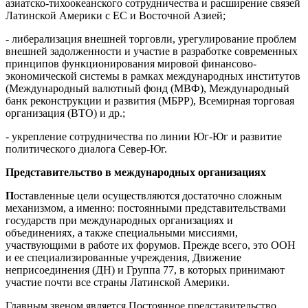
азиатско-тихоокеанского сотрудничества и расширение связей
Латинской Америки с ЕС и Восточной Азией;
- либерализация внешней торговли, урегулирование проблем
внешней задолженности и участие в разработке современных
принципов функционирования мировой финансово-
экономической системы в рамках международных институтов
(Международный валютный фонд (МВФ), Международный
банк реконструкции и развития (МБРР), Всемирная торговая
организация (ВТО) и др.;
- укрепление сотрудничества по линии Юг-Юг и развитие
политического диалога Север-Юг.
Представительство
в международных организациях
П
оставленные цели осуществляются достаточно сложным
механизмом, а именно: постоянными представительствами
государств при международных организациях и
объединениях, а также специальными миссиями,
участвующими в работе их форумов. Прежде всего, это ООН
и ее специализированные учреждения, Движение
неприсоединения (ДН) и Группа 77, в которых принимают
участие почти все страны Латинской Америки.
Главным звеном является Постоянное представительство