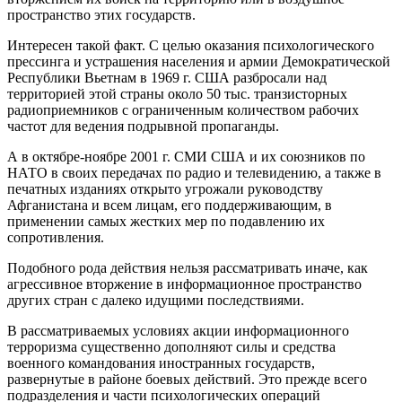
пространство этих государств.
Интересен такой факт. С целью оказания психологического
прессинга и устрашения населения и армии Демократической
Республики Вьетнам в 1969 г. США разбросали над
территорией этой страны около 50 тыс. транзисторных
радиоприемников с ограниченным количеством рабочих
частот для ведения подрывной пропаганды.
А в октябре-ноябре 2001 г. СМИ США и их союзников по
НАТО в своих передачах по радио и телевидению, а также в
печатных изданиях открыто угрожали руководству
Афганистана и всем лицам, его поддерживающим, в
применении самых жестких мер по подавлению их
сопротивления.
Подобного рода действия нельзя рассматривать иначе, как
агрессивное вторжение в информационное пространство
других стран с далеко идущими последствиями.
В рассматриваемых условиях акции информационного
терроризма существенно дополняют силы и средства
военного командования иностранных государств,
развернутые в районе боевых действий. Это прежде всего
подразделения и части психологических операций