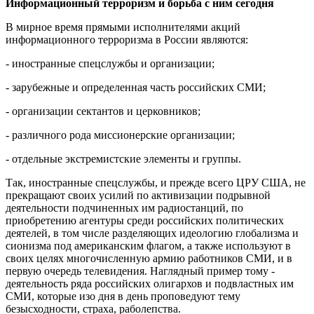
Информационный терроризм и борьба с ним сегодня
В мирное время прямыми исполнителями акций
информационного терроризма в России являются:
- иностранные спецслужбы и организации;
- зарубежные и определенная часть российских СМИ;
- организации сектантов и церковников;
- различного рода миссионерские организации;
- отдельные экстремистские элементы и группы.
Так, иностранные спецслужбы, и прежде всего ЦРУ США, не
прекращают своих усилий по активизации подрывной
деятельности подчиненных им радиостанций, по
приобретению агентуры среди российских политических
деятелей, в том числе разделяющих идеологию глобализма и
сионизма под американским флагом, а также используют в
своих целях многочисленную армию работников СМИ, и в
первую очередь телевидения. Наглядный пример тому -
деятельность ряда российских олигархов и подвластных им
СМИ, которые изо дня в день проповедуют тему
безысходности, страха, раболепства.