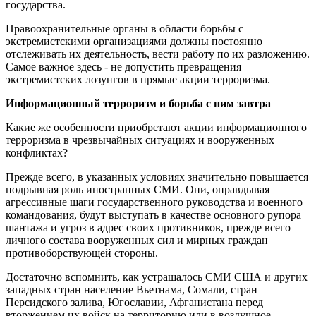
государства.
Правоохранительные органы в области борьбы с
экстремистскими организациями должны постоянно
отслеживать их деятельность, вести работу по их разложению.
Самое важное здесь - не допустить превращения
экстремистских лозунгов в прямые акции терроризма.
Информационный терроризм и борьба с ним завтра
Какие же особенности приобретают акции информационного
терроризма в чрезвычайных ситуациях и вооруженных
конфликтах?
Прежде всего, в указанных условиях значительно повышается
подрывная роль иностранных СМИ. Они, оправдывая
агрессивные шаги государственного руководства и военного
командования, будут выступать в качестве основного рупора
шантажа и угроз в адрес своих противников, прежде всего
личного состава вооруженных сил и мирных граждан
противоборствующей стороны.
Достаточно вспомнить, как устрашалось СМИ США и других
западных стран население Вьетнама, Сомали, стран
Персидского залива, Югославии, Афганистана перед
вторжением их войск на территорию или в воздушное