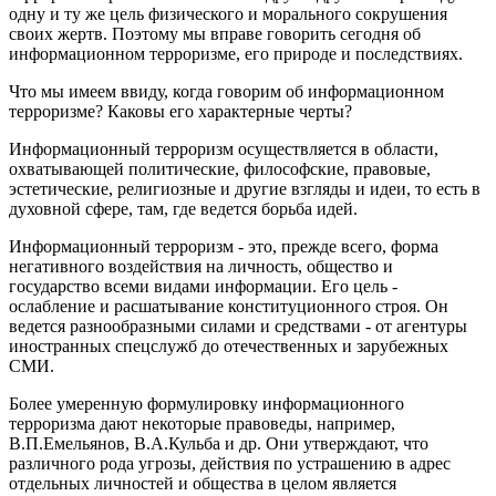
одну и ту же цель физического и морального сокрушения
своих жертв. Поэтому мы вправе говорить сегодня об
информационном терроризме, его природе и последствиях.
Что мы имеем ввиду, когда говорим об информационном
терроризме? Каковы его характерные черты?
Информационный терроризм осуществляется в области,
охватывающей политические, философские, правовые,
эстетические, религиозные и другие взгляды и идеи, то есть в
духовной сфере, там, где ведется борьба идей.
Информационный терроризм - это, прежде всего, форма
негативного воздействия на личность, общество и
государство всеми видами информации. Его цель -
ослабление и расшатывание конституционного строя. Он
ведется разнообразными силами и средствами - от агентуры
иностранных спецслужб до отечественных и зарубежных
СМИ.
Более умеренную формулировку информационного
терроризма дают некоторые правоведы, например,
В.П.Емельянов, В.А.Кульба и др. Они утверждают, что
различного рода угрозы, действия по устрашению в адрес
отдельных личностей и общества в целом является