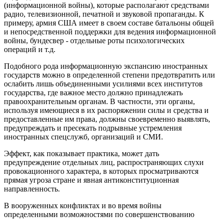
(информационной войны), которые располагают средствами
радио, телевизионной, печатной и звуковой пропаганды. К
примеру, армия США имеет в своем составе батальоны общей
и непосредственной поддержки для ведения информационной
войны, бундесвер - отдельные роты психологических
операций и т.д.
Подобного рода информационную экспансию иностранных
государств можно в определенной степени предотвратить или
ослабить лишь объединенными усилиями всех институтов
государства, где важное место должно принадлежать
правоохранительным органам. В частности, эти органы,
используя имеющиеся в их распоряжении силы и средства и
предоставленные им права, должны своевременно выявлять,
предупреждать и пресекать подрывные устремления
иностранных спецслужб, организаций и СМИ.
Эффект, как показывает практика, может дать
предупреждение отдельных лиц, распространяющих слухи
провокационного характера, в которых просматриваются
прямая угроза стране и явная антиконституционная
направленность.
В вооруженных конфликтах и во время войны
определенными возможностями по совершенствованию