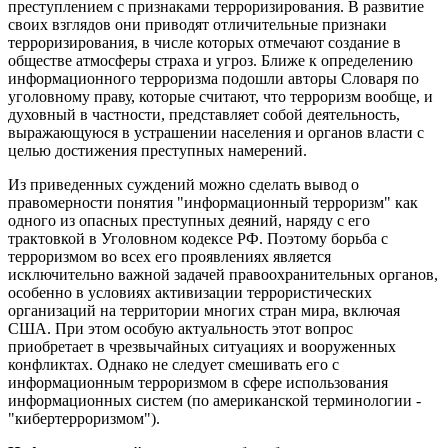
преступлением с признаками терроризирования. В развитие
своих взглядов они приводят отличительные признаки
терроризирования, в числе которых отмечают создание в
обществе атмосферы страха и угроз. Ближе к определению
информационного терроризма подошли авторы Словаря по
уголовному праву, которые считают, что терроризм вообще, и
духовный в частности, представляет собой деятельность,
выражающуюся в устрашении населения и органов власти с
целью достижения преступных намерений.
Из приведенных суждений можно сделать вывод о
правомерности понятия "информационный терроризм" как
одного из опасных преступных деяний, наряду с его
трактовкой в Уголовном кодексе РФ. Поэтому борьба с
терроризмом во всех его проявлениях является
исключительно важной задачей правоохранительных органов,
особенно в условиях активизации террористических
организаций на территории многих стран мира, включая
США. При этом особую актуальность этот вопрос
приобретает в чрезвычайных ситуациях и вооруженных
конфликтах. Однако не следует смешивать его с
информационным терроризмом в сфере использования
информационных систем (по американской терминологии -
"кибертерроризмом").