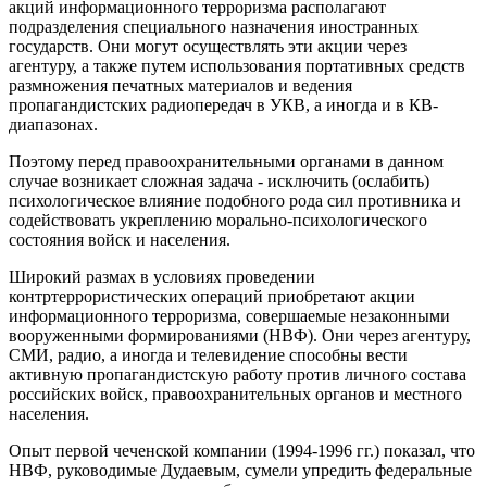
акций информационного терроризма располагают
подразделения специального назначения иностранных
государств. Они могут осуществлять эти акции через
агентуру, а также путем использования портативных средств
размножения печатных материалов и ведения
пропагандистских радиопередач в УКВ, а иногда и в КВ-
диапазонах.
Поэтому перед правоохранительными органами в данном
случае возникает сложная задача - исключить (ослабить)
психологическое влияние подобного рода сил противника и
содействовать укреплению морально-психологического
состояния войск и населения.
Широкий размах в условиях проведении
контртеррористических операций приобретают акции
информационного терроризма, совершаемые незаконными
вооруженными формированиями (НВФ). Они через агентуру,
СМИ, радио, а иногда и телевидение способны вести
активную пропагандистскую работу против личного состава
российских войск, правоохранительных органов и местного
населения.
Опыт первой чеченской компании (1994-1996 гг.) показал, что
НВФ, руководимые Дудаевым, сумели упредить федеральные