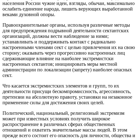
населения России чужие идеи, взгляды, обычаи, максимально
ослабить единение народа, лишить верующих выработанной
веками духовной опоры.
Правоохранительные органы, используя различные методы
для предупреждения подрывной деятельности сектантских
организаций, должны вести наблюдение за ними;
устанавливать и поддерживать контакт с радикально
настроенными членами сект с целью привлечения их на свою
сторону; оказывать через прогрессивно настроенных лиц
сдерживающие влияние на наиболее экстремистски
настроенных сектантов; инициировать меры местной
администрации по локализации (запрету) наиболее опасных
сект.
Что касается экстремистских элементов и групп, то их
деятельности присущи бескомпромиссность, агрессивность,
претензии на абсолютную правоту, установки на незаконное
применение силы для достижения своих целей.
Политический, национальный, религиозный экстремизм
может при известных условиях получить широкое
распространение в различных сферах общественных
отношений и охватить значительные массы людей. В этом
прежде всего состоит его опасность для личности, общества и