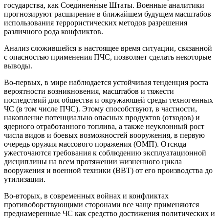
государства, как Соединенные Штаты. Военные аналитики
прогнозируют расширение в ближайшем будущем масштабов
использования террористических методов разрешения
различного рода конфликтов.
Анализ сложившейся в настоящее время ситуации, связанной
с опасностью применения ПЧС, позволяет сделать некоторые
выводы.
Во-первых, в мире наблюдается устойчивая тенденция роста
вероятности возникновения, масштабов и тяжести
последствий для общества и окружающей среды техногенных
ЧС (в том числе ПЧС). Этому способствуют, в частности,
накопление потенциально опасных продуктов (отходов) и
ядерного отработанного топлива, а также неуклонный рост
числа видов и боевых возможностей вооружения, в первую
очередь оружия массового поражения (ОМП). Отсюда
ужесточаются требования к соблюдению эксплуатационной
дисциплины на всем протяжении жизненного цикла
вооружения и военной техники (ВВТ) от его производства до
утилизации.
Во-вторых, в современных войнах и конфликтах
противоборствующими сторонами все чаще применяются
преднамеренные ЧС как средство достижения политических и