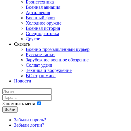
Бронетехника
Военная авиация
Артиллерия
Военный флот
Холодное оружие
Военная история
Спецподготовка
Другое
Скачать
Военно-промышленный курьер
Русские танки
Зарубежное военное обозрение
Солдат удачи
Техника и вооружение
ВС стран мира
Новости
Запомнить меня
Войти
Забыли пароль?
Забыли логин?