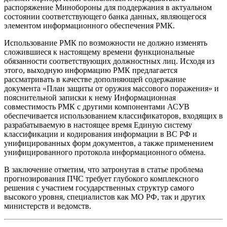
распоряжение Минобороны для поддержания в актуальном
состоянии соответствующего банка данных, являющегося
элементом информационного обеспечения РМК.
Использование РМК по возможности не должно изменять
сложившиеся к настоящему времени функциональные
обязанности соответствующих должностных лиц. Исходя из
этого, выходную информацию РМК предлагается
рассматривать в качестве дополняющей содержание
документа «План защиты от оружия массового поражения» и
пояснительной записки к нему Информационная
совместимость РМК с другими компонентами АСУВ
обеспечивается использованием классификаторов, входящих в
разрабатываемую в настоящее время Единую систему
классификации и кодирования информации в ВС РФ и
унифицированных форм документов, а также применением
унифицированного протокола информационного обмена.
В заключение отметим, что затронутая в статье проблема
прогнозирования ПЧС требует глубокого комплексного
решения с участием государственных структур самого
высокого уровня, специалистов как МО РФ, так и других
министерств и ведомств.