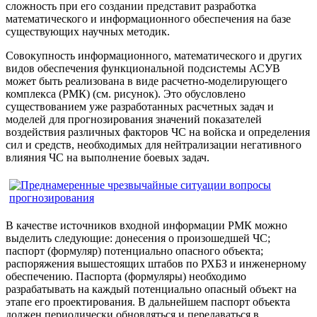
сложность при его создании представит разработка
математического и информационного обеспечения на базе
существующих научных методик.
Совокупность информационного, математического и других
видов обеспечения функциональной подсистемы АСУВ
может быть реализована в виде расчетно-моделирующего
комплекса (РМК) (см. рисунок). Это обусловлено
существованием уже разработанных расчетных задач и
моделей для прогнозирования значений показателей
воздействия различных факторов ЧС на войска и определения
сил и средств, необходимых для нейтрализации негативного
влияния ЧС на выполнение боевых задач.
В качестве источников входной информации РМК можно
выделить следующие: донесения о произошедшей ЧС;
паспорт (формуляр) потенциально опасного объекта;
распоряжения вышестоящих штабов по РХБЗ и инженерному
обеспечению. Паспорта (формуляры) необходимо
разрабатывать на каждый потенциально опасный объект на
этапе его проектирования. В дальнейшем паспорт объекта
должен периодически обновляться и передаваться в