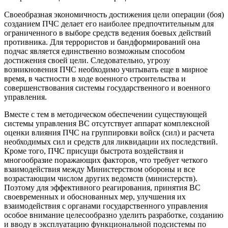
Своеобразная экономичность достижения цели операции (боя)
созданием ПЧС делает его наиболее предпочтительным для
ограниченного в выборе средств ведения боевых действий
противника. Для террористов и бандформирований она
подчас является единственно возможным способом
достижения своей цели. Следовательно, угрозу
возникновения ПЧС необходимо учитывать еще в мирное
время, в частности в ходе военного строительства и
совершенствования системы государственного и военного
управления.
Вместе с тем в методическом обеспечении существующей
системы управления ВС отсутствует аппарат комплексной
оценки влияния ПЧС на группировки войск (сил) и расчета
необходимых сил и средств для ликвидации их последствий.
Кроме того, ПЧС присущи быстрота воздействия и
многообразие поражающих факторов, что требует четкого
взаимодействия между Министерством обороны и все
возрастающим числом других ведомств (министерств).
Поэтому для эффективного реагирования, принятия ВС
своевременных и обоснованных мер, улучшения их
взаимодействия с органами государственного управления
особое внимание целесообразно уделить разработке, созданию
и вводу в эксплуатацию функциональной подсистемы по