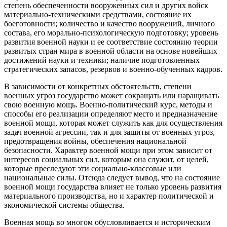
степень обеспеченности вооруженных сил и других войск
материально-техническими средствами, состояние их
боеготовности; количество и качество вооружений, личного
состава, его морально-психологическую подготовку; уровень
развития военной науки и ее соответствие состоянию теории
развитых стран мира в военной области на основе новейших
достижений науки и техники; наличие подготовленных
стратегических запасов, резервов и военно-обученных кадров.
В зависимости от конкретных обстоятельств, степени
военных угроз государство может сокращать или наращивать
свою военную мощь. Военно-политический курс, методы и
способы его реализации определяют место и предназначение
военной мощи, которая может служить как для осуществления
задач военной агрессии, так и для защиты от военных угроз,
предотвращения войны, обеспечения национальной
безопасности. Характер военной мощи при этом зависит от
интересов социальных сил, которым она служит, от целей,
которые преследуют эти социально-классовые или
национальные силы. Отсюда следует вывод, что на состояние
военной мощи государства влияет не только уровень развития
материального производства, но и характер политической и
экономической системы общества.
Военная мощь во многом обусловливается и историческим