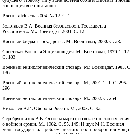
будущего. Новому типу войн должна соответствовать и новая
концепция военной мощи.
Военная Мысль. 2004. № 12. С. 1
Золотарев В.А. Военная безопасность Государства
Российского. М.: Воениздат, 2001. С. 12.
Военный бюджет государства. М.: Воениздат, 2000. С. 23.
Советская Военная Энциклопедия. М.: Воениздат, 1976. Т. 12.
С. 183.
Военный энциклопедический словарь. М.: Воениздат, 1983. С.
136.
Военный энциклопедический словарь. М., 2001. Т. 1. С. 295-
296.
Военный энциклопедический словарь. М., 2002. С. 254.
Николаев А.И. Оборона России. М., 2003. С. 92.
Серебрянников В.В. Основы марксистско-ленинского учения
о войне и армии. М., 1982. С. 55, 145; И щук М.Н. Военная
мощь государства. Проблема достаточности оборонной мощи