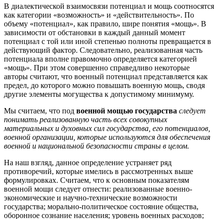
В диалектической взаимосвязи потенциал и мощь соотносятся
как категории «возможность» и «действительность». По
объему «потенциал», как правило, шире понятия «мощь». В
зависимости от обстановки в каждый данный момент
потенциал с той или иной степенью полноты превращается в
действующий фактор. Следовательно, реализованная часть
потенциала вполне правомочно определяется категорией
«мощь». При этом совершенно справедливо некоторые
авторы считают, что военный потенциал представляется как
предел, до которого можно повышать военную мощь, сводя
другие элементы могущества к допустимому минимуму.
Мы считаем, что под
военной мощью государства
следует
понимать реализованную часть всех совокупных
материальных и духовных сил государства, его потенциалов,
военной организации, которые используются для обеспечения
военной и национальной безопасности страны в целом.
На наш взгляд, данное определение устраняет ряд
противоречий, которые имелись в рассмотренных выше
формулировках. Считаем, что к основным показателям
военной мощи следует отнести: реализованные военно-
экономические и научно-технические возможности
государства; морально-политическое состояние общества,
оборонное сознание населения; уровень военных расходов;