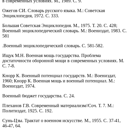
в современных условиях. М., 1989. С. 9.
Ожегов СИ. Словарь русского языка. М.: Советская
Энциклопедия, 1972. С. 333.
Большая Советская Энциклопедия. М., 1975. Т. 20. С. 428;
Военный энциклопедический словарь. М.: Воениздат, 1983. С.
581
.Военный энциклопедический словарь. С. 581-582.
Ищук М.Н. Военная мощь государства. Проблема
достаточности оборонной мощи в современных условиях. М.
С. 7-8.
Кнорр К. Военный потенциал государств. М.: Воениздат,
1960; Кнорр К. Военная мощь и военный потенциал. М.:
Воениздат, 1974.
Военный бюджет государства. С. 24.
Плеханов Г.В. Современный материализм//Соч. Т. 7. М.:
Политиздат, 1925. С. 192.
Сунь-Цзы. Трактат о военном искусстве. М., 1955. С. 37-41,
46-47, 64.