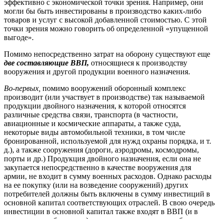
эффективно с экономической точки зрения. Например, они
могли бы быть инвестированы в производство каких-либо
товаров и услуг с высокой добавленной стоимостью. С этой
точки зрения можно говорить об определенной «упущенной
выгоде».
Помимо непосредственно затрат на оборону существуют еще
две составляющие ВВП,
относящиеся к производству
вооружения и другой продукции военного назначения.
Во-первых,
помимо вооружений оборонный комплекс
производит (или участвует в производстве) так называемой
продукции двойного назначения, к которой относятся
различные средства связи, транспорта (в частности,
авиационные и космические аппараты, а также суда,
некоторые виды автомобильной техники, в том числе
бронированной, используемой для нужд охраны порядка, и т.
д.), а также сооружения (дороги, аэродромы, космодромы,
порты и др.) Продукция двойного назначения, если она не
закупается непосредственно в качестве вооружения для
армии, не входит в сумму военных расходов. Однако расходы
на ее покупку (или на возведение сооружений) других
потребителей должны быть включены в сумму инвестиций в
основной капитал соответствующих отраслей. В свою очередь
инвестиции в основной капитал также входят в ВВП (и в