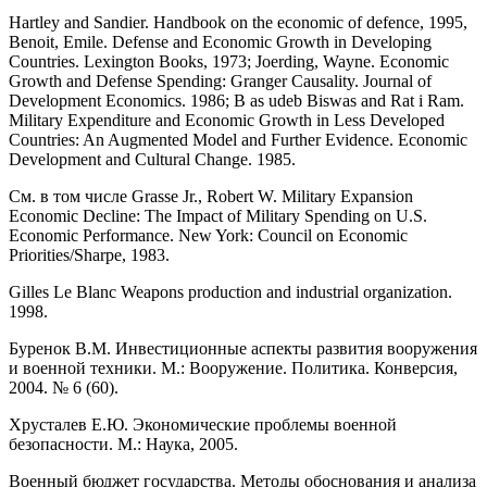
Hartley and Sandier. Handbook on the economic of defence, 1995,
Benoit, Emile. Defense and Economic Growth in Developing
Countries. Lexington Books, 1973; Joerding, Wayne. Economic
Growth and Defense Spending: Granger Causality. Journal of
Development Economics. 1986; В as udeb Biswas and Rat i Ram.
Military Expenditure and Economic Growth in Less Developed
Countries: An Augmented Model and Further Evidence. Economic
Development and Cultural Change. 1985.
См. в том числе Grasse Jr., Robert W. Military Expansion
Economic Decline: The Impact of Military Spending on U.S.
Economic Performance. New York: Council on Economic
Priorities/Sharpe, 1983.
Gilles Le Blanc Weapons production and industrial organization.
1998.
Буренок В.М. Инвестиционные аспекты развития вооружения
и военной техники. М.: Вооружение. Политика. Конверсия,
2004. № 6 (60).
Хрусталев Е.Ю. Экономические проблемы военной
безопасности. М.: Наука, 2005.
Военный бюджет государства. Методы обоснования и анализа