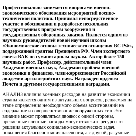
Профессионально занимается вопросами военно-
экономического обоснования мероприятий военно-
технической политики. Принимал непосредственное
участие в обосновании и разработке нескольких
государственных программ вооружения и
государственных оборонных заказов. Является одним из
научных руководителей новой научной школы
«Экономические основы технического оснащения ВС РФ»,
поддержанной грантом Президента РФ. Член экспертного
совета ВАК по гуманитарным наукам. Автор более 150
научных работ. Профессор, действительный член
Академии военных наук, Академии проблем военной
экономики и финансов, член-корреспондент Российской
академии артиллерийских наук. Награжден орденом
Почета и другими государственными наградами.
АНАЛИЗ влияния военных расходов на развитие экономики
страны является одним из актуальных вопросов, решаемых на
этапе определения необходимого объема ассигнований на
содержание и совершенствование вооруженных сил. Это
влияние может проявляться двояко: с одной стороны,
чрезмерные военные расходы могут отвлекать ресурсы от
решения актуальных социально-экономических задач,
повышения благосостояния населения, а с другой, разумные