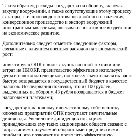
Таким образом, расходы государства на оборону, включая
закупку вооружений, а также сопутствующие этому процессу
факторы, т. е. производство товаров двойного назначения,
конверсионное производство и экспорт вооружений
иностранным заказчикам, оказывают позитивное воздействие
на экономическое развитие.
Дополнительно следует отметить следующие факторы,
связанные с влиянием военных расходов на экономический
рост:
инвестируя в ОПК в виде закупок военной техники или
затрат на НИОКР, правительство эффективно использует
деньги налогоплательщиков, поскольку значительная их часть
быстро возвращается в государственный бюджет в качестве
налогов. Исследования показали, что из 100 рублей,
выделенных на оборону, 43 рубля возвращаются в бюджет
налоговыми платежами;
государству как полному или частичному собственнику
ключевых предприятий ОПК поступают значительные
дивиденды. Увеличение дивидендов по акциям
принадлежащих ему таких акционерных обществ связано с
возрастанием получаемой оборонными предприятиями
прибыли, что позволяет им проводить эффективную