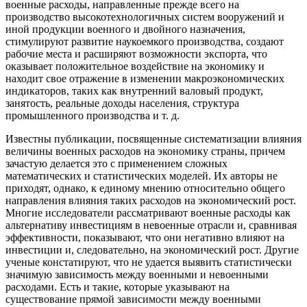
военные расходы, направленные прежде всего на
производство высокотехнологичных систем вооружений и
иной продукции военного и двойного назначения,
стимулируют развитие наукоемкого производства, создают
рабочие места и расширяют возможности экспорта, что
оказывает положительное воздействие на экономику и
находит свое отражение в изменении макроэкономических
индикаторов, таких как внутренний валовый продукт,
занятость, реальные доходы населения, структура
промышленного производства и т. д.
Известны публикации, посвященные систематизации влияния
величины военных расходов на экономику страны, причем
зачастую делается это с применением сложных
математических и статистических моделей. Их авторы не
приходят, однако, к единому мнению относительно общего
направления влияния таких расходов на экономический рост.
Многие исследователи рассматривают военные расходы как
альтернативу инвестициям в невоенные отрасли и, сравнивая
эффективности, показывают, что они негативно влияют на
инвестиции и, следовательно, на экономический рост. Другие
ученые констатируют, что не удается выявить статистически
значимую зависимость между военными и невоенными
расходами. Есть и такие, которые указывают на
существование прямой зависимости между военными