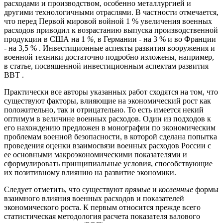
расходами и производством, особенно металлургией и
другими технологичными отраслями. В частности отмечается,
что перед Первой мировой войной 1 % увеличения военных
расходов приводил к возрастанию выпуска производственной
продукции в США на 1
%,
в Германии - на 3 % и во Франции
- на 3,5 % . Инвестиционные аспекты развития вооружения и
военной техники достаточно подробно изложены, например,
в статье, посвященной инвестиционным аспектам развития
ВВТ .
Практически все авторы указанных работ сходятся на том, что
существуют факторы, влияющие на экономический рост как
положительно, так и отрицательно. То есть имеется некий
оптимум в величине военных расходов. Один из подходов к
его нахождению предложен в монографии по экономическим
проблемам военной безопасности, в которой сделана попытка
проведения оценки взаимосвязи военных расходов России с
ее основными макроэкономическими показателями и
сформулировать принципиальные условия, способствующие
их позитивному влиянию на развитие экономики.
Следует отметить, что существуют
прямые
и
косвенные
формы
взаимного влияния военных расходов и показателей
экономического роста. К первым относится прежде всего
статистическая методология расчета показателя валового