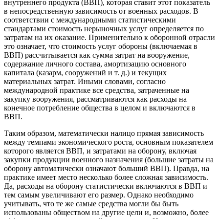
внутреннего продукта (ВВП), которая ставит этот показатель
в непосредственную зависимость от военных расходов. В
соответствии с международными статистическими
стандартами стоимость нерыночных услуг определяется по
затратам на их оказание. Применительно к оборонной отрасли
это означает, что стоимость услуг обороны (включаемая в
ВВП) рассчитывается как сумма затрат на вооружение,
содержание личного состава, амортизацию основного
капитала (казарм, сооружений и т. д.) и текущих
материальных затрат. Иными словами, согласно
международной практике все средства, затраченные на
закупку вооружения, рассматриваются как расходы на
конечное потребление общества в целом и включаются в
ВВП.
Таким образом, математически налицо прямая зависимость
между темпами экономического роста, основным показателем
которого является ВВП, и затратами на оборону, включая
закупки продукции военного назначения (большие затраты на
оборону автоматически означают больший ВВП). Правда, на
практике имеет место несколько более сложная зависимость.
Да, расходы на оборону статистически включаются в ВВП и
тем самым увеличивают его размер. Однако необходимо
учитывать, что те же самые средства могли бы быть
использованы обществом на другие цели и, возможно, более