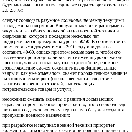
будет минимальным; в последние же годы эта доля составляла
2,6-2,8 %);
следует соблюдать разумное
соотношение
между текущими
расходами на содержание Вооруженных Сил и расходами на
закупку и разработку новых образцов военной техники и
снаряжения, которое в последние несколько лет
поддерживается примерно на уровне 50/50. В соответствии с
нормативными документами к 2010 году оно должно
составить 40/60, однако при этом весьма важно, чтобы его
изменение происходило не за счет снижения уровня жизни
военнослужащих, поскольку только достойное денежное
вознаграждение сможет сохранить квалифицированные
кадры и, как уже отмечалось, окажет положительное влияние
на экономический рост (по большей части вследствие
развития невоенных отраслей, выпускающих
потребительские товары и услуги);
необходимо смещать акценты с развития добывающих
отраслей в промышленное производство, что в свою очередь
позволит создать хорошую материальную базу для создания
продукции военного назначения;
при разработке и закупках военной техники приоритет
должен отдаваться самой эффективной новейшей продукции,