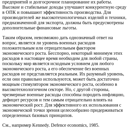
предприятий и долгосрочное планирование их работы.
Высокие и стабильные доходы улучшают конкурентную среду
в ОПК и повышают эффективность производства. Для
производителей же высокотехнологичных изделий и техники,
предназначенной для экспорта, должны быть предусмотрены
дополнительные финансовые льготы.
Таким образом, невозможно дать однозначный ответ на
вопрос, является ли уровень военных расходов
положительным или отрицательным фактором
экономического роста. Бесспорно, некоторый минимум этих
расходов в настоящее время необходим для любой страны,
поскольку мир является исходным условием для любого
экономического роста, а его обеспечение без военных
расходов не представляется реальным. Их разумный уровень,
если они правильно используются, может быть достаточно
мощным стимулятором экономического роста, особенно в
высокотехнологичном секторе. Но, с другой стороны,
чрезмерные военные расходы способны породить инфляцию,
дефицит ресурсов и тем самым отрицательно влиять на
экономический рост. Для эффективного их использования с
экономической точки зрения целесообразно придерживаться
определенных базовых принципов.
См., например Kennedy. Defence economics, 1985.