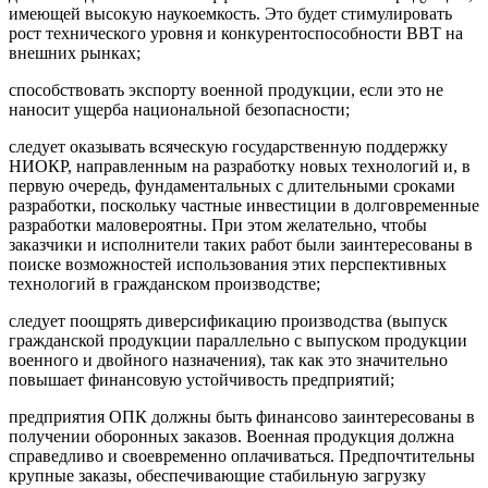
имеющей высокую наукоемкость. Это будет стимулировать
рост технического уровня и конкурентоспособности ВВТ на
внешних рынках;
способствовать экспорту военной продукции, если это не
наносит ущерба национальной безопасности;
следует оказывать всяческую государственную поддержку
НИОКР, направленным на разработку новых технологий и, в
первую очередь, фундаментальных с длительными сроками
разработки, поскольку частные инвестиции в долговременные
разработки маловероятны. При этом желательно, чтобы
заказчики и исполнители таких работ были заинтересованы в
поиске возможностей использования этих перспективных
технологий в гражданском производстве;
следует поощрять диверсификацию производства (выпуск
гражданской продукции параллельно с выпуском продукции
военного и двойного назначения), так как это значительно
повышает финансовую устойчивость предприятий;
предприятия ОПК должны быть финансово заинтересованы в
получении оборонных заказов. Военная продукция должна
справедливо и своевременно оплачиваться. Предпочтительны
крупные заказы, обеспечивающие стабильную загрузку