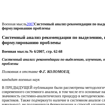
Военная мысль
2007
Системный анализ рекомендации по выде
формулированию проблемы
Системный анализ рекомендации по выделению, 
формулированию проблемы
Военная мысль № 6/2007, стр. 62-68
Системный анализ: рекомендации по выделению, изучению,
проблемы
Полковник в отставке
Ф.Г. КОЛОМОЕЦ
,
кандидат военных наук
В ПРЕДЫДУЩЕЙ публикации были рассмотрены методологиче
современного системного анализа, в том числе его основные на
значимость системно-аналитических процедур в методическом 
практиков. Также подчеркнуто наличие в системном анализе 
начальных), не поддающихся формализации и строгой алгоритм