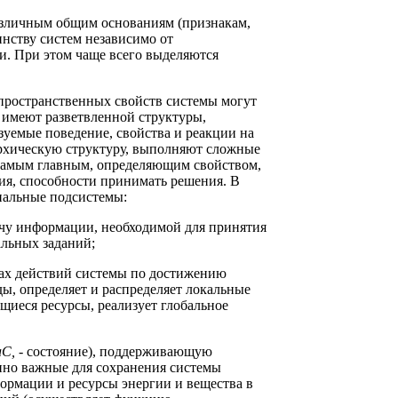
азличным общим основаниям (признакам,
нству систем независимо от
и. При этом чаще всего выделяются
пространственных свойств системы могут
 имеют разветвленной структуры,
уемые поведение, свойства и реакции на
рхическую структуру, выполняют сложные
 самым главным, определяющим свойством,
ия, способности принимать решения. В
нальные подсистемы:
ачу информации, необходимой для принятия
альных заданий;
бах действий системы по достижению
ы, определяет и распределяет локальные
щиеся ресурсы, реализует глобальное
С, -
состояние), поддерживающую
нно важные для сохранения системы
рмации и ресурсы энергии и вещества в