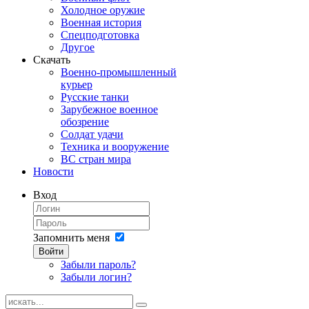
Холодное оружие
Военная история
Спецподготовка
Другое
Скачать
Военно-промышленный
курьер
Русские танки
Зарубежное военное
обозрение
Солдат удачи
Техника и вооружение
ВС стран мира
Новости
Вход
Запомнить меня
Войти
Забыли пароль?
Забыли логин?