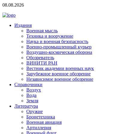
08.08.2026
Издания
Военная мысль
Техника и вооружение
Наука и военная безопасность
Военно-промышленный курьер
Воздушно-космическая оборона
Обозреватель
ВИНИТИ РАН
Вестник академии военных наук
Зарубежное военное обозрение
Независимое военное обозрение
Справочники
Воздух
Вода
Земля
Литература
Оружие
Бронетехника
Военная авиация
Артиллерия
Военный флот