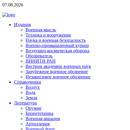
07.08.2026
Издания
Военная мысль
Техника и вооружение
Наука и военная безопасность
Военно-промышленный курьер
Воздушно-космическая оборона
Обозреватель
ВИНИТИ РАН
Вестник академии военных наук
Зарубежное военное обозрение
Независимое военное обозрение
Справочники
Воздух
Вода
Земля
Литература
Оружие
Бронетехника
Военная авиация
Артиллерия
Военный флот