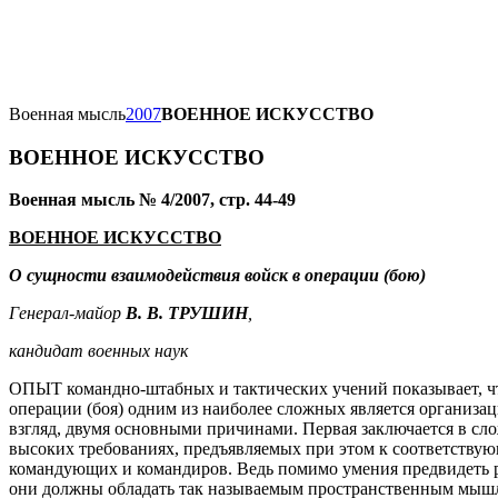
Военная мысль
2007
ВОЕННОЕ ИСКУССТВО
ВОЕННОЕ ИСКУССТВО
Военная мысль № 4/2007, стр. 44-49
ВОЕННОЕ ИСКУССТВО
О сущности взаимодействия войск в операции
(бою)
Генерал-майор
В. В. ТРУШИН
,
кандидат военных наук
ОПЫТ командно-штабных и тактических учений показывает, чт
операции (боя) одним из наиболее сложных является организац
взгляд, двумя основными причинами. Первая заключается в сл
высоких требованиях, предъявляемых при этом к соответству
командующих и командиров. Ведь помимо умения предвидеть 
они должны обладать так называемым пространственным мышл