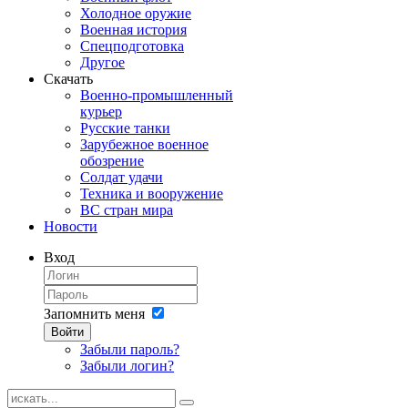
Холодное оружие
Военная история
Спецподготовка
Другое
Скачать
Военно-промышленный
курьер
Русские танки
Зарубежное военное
обозрение
Солдат удачи
Техника и вооружение
ВС стран мира
Новости
Вход
Запомнить меня
Войти
Забыли пароль?
Забыли логин?