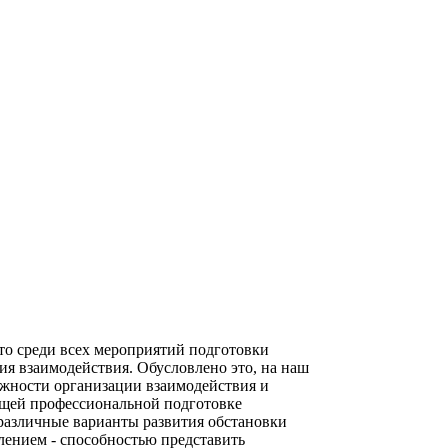
о среди всех мероприятий подготовки
ия взаимодействия. Обусловлено это, на наш
ожности организации взаимодействия и
ющей профессиональной подготовке
различные варианты развития обстановки
ением - способностью представить