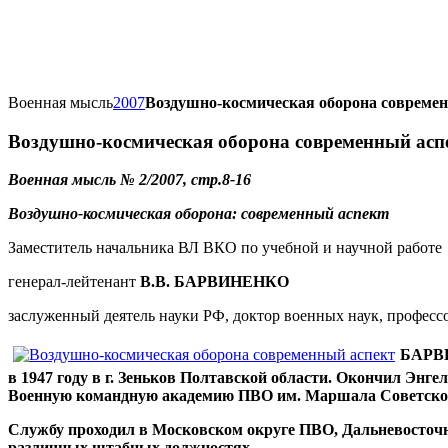
Военная мысль
2007
Воздушно-космическая оборона совреме
Воздушно-космическая оборона современный асп
Военная мысль № 2/2007
, стр.8-16
Воздушно-космическая оборона: современный аспект
Заместитель начальника ВЛ ВКО по учебной и научной работе
генерал-лейтенант
В.В. БАРВИНЕНКО
заслуженный деятель науки РФ, доктор военных наук, професс
БАРВИ
в 1947 году в г. Зеньков Полтавской области. Окончил Энге
Военную командную академию ПВО им. Маршала Советского
Службу проходил в Московском округе ПВО, Дальневосточн
различных штабных должностях.