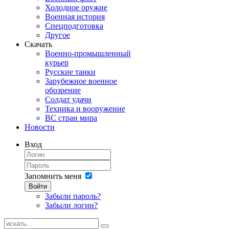
Холодное оружие
Военная история
Спецподготовка
Другое
Скачать
Военно-промышленный
курьер
Русские танки
Зарубежное военное
обозрение
Солдат удачи
Техника и вооружение
ВС стран мира
Новости
Вход
Запомнить меня
Войти
Забыли пароль?
Забыли логин?