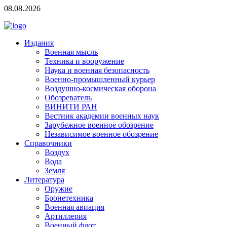
08.08.2026
Издания
Военная мысль
Техника и вооружение
Наука и военная безопасность
Военно-промышленный курьер
Воздушно-космическая оборона
Обозреватель
ВИНИТИ РАН
Вестник академии военных наук
Зарубежное военное обозрение
Независимое военное обозрение
Справочники
Воздух
Вода
Земля
Литература
Оружие
Бронетехника
Военная авиация
Артиллерия
Военный флот