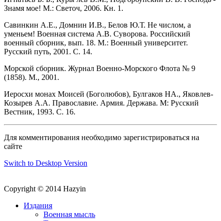
Знамя мое! М.: Светоч, 2006. Кн. 1.
Савинкин А.Е., Домнин И.В., Белов Ю.Т. Не числом, а
уменьем! Военная система А.В. Суворова. Российский
военный сборник, вып. 18. М.: Военный университет.
Русский путь, 2001. С. 14.
Морской сборник. Журнал Военно-Морского Флота № 9
(1858). М., 2001.
Иеросхи монах Моисей (Боголюбов), Булгаков НА., Яковлев-
Козырев А.А. Православие. Армия. Держава. М: Русский
Вестник, 1993. С. 16.
Для комментирования необходимо зарегистрироваться на
сайте
Switch to Desktop Version
Copyright © 2014 Hazyin
Издания
Военная мысль