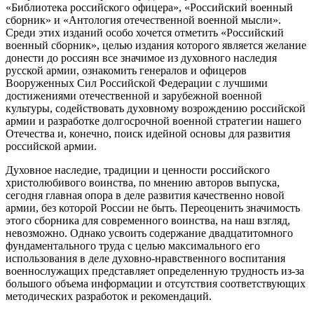
«Библиотека российского офицера», «Российский военный
сборник» и «Антология отечественной военной мысли».
Среди этих изданий особо хочется отметить «Российский
военный сборник», целью издания которого является желание
донести до россиян все значимое из духовного наследия
русской армии, ознакомить генералов и офицеров
Вооруженных Сил Российской Федерации с лучшими
достижениями отечественной и зарубежной военной
культуры, содействовать духовному возрождению российской
армии и разработке долгосрочной военной стратегии нашего
Отечества и, конечно, поиск идейной основы для развития
российской армии.
Духовное наследие, традиции и ценности российского
христолюбивого воинства, по мнению авторов выпуска,
сегодня главная опора в деле развития качественно новой
армии, без которой России не быть. Переоценить значимость
этого сборника для современного воинства, на наш взгляд,
невозможно. Однако усвоить содержание двадцатитомного
фундаментального труда с целью максимального его
использования в деле духовно-нравственного воспитания
военнослужащих представляет определенную трудность из-за
большого объема информации и отсутствия соответствующих
методических разработок и рекомендаций.