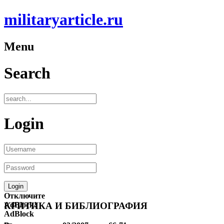
militaryarticle.ru
Menu
Search
Login
Отключите
AdBlock!
КРИТИКА И БИБЛИОГРАФИЯ
AdBlock
—