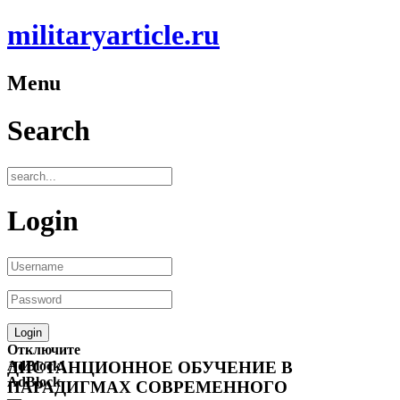
militaryarticle.ru
Menu
Search
Login
Отключите
AdBlock!
ДИСТАНЦИОННОЕ ОБУЧЕНИЕ В
AdBlock
ПАРАДИГМАХ СОВРЕМЕННОГО
—