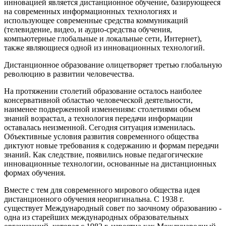
инновацией является дистанционное обучение, базирующееся
на современных информационных технологиях и
использующее современные средства коммуникаций
(телевидение, видео, и аудио-средства обучения,
компьютерные глобальные и локальные сети, Интернет),
также являющиеся одной из инновационных технологий.
Дистанционное образование олицетворяет третью глобальную
революцию в развитии человечества.
На протяжении столетий образование осталось наиболее
консервативной областью человеческой деятельности,
наименее подверженной изменениям: столетиями объем
знаний возрастал, а технология передачи информации
оставалась неизменной. Сегодня ситуация изменилась.
Объективные условия развития современного общества
диктуют новые требования к содержанию и формам передачи
знаний. Как следствие, появились новые педагогические
инновационные технологии, основанные на дистанционных
формах обучения.
Вместе с тем для современного мирового общества идея
дистанционного обучения неоригинальна. С 1938 г.
существует Международный совет по заочному образованию -
одна из старейших международных образовательных