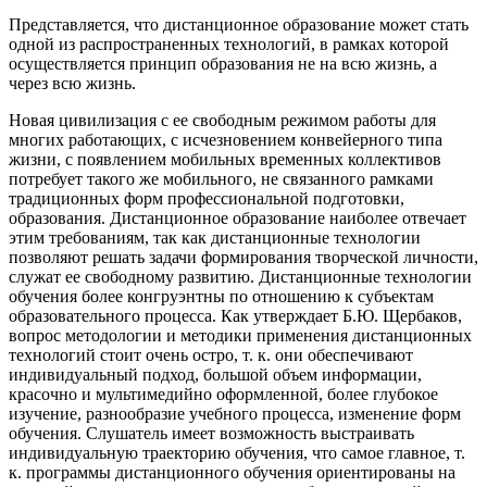
Представляется, что дистанционное образование может стать
одной из распространенных технологий, в рамках которой
осуществляется принцип образования не на всю жизнь, а
через всю жизнь.
Новая цивилизация с ее свободным режимом работы для
многих работающих, с исчезновением конвейерного типа
жизни, с появлением мобильных временных коллективов
потребует такого же мобильного, не связанного рамками
традиционных форм профессиональной подготовки,
образования. Дистанционное образование наиболее отвечает
этим требованиям, так как дистанционные технологии
позволяют решать задачи формирования творческой личности,
служат ее свободному развитию. Дистанционные технологии
обучения более конгруэнтны по отношению к субъектам
образовательного процесса. Как утверждает Б.Ю. Щербаков,
вопрос методологии и методики применения дистанционных
технологий стоит очень остро, т. к. они обеспечивают
индивидуальный подход, большой объем информации,
красочно и мультимедийно оформленной, более глубокое
изучение, разнообразие учебного процесса, изменение форм
обучения. Слушатель имеет возможность выстраивать
индивидуальную траекторию обучения, что самое главное, т.
к. программы дистанционного обучения ориентированы на