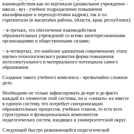
взаимодействия как по вертикали (дошкольное учреждение -
школа - вуз - учебное подразделение повышения
квалификации и переподготовки кадров), так и по
горизонтали (в масштабах района, области, края, республики);
− в-третьих, это обеспечение взаимодействия
образовательных учреждений со всеми заинтересованными
организациями и общественными силами;
− в-четвертых, это наиболее адекватная современному этапу
научно-технологического развития форма повышения
интеллектуального и материального потенциала самого
образования.
Создание такого учебного комплекса - чрезвычайно сложное
дело.
Необходимо не только зафиксировать де-юре и де-факто
каждый из элементов этой системы, но и «связать» их вместе
в единую систему, что потребует синхронизации
образовательных процессов, учебных планов, то есть всех
структурных и функциональных компонентов
педагогических систем, входящих в университетский округ.
Следующей быстро развивающейся педагогической