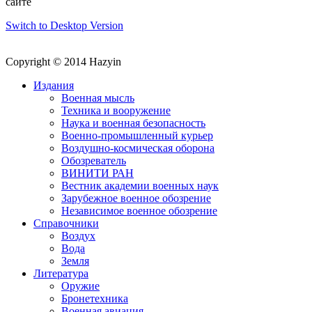
сайте
Switch to Desktop Version
Copyright © 2014 Hazyin
Издания
Военная мысль
Техника и вооружение
Наука и военная безопасность
Военно-промышленный курьер
Воздушно-космическая оборона
Обозреватель
ВИНИТИ РАН
Вестник академии военных наук
Зарубежное военное обозрение
Независимое военное обозрение
Справочники
Воздух
Вода
Земля
Литература
Оружие
Бронетехника
Военная авиация