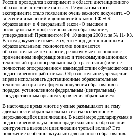
России проводился эксперимент в области дистанционного
образования в течение пяти лет. Результатом этого
эксперимента стало появление очень важного документа «О
внесении изменений и дополнений в закон РФ «Об
образовании» и Федеральный закон «О высшем и
послевузовском профессиональном образовании»,
утвержденный Президентом РФ 10 января 2003 г. за № 11-ФЗ.
В этом документе отмечается, что «под дистанционными
образовательными технологиями понимаются
образовательные технологии, реализуемые в основном с
применением информационных и телекоммуникационных
технологий при опосредованном (на расстоянии) или не
полностью опосредованном взаимодействии обучающегося и
педагогического работника». Образовательное учреждение
вправе использовать дистанционные образовательные
технологии при всех формах получения образования в
порядке, установленном федеральным (центральным)
государственным органом управления образованием.
В настоящее время многие ученые размышляют на тему
адекватности образовательных систем особенностям
нарождающейся цивилизации. В какой мере декларируемая в
педагогической науке полипарадигмальность образования
конгруэнтна вызовам цивилизации третьей волны? Это
положение особенно актуально для военного образования.