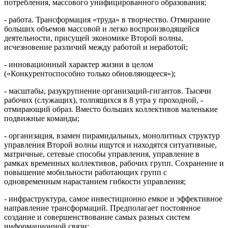
потребления, массового унифицированного образования;
- работа. Трансформация «труда» в творчество. Отмирание
больших объемов массовой и легко воспроизводящейся
деятельности, присущей экономике Второй волны,
исчезновение различий между работой и неработой;
- инновационный характер жизни в целом
(«Конкурентоспособно только обновляющееся»);
- масштабы, разукрупнение организаций-гигантов. Тысячи
рабочих (служащих), толпящихся в 8 утра у проходной, -
отмирающий образ. Вместо больших коллективов маленькие
подвижные команды;
- организация, взамен пирамидальных, монолитных структур
управления Второй волны ищутся и находятся ситуативные,
матричные, сетевые способы управления, управление в
рамках временных коллективов, рабочих групп. Сохранение и
повышение мобильности работающих групп с
одновременным нарастанием гибкости управления;
- инфраструктура, самое инвестиционно емкое и эффективное
направление трансформаций. Предполагает постоянное
создание и совершенствование самых разных систем
информационной связи;