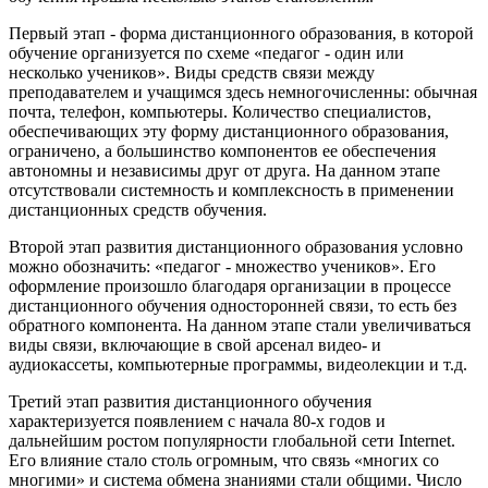
Первый этап - форма дистанционного образования, в которой
обучение организуется по схеме «педагог - один или
несколько учеников». Виды средств связи между
преподавателем и учащимся здесь немногочисленны: обычная
почта, телефон, компьютеры. Количество специалистов,
обеспечивающих эту форму дистанционного образования,
ограничено, а большинство компонентов ее обеспечения
автономны и независимы друг от друга. На данном этапе
отсутствовали системность и комплексность в применении
дистанционных средств обучения.
Второй этап развития дистанционного образования условно
можно обозначить: «педагог - множество учеников». Его
оформление произошло благодаря организации в процессе
дистанционного обучения односторонней связи, то есть без
обратного компонента. На данном этапе стали увеличиваться
виды связи, включающие в свой арсенал видео- и
аудиокассеты, компьютерные программы, видеолекции и т.д.
Третий этап развития дистанционного обучения
характеризуется появлением с начала 80-х годов и
дальнейшим ростом популярности глобальной сети Internet.
Его влияние стало столь огромным, что связь «многих со
многими» и система обмена знаниями стали общими. Число