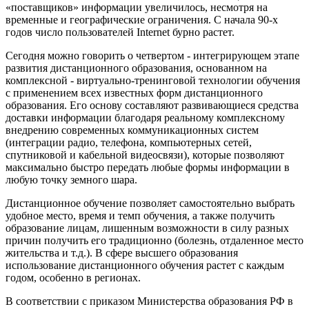
«поставщиков» информации увеличилось, несмотря на
временные и географические ограничения. С начала 90-х
годов число пользователей Internet бурно растет.
Сегодня можно говорить о четвертом - интегрирующем этапе
развития дистанционного образования, основанном на
комплексной - виртуально-тренинговой технологии обучения
с применением всех известных форм дистанционного
образования. Его основу составляют развивающиеся средства
доставки информации благодаря реальному комплексному
внедрению современных коммуникационных систем
(интеграции радио, телефона, компьютерных сетей,
спутниковой и кабельной видеосвязи), которые позволяют
максимально быстро передать любые формы информации в
любую точку земного шара.
Дистанционное обучение позволяет самостоятельно выбрать
удобное место, время и темп обучения, а также получить
образование лицам, лишенным возможности в силу разных
причин получить его традиционно (болезнь, отдаленное место
жительства и т.д.). В сфере высшего образования
использование дистанционного обучения растет с каждым
годом, особенно в регионах.
В соответствии с приказом Министерства образования РФ в