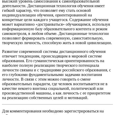
высокий уровень самосознания к самообразовательной
деятельности. Дистанционная технология обучения имеет
гибкий характер, что позволяет ему стать основой
индивидуализации обучения, ориентированной на
конкретные цели каждого учащегося. Содержание обучения
может вариативно «достраиваться» обучающимся, используя
информационную базу образовательного контента и режим
самоконтроля, в любом объеме. Дистанционные технологии
позволяют формировать современную, самостоятельную,
творческую личность, способную жить в новой цивилизации.
Развитие современной системы дистанционного обучения
отвечает тенденциям, происходящим в мировой системе
образования. Его гуманистическая ориентированность на
наиболее полную реализацию творческого потенциала
личности связана и с традициями российского образования, с
его глубокими фундаментальными задачами воспитания
личности. В связи с этим можно говорить о смене
образовательных парадигм, где человек воспитывается не в
качестве некоего винтика социальной, политической или
производственной машины, а как личность с ее приоритетом
на реализацию собственных целей и мотиваций.
Для комментирования необходимо зарегистрироваться на