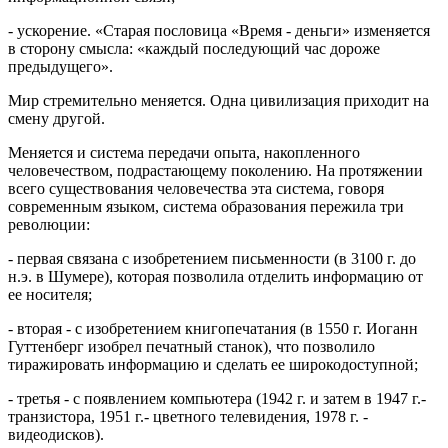
- ускорение. «Старая пословица «Время - деньги» изменяется
в сторону смысла: «каждый последующий час дороже
предыдущего».
Мир стремительно меняется. Одна цивилизация приходит на
смену другой.
Меняется и система передачи опыта, накопленного
человечеством, подрастающему поколению. На протяжении
всего существования человечества эта система, говоря
современным языком, система образования пережила три
революции:
- первая связана с изобретением письменности (в 3100 г. до
н.э. в Шумере), которая позволила отделить информацию от
ее носителя;
- вторая - с изобретением книгопечатания (в 1550 г. Иоганн
Гуттенберг изобрел печатный станок), что позволило
тиражировать информацию и сделать ее широкодоступной;
- третья - с появлением компьютера (1942 г. и затем в 1947 г.-
транзистора, 1951 г.- цветного телевидения, 1978 г. -
видеодисков).