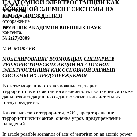
НА АТОМНОЙ ЭЛЕКТРОСТАНЦИИ КАК
вредоносная
ОСНОВНОЙ ЭЛЕМЕНТ СИСТЕМЫ ИХ
программа,
ПРЕДУПРЕЖДЕНИЯ
блокирующая
отображение
части
ВЕСТНИК АКАДЕМИИ ВОЕННЫХ НАУК
контента.
№
2(27)/2009
М.Н. МОЖАЕВ
МОДЕЛИРОВАНИЕ ВОЗМОЖНЫХ СЦЕНАРИЕВ
ТЕРРОРИСТИЧЕСКИХ АКЦИЙ НА АТОМНОЙ
ЭЛЕКТРОСТАНЦИИ КАК ОСНОВНОЙ ЭЛЕМЕНТ
СИСТЕМЫ ИХ ПРЕДУПРЕЖДЕНИЯ
В статье моделируются возможные сценарии
террористических акций на атомной электростанции, а также
даны рекомендации по созданию элементов системы их
предупреждения.
Ключевые слова: террористы, АЭС, предотвращение
террористических актов, оценка угроз, предупреждение
нападений.
In article possible scenarios of acts of terrorism on an atomic power