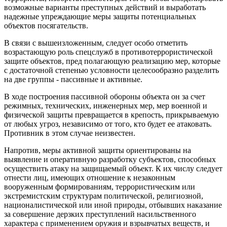
возможные варианты преступных действий и выработать
надежные упреждающие меры защиты потенциальных
объектов посягательств.
В связи с вышеизложенным, следует особо отметить
возрастающую роль спецслужб в противотеррористической
защите объектов, пред полагающую реализацию мер, которые
с достаточной степенью условности целесообразно разделить
на две группы - пассивные и активные.
В ходе построения пассивной обороны объекта он за счет
режимных, технических, инженерных мер, мер военной и
физической защиты превращается в крепость, прикрываемую
от любых угроз, независимо от того, кто будет ее атаковать.
Противник в этом случае неизвестен.
Напротив, меры активной защиты ориентированы на
выявление и оперативную разработку субъектов, способных
осуществить атаку на защищаемый объект. К их числу следует
отнести лиц, имеющих отношение к незаконным
вооруженным формированиям, террористическим или
экстремистским структурам политической, религиозной,
националистической или иной природы, отбывших наказание
за совершение дерзких преступлений насильственного
характера с применением оружия и взрывчатых веществ, и