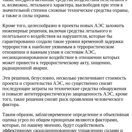
и, возможно, летального характера, высвободив при этом в
значительной степени сложные технические средства охраны,
а также и силы охраны.
Кроме того, целесообразно в проекты новых АЭС заложить
инженерные решения, включая средства летального и
нелетального воздействия на нарушителя, которые бы
гарантированно создали такие уровни временной задержки
террористов к наиболее уязвимым в террористическом
отношении и важным узлам и системам АЭС,
несанкционированное воздействие в отношении которых
может привести к террористическому акту, хищению,
радиационной аварии.
Эти решения, безусловно, несколько увеличивают стоимость
проекта и строительства АЭС, но существенно снизят
последующие затраты на технические средства обнаружения
и повысят антитеррористическую защищенность АЭС, кроме
того, такие решения снизят риск проявления человеческого
фактора.
Таким образом, заблаговременное определение и объективная
оценка угроз по общим принципам являются факторами,
которые, по нашему мнению, будут содействовать
эффективному скоординированному управлению силами и