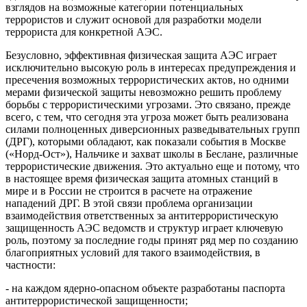
взглядов на возможные категории потенциальных
террористов и служит основой для разработки модели
террориста для конкретной АЭС.
Безусловно, эффективная физическая защита АЭС играет
исключительно высокую роль в интересах предупреждения и
пресечения возможных террористических актов, но одними
мерами физической защиты невозможно решить проблему
борьбы с террористическими угрозами. Это связано, прежде
всего, с тем, что сегодня эта угроза может быть реализована
силами полноценных диверсионных разведывательных групп
(ДРГ), которыми обладают, как показали события в Москве
(«Норд-Ост»), Нальчике и захват школы в Беслане, различные
террористические движения. Это актуально еще и потому, что
в настоящее время физическая защита атомных станций в
мире и в России не строится в расчете на отражение
нападений ДРГ. В этой связи проблема организации
взаимодействия ответственных за антитеррористическую
защищенность АЭС ведомств и структур играет ключевую
роль, поэтому за последние годы принят ряд мер по созданию
благоприятных условий для такого взаимодействия, в
частности:
- на каждом ядерно-опасном объекте разработаны паспорта
антитеррористической защищенности;