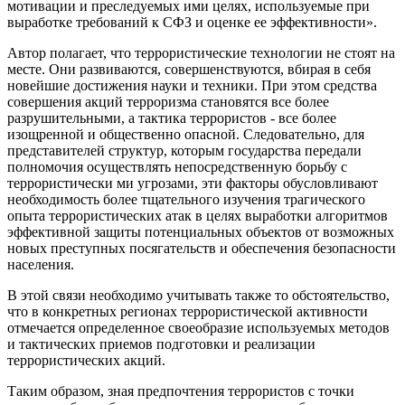
мотивации и преследуемых ими целях, используемые при
выработке требований к СФЗ и оценке ее эффективности».
Автор полагает, что террористические технологии не стоят на
месте. Они развиваются, совершенствуются, вбирая в себя
новейшие достижения науки и техники. При этом средства
совершения акций терроризма становятся все более
разрушительными, а тактика террористов - все более
изощренной и общественно опасной. Следовательно, для
представителей структур, которым государства передали
полномочия осуществлять непосредственную борьбу с
террористически ми угрозами, эти факторы обусловливают
необходимость более тщательного изучения трагического
опыта террористических атак в целях выработки алгоритмов
эффективной защиты потенциальных объектов от возможных
новых преступных посягательств и обеспечения безопасности
населения.
В этой связи необходимо учитывать также то обстоятельство,
что в конкретных регионах террористической активности
отмечается определенное своеобразие используемых методов
и тактических приемов подготовки и реализации
террористических акций.
Таким образом, зная предпочтения террористов с точки