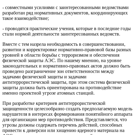
- совместными усилиями с заинтересованными ведомствами
разработан ряд нормативных документов, координирующих
такое взаимодействие;
- проводятся практические учения, которые в последние годы
стали нормой деятельности заинтересованных ведомств.
Вместе с тем назрела необходимость в совершенствовании,
развитии и корректировке нормативно-правовой базы разных
уровней в области борьбы с терроризмом и обеспечения
физической защиты АЭС. По нашему мнению, на уровне
законодательных и нормативно-правовых актов должно быть
проведено разграничение зон ответственности между
задачами физической защиты и задачами
антитеррористической защиты, при этом система физической
защиты должна быть ориентирована на противодействие
именно проектной угрозе атомных станций.
При разработке критериев антитеррористической
защищенности целесообразно создать предполагаемую модель
нарушителя в интересах формирования понятийного аппарата
для организации мер противодействия. Представляется, что
угрозы должны содержать перечень действий, способных
привести к диверсии или хищению ядерного материала на