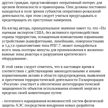
других граждан, представляющих оперативный интерес для
органов безопасности и правоохраны. Они должны постоянно
находиться в поле зрения субъектов оперативно-розыскной
деятельности, при этом следует учиться предугадывать и
предотвращать их преступные намерения.
На взгляд автора, принципиальное значение имеет то, что «По
оценкам экспертов США, без активного противодействия
охраны террористам, оснащенным компактными взрывными
устройствами (камуфлетными, линейными, поверхностными
и т.д.) и гранатометами типа РПГ-7, может понадобиться
всего лишь полторы минуты для проникновения в жизненно
важные зоны реактора и разрушения критического
оборудования».
В этой связи следует отметить, что в настоящее время в
соответствии с действующими законодательными и иными
нормативными актами в области предупреждения, выявления
и пресечения террористической деятельности Госкорпорация
«Росатом» участвует в обеспечении антитеррористической
защищенности объектов использования атомной энергии в
пределах своей компетенции путем:
- поэтапного наращивания возможностей систем физической
защиты АЭС посредством внедрения новых разработок