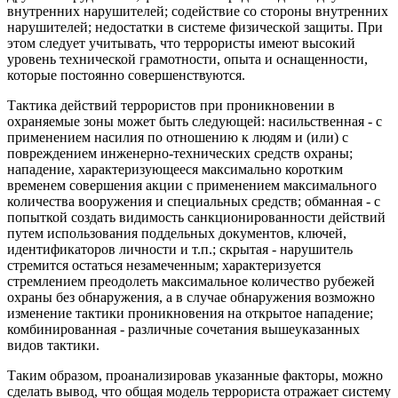
внутренних нарушителей; содействие со стороны внутренних
нарушителей; недостатки в системе физической защиты. При
этом следует учитывать, что террористы имеют высокий
уровень технической грамотности, опыта и оснащенности,
которые постоянно совершенствуются.
Тактика действий террористов при проникновении в
охраняемые зоны может быть следующей: насильственная - с
применением насилия по отношению к людям и (или) с
повреждением инженерно-технических средств охраны;
нападение, характеризующееся максимально коротким
временем совершения акции с применением максимального
количества вооружения и специальных средств; обманная - с
попыткой создать видимость санкционированности действий
путем использования поддельных документов, ключей,
идентификаторов личности и т.п.; скрытая - нарушитель
стремится остаться незамеченным; характеризуется
стремлением преодолеть максимальное количество рубежей
охраны без обнаружения, а в случае обнаружения возможно
изменение тактики проникновения на открытое нападение;
комбинированная - различные сочетания вышеуказанных
видов тактики.
Таким образом, проанализировав указанные факторы, можно
сделать вывод, что общая модель террориста отражает систему