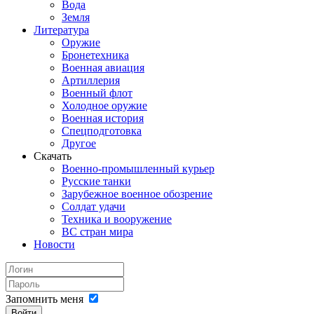
Вода
Земля
Литература
Оружие
Бронетехника
Военная авиация
Артиллерия
Военный флот
Холодное оружие
Военная история
Спецподготовка
Другое
Скачать
Военно-промышленный курьер
Русские танки
Зарубежное военное обозрение
Солдат удачи
Техника и вооружение
ВС стран мира
Новости
Запомнить меня
Войти