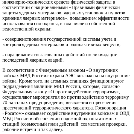
инженерно-технических средств физической защиты в
соответствии с национальными «Правилами физической
защиты ядерных материалов, ядерных установок и пунктов
хранения ядерных материалов», повышением эффективности
использования сил охраны, в том числе и собственной
ведомственной охраны;
- совершенствования государственной системы учета и
контроля ядерных материалов и радиоактивных веществ;
- наращивания согласованных действий по ликвидации
последствий ядерных аварий.
В соответствии с Федеральным законом «О внутренних
войсках МВД России» охрана АЭС возложена на внутренние
войска. Кроме того, на атомных станциях функционируют
подразделения милиции МВД России, которые, согласно
Федеральному закону «О противодействии терроризму»,
осуществляют мероприятия по противодействию терроризму
70 на этапах предупреждения, выявления и пресечения
преступлений террористического характера. Госкорпорация
«Росатом» оказывает содействие внутренним войскам и ОВД
МВД России в обеспечении надежной охраны атомных
станций (совместный план действий, совместные проверки,
рабочие встречи и так далее).