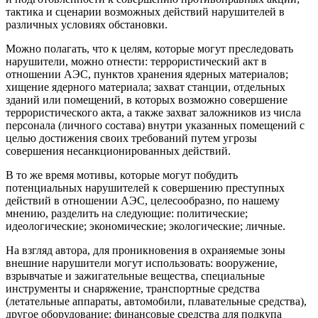
тактика и сценарии возможных действий нарушителей в
различных условиях обстановки.
Можно полагать, что к целям, которые могут преследовать
нарушители, можно отнести: террористический акт в
отношении АЭС, пунктов хранения ядерных материалов;
хищение ядерного материала; захват станции, отдельных
зданий или помещений, в которых возможно совершение
террористического акта, а также захват заложников из числа
персонала (личного состава) внутри указанных помещений с
целью достижения своих требований путем угрозы
совершения несанкционированных действий.
В то же время мотивы, которые могут побудить
потенциальных нарушителей к совершению преступных
действий в отношении АЭС, целесообразно, по нашему
мнению, разделить на следующие: политические;
идеологические; экономические; экологические; личные.
На взгляд автора, для проникновения в охраняемые зоны
внешние нарушители могут использовать: вооружение,
взрывчатые и зажигательные вещества, специальные
инструменты и снаряжение, транспортные средства
(летательные аппараты, автомобили, плавательные средства),
другое оборудование; финансовые средства для подкупа