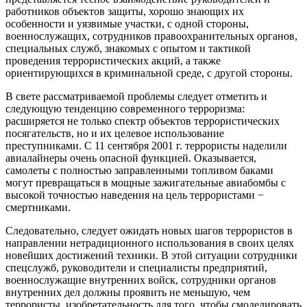
работников объектов защиты, хорошо знающих их
особенности и уязвимые участки, с одной стороны,
военнослужащих, сотрудников правоохранительных органов,
специальных служб, знакомых с опытом и тактикой
проведения террористических акций, а также
ориентирующихся в криминальной среде, с другой стороны.
В свете рассматриваемой проблемы следует отметить и
следующую тенденцию современного терроризма:
расширяется не только спектр объектов террористических
посягательств, но и их целевое использование
преступниками. С 11 сентября 2001 г. террористы наделили
авиалайнеры очень опасной функцией. Оказывается,
самолеты с полностью заправленными топливом баками
могут превращаться в мощные зажигательные авиабомбы с
высокой точностью наведения на цель террористами −
смертниками.
Следовательно, следует ожидать новых шагов террористов в
направлении нетрадиционного использования в своих целях
новейших достижений техники. В этой ситуации сотрудники
спецслужб, руководители и специалисты предприятий,
военнослужащие внутренних войск, сотрудники органов
внутренних дел должны проявить не меньшую, чем
террористы, изобретательность для того, чтобы смоделировать