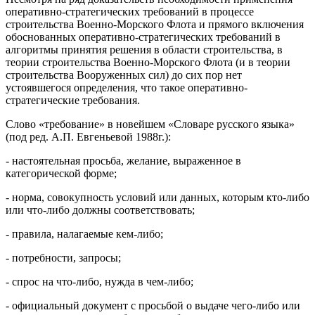
оперативно-стратегических требований в процессе
строительства Военно-Морского Флота и прямого включения
обоснованных оперативно-стратегических требований в
алгоритмы принятия решения в области строительства, в
теории строительства Военно-Морского Флота (и в теории
строительства Вооруженных сил) до сих пор нет
устоявшегося определения, что такое оперативно-
стратегические требования.
Слово «требование» в новейшем «Словаре русского языка»
(под ред. А.П. Евгеньевой 1988г.):
- настоятельная просьба, желание, выраженное в
категорической форме;
- норма, совокупность условий или данных, которым кто-либо
или что-либо должны соответствовать;
- правила, налагаемые кем-либо;
- потребности, запросы;
- спрос на что-либо, нужда в чем-либо;
- официальный документ с просьбой о выдаче чего-либо или