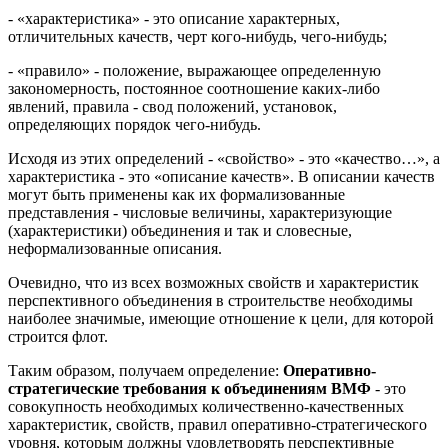
- «характеристика» - это описание характерных,
отличительных качеств, черт кого-нибудь, чего-нибудь;
- «правило» - положение, выражающее определенную
закономерность, постоянное соотношение каких-либо
явлений, правила - свод положений, установок,
определяющих порядок чего-нибудь.
Исходя из этих определений - «свойство» - это «качество…», а
характеристика - это «описание качеств». В описании качеств
могут быть применены как их формализованные
представления - числовые величины, характеризующие
(характеристики) объединения и так и словесные,
неформализованные описания.
Очевидно, что из всех возможных свойств и характеристик
перспективного объединения в строительстве необходимы
наиболее значимые, имеющие отношение к цели, для которой
строится флот.
Таким образом, получаем определение:
Оперативно-
стратегические требования к объединениям ВМФ
- это
совокупность необходимых количественно-качественных
характеристик, свойств, правил оперативно-стратегического
уровня, которым должны удовлетворять перспективные