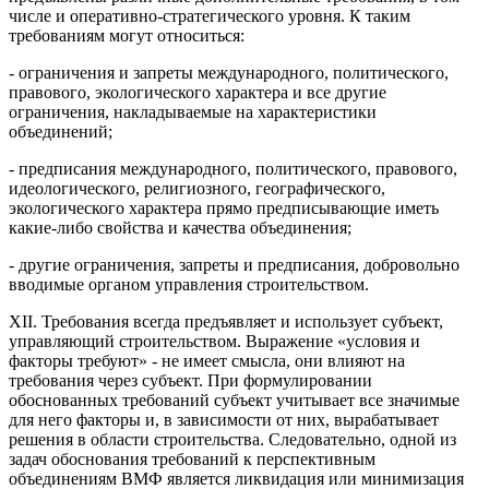
числе и оперативно-стратегического уровня. К таким
требованиям могут относиться:
- ограничения и запреты международного, политического,
правового, экологического характера и все другие
ограничения, накладываемые на характеристики
объединений;
- предписания международного, политического, правового,
идеологического, религиозного, географического,
экологического характера прямо предписывающие иметь
какие-либо свойства и качества объединения;
- другие ограничения, запреты и предписания, добровольно
вводимые органом управления строительством.
XII. Требования всегда предъявляет и использует субъект,
управляющий строительством. Выражение «условия и
факторы требуют» - не имеет смысла, они влияют на
требования через субъект. При формулировании
обоснованных требований субъект учитывает все значимые
для него факторы и, в зависимости от них, вырабатывает
решения в области строительства. Следовательно, одной из
задач обоснования требований к перспективным
объединениям ВМФ является ликвидация или минимизация