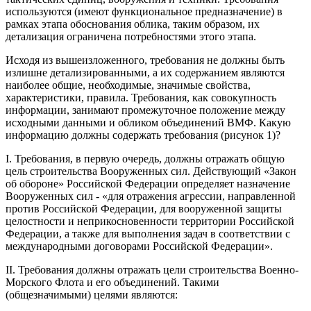
используются (имеют функциональное предназначение) в
рамках этапа обоснования облика, таким образом, их
детализация ограничена потребностями этого этапа.
Исходя из вышеизложенного, требования не должны быть
излишне детализированными, а их содержанием являются
наиболее общие, необходимые, значимые свойства,
характеристики, правила. Требования, как совокупность
информации, занимают промежуточное положение между
исходными данными и обликом объединений ВМФ. Какую
информацию должны содержать требования (рисунок 1)?
I. Требования, в первую очередь, должны отражать общую
цель строительства Вооруженных сил. Действующий «Закон
об обороне» Российской Федерации определяет назначение
Вооруженных сил - «для отражения агрессии, направленной
против Российской Федерации, для вооруженной защиты
целостности и неприкосновенности территории Российской
Федерации, а также для выполнения задач в соответствии с
международными договорами Российской Федерации».
II. Требования должны отражать цели строительства Военно-
Морского Флота и его объединений. Такими
(общезначимыми) целями являются: