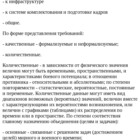
- к инфраструктуре
- к системе комплектования и подготовке кадров
- общие.
По форме представления требований:
- качественные - формализуемые и неформализуемые;
- количественные.
Количественные - в зависимости от физического значения
величин могут быть временными, пространственными, и
характеристиками боевого потенциала; в отношении
противника - относительными и абсолютными; по степени
повторяемости - статистические, вероятностные, постоянные
и переменные. Количественные данные могут иметь вид
диапазонов возможных (вероятных) значений, величин вместе
с характеризующими их вероятностями возникновения, или
величин с графиками (таблицами) их распределения по
времени или в пространстве. По степени соответствия
главному назначению объединения (целям и задачам):
- основные - связанные с решением задач (достижением
целей) мирного и военного времени;