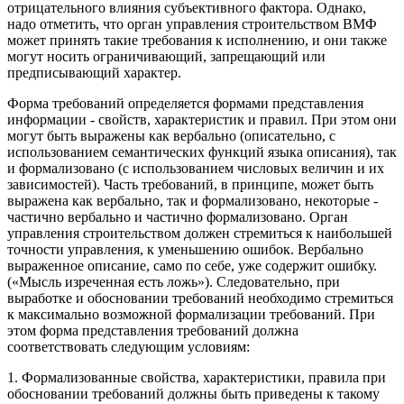
отрицательного влияния субъективного фактора. Однако,
надо отметить, что орган управления строительством ВМФ
может принять такие требования к исполнению, и они также
могут носить ограничивающий, запрещающий или
предписывающий характер.
Форма требований определяется формами представления
информации - свойств, характеристик и правил. При этом они
могут быть выражены как вербально (описательно, с
использованием семантических функций языка описания), так
и формализовано (с использованием числовых величин и их
зависимостей). Часть требований, в принципе, может быть
выражена как вербально, так и формализовано, некоторые -
частично вербально и частично формализовано. Орган
управления строительством должен стремиться к наибольшей
точности управления, к уменьшению ошибок. Вербально
выраженное описание, само по себе, уже содержит ошибку.
(«Мысль изреченная есть ложь»). Следовательно, при
выработке и обосновании требований необходимо стремиться
к максимально возможной формализации требований. При
этом форма представления требований должна
соответствовать следующим условиям:
1. Формализованные свойства, характеристики, правила при
обосновании требований должны быть приведены к такому