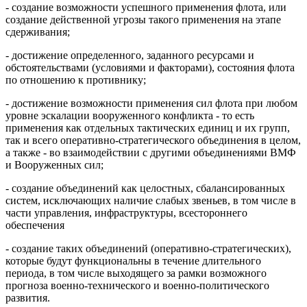
- создание возможности успешного применения флота, или
создание действенной угрозы такого применения на этапе
сдерживания;
- достижение определенного, заданного ресурсами и
обстоятельствами (условиями и факторами), состояния флота
по отношению к противнику;
- достижение возможности применения сил флота при любом
уровне эскалации вооруженного конфликта - то есть
применения как отдельных тактических единиц и их групп,
так и всего оперативно-стратегического объединения в целом,
а также - во взаимодействии с другими объединениями ВМФ
и Вооруженных сил;
- создание объединений как целостных, сбалансированных
систем, исключающих наличие слабых звеньев, в том числе в
части управления, инфраструктуры, всестороннего
обеспечения
- создание таких объединений (оперативно-стратегических),
которые будут функциональны в течение длительного
периода, в том числе выходящего за рамки возможного
прогноза военно-технического и военно-политического
развития.