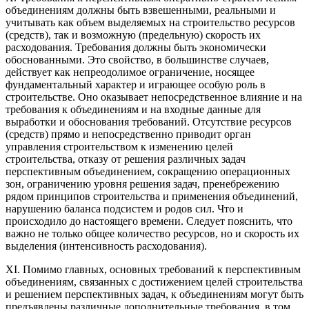
объединениям должны быть взвешенными, реальными и
учитывать как объем выделяемых на строительство ресурсов
(средств), так и возможную (предельную) скорость их
расходования. Требования должны быть экономически
обоснованными. Это свойство, в большинстве случаев,
действует как непреодолимое ограничение, носящее
фундаментальный характер и играющее особую роль в
строительстве. Оно оказывает непосредственное влияние и на
требования к объединениям и на входные данные для
выработки и обоснования требований. Отсутствие ресурсов
(средств) прямо и непосредственно приводит орган
управления строительством к изменению целей
строительства, отказу от решения различных задач
перспективным объединением, сокращению операционных
зон, ограничению уровня решения задач, пренебрежению
рядом принципов строительства и применения объединений,
нарушению баланса подсистем и родов сил. Что и
происходило до настоящего времени. Следует пояснить, что
важно не только общее количество ресурсов, но и скорость их
выделения (интенсивность расходования).
XI. Помимо главных, основных требований к перспективным
объединениям, связанных с достижением целей строительства
и решением перспективных задач, к объединениям могут быть
предъявлены различные дополнительные требования, в том