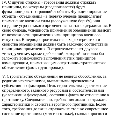
IV. С другой стороны - требования должны отражать
принципы, по которым (предполагается) будет
функционировать строящийся объект. Функционирование
объекта - объединения - в первую очередь предполагает
применение военной силы (вооруженную борьбу), или
создание угрозы такого применения на этапе сдерживания. В
свою очередь, успешность применения объединений зависит
от возможности применения ими принципов военного
искусства. В период строительства в характеристики и
свойства объединения должна быть заложено соответствие
принципам применения. В строительстве нет другого
«инструмента», кроме требований, который позволил бы
заложить возможность выполнения этих принципов
командующим, применяющим оперативно-стратегическое
объединение (флот, группировки).
V. Строительство объединений не ведется обособленно, за
редкими исключениями, вызванными проявлением
субъективных факторов. Цель строительства - достижение
определенного, заданного ресурсами и обстоятельствами
(условиями и факторами), состояния флота по отношению к
противнику. Следовательно, требования должны отражать
характеристики и свойства вероятного противника. Более
того, требования должны отражать не столько современное
состояние противника (хотя и его тоже), сколько прогноз и