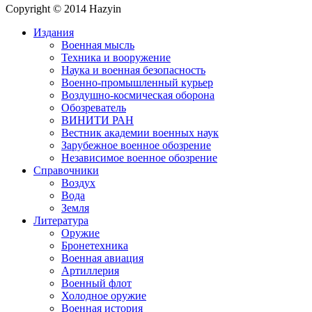
Copyright © 2014 Hazyin
Издания
Военная мысль
Техника и вооружение
Наука и военная безопасность
Военно-промышленный курьер
Воздушно-космическая оборона
Обозреватель
ВИНИТИ РАН
Вестник академии военных наук
Зарубежное военное обозрение
Независимое военное обозрение
Справочники
Воздух
Вода
Земля
Литература
Оружие
Бронетехника
Военная авиация
Артиллерия
Военный флот
Холодное оружие
Военная история