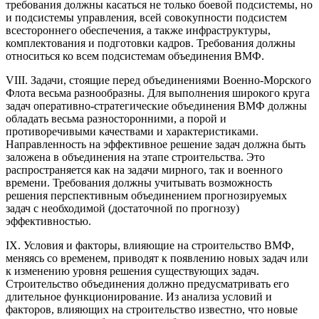
требования должны касаться не только боевой подсистемы, но
и подсистемы управления, всей совокупности подсистем
всестороннего обеспечения, а также инфраструктуры,
комплектования и подготовки кадров. Требования должны
относиться ко всем подсистемам объединения ВМФ.
VIII. Задачи, стоящие перед объединениями Военно-Морского
Флота весьма разнообразны. Для выполнения широкого круга
задач оперативно-стратегические объединения ВМФ должны
обладать весьма разносторонними, а порой и
противоречивыми качествами и характеристиками.
Направленность на эффективное решение задач должна быть
заложена в объединения на этапе строительства. Это
распространяется как на задачи мирного, так и военного
времени. Требования должны учитывать возможность
решения перспективным объединением прогнозируемых
задач с необходимой (достаточной по прогнозу)
эффективностью.
IX. Условия и факторы, влияющие на строительство ВМФ,
меняясь со временем, приводят к появлению новых задач или
к изменению уровня решения существующих задач.
Строительство объединения должно предусматривать его
длительное функционирование. Из анализа условий и
факторов, влияющих на строительство известно, что новые