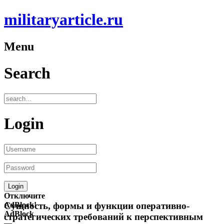
militaryarticle.ru
Menu
Search
Login
Отключите
AdBlock!
Сущность, формы и функции оперативно-
AdBlock
стратегических требований к перспективным
—