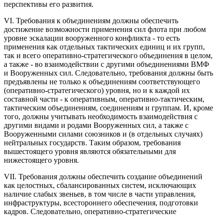
перспективы его развития.
VI. Требования к объединениям должны обеспечить
достижение возможности применения сил флота при любом
уровне эскалации вооруженного конфликта - то есть
применения как отдельных тактических единиц и их групп,
так и всего оперативно-стратегического объединения в целом,
а также - во взаимодействии с другими объединениями ВМФ
и Вооруженных сил. Следовательно, требования должны быть
предъявлены не только к объединениям соответствующего
(оперативно-стратегического) уровня, но и к каждой их
составной части - к оперативным, оперативно-тактическим,
тактическим объединениям, соединениям и группам. И, кроме
того, должны учитывать необходимость взаимодействия с
другими видами и родами Вооруженных сил, а также с
Вооруженными силами союзников и (в отдельных случаях)
нейтральных государств. Таким образом, требования
вышестоящего уровня являются обязательными для
нижестоящего уровня.
VII. Требования должны обеспечить создание объединений
как целостных, сбалансированных систем, исключающих
наличие слабых звеньев, в том числе в части управления,
инфраструктуры, всестороннего обеспечения, подготовки
кадров. Следовательно, оперативно-стратегические