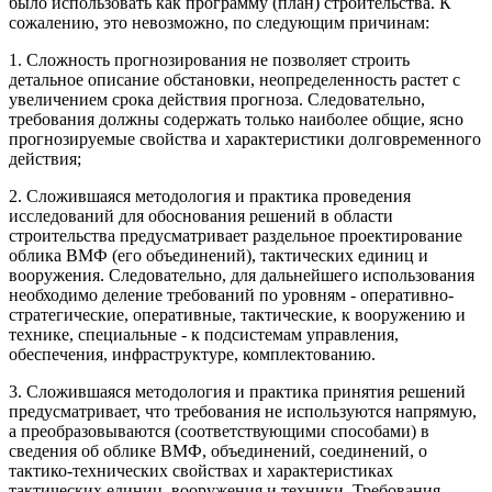
было использовать как программу (план) строительства. К
сожалению, это невозможно, по следующим причинам:
1. Сложность прогнозирования не позволяет строить
детальное описание обстановки, неопределенность растет с
увеличением срока действия прогноза. Следовательно,
требования должны содержать только наиболее общие, ясно
прогнозируемые свойства и характеристики долговременного
действия;
2. Сложившаяся методология и практика проведения
исследований для обоснования решений в области
строительства предусматривает раздельное проектирование
облика ВМФ (его объединений), тактических единиц и
вооружения. Следовательно, для дальнейшего использования
необходимо деление требований по уровням - оперативно-
стратегические, оперативные, тактические, к вооружению и
технике, специальные - к подсистемам управления,
обеспечения, инфраструктуре, комплектованию.
3. Сложившаяся методология и практика принятия решений
предусматривает, что требования не используются напрямую,
а преобразовываются (соответствующими способами) в
сведения об облике ВМФ, объединений, соединений, о
тактико-технических свойствах и характеристиках
тактических единиц, вооружения и техники. Требования