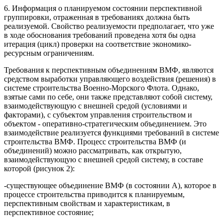
6. Информация о планируемом состоянии перспективной
группировки, отраженная в требованиях должна быть
реализуемой. Свойство реализуемости предполагает, что уже
в ходе обоснования требований проведена хотя бы одна
итерация (цикл) проверки на соответствие экономико-
ресурсным ограничениям.
Требования к перспективным объединениям ВМФ, являются
средством выработки управляющего воздействия (решения) в
системе строительства Военно-Морского Флота. Однако,
взятые сами по себе, они также представляют собой систему,
взаимодействующую с внешней средой (условиями и
факторами), с субъектом управления строительством и
объектом - оперативно-стратегическим объединением. Это
взаимодействие реализуется функциями требований в системе
строительства ВМФ. Процесс строительства ВМФ (и
объединений) можно рассматривать, как открытую,
взаимодействующую с внешней средой систему, в составе
которой (рисунок 2):
-существующее объединение ВМФ (в состоянии А), которое в
процессе строительства приводится к планируемым,
перспективным свойствам и характеристикам, в
перспективное состояние;