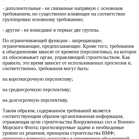
- дополнительные - не связанные напрямую с основным
требованием, но существенно влияющие на соответствие
группировки основному требованию;
- другие - не вошедшие в первые две группы.
По ограничивающей функции - запрещающие,
ограничивающие, предписывающие. Кроме того, требования
к объединениям зависят от времени (перспективы), на которое
их обосновывает орган, управляющий строительством. Как
правило, это время зависит от использованных прогнозов и,
соответственно, требования могут быть:
на короткосрочную перспективу;
на среднесрочную перспективу;
на долгосрочную перспективу.
Таким образом, содержанием требований является
соответствующим образом организованная информация,
отражающая цели строительства Вооруженных сил и Военно-
Морского Флота; прогнозируемые задачи и необходимые
уровни их решения; принципы строительства ВМФ;
принципы военного искусства и применения объединений