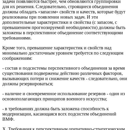
задачи появляются быстрее, чем обновляются группировки
для их решения. Следовательно, строящиеся объединения
должны обладать «запасом» свойств и качеств, которые будут
реализованы при появлении новых задач. И эти
дополнительные характеристики и свойства (с запасом, с
превышением прогнозируемой необходимости) должны быть
заложены в перспективное объединение соответствующими
требованиями.
Кроме того, превышение характеристик и свойств над
минимально достаточным уровнем требуется по следующим
соображениям:
- состав и подсистемы перспективного объединения за время
существования подвержены действию различных факторов,
вызывающих потери и снижение качеств - следовательно, они
должны резервироваться;
- наличие и своевременное использование резервов - один из
основополагающих принципов военного искусства;
- в требованиях должна быть заложена способность к
модернизации, касающаяся всех подсистем объединений
ВМФ.
X. Требования к перспективным оперативно-стратегическим