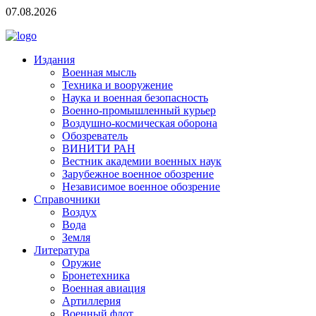
07.08.2026
Издания
Военная мысль
Техника и вооружение
Наука и военная безопасность
Военно-промышленный курьер
Воздушно-космическая оборона
Обозреватель
ВИНИТИ РАН
Вестник академии военных наук
Зарубежное военное обозрение
Независимое военное обозрение
Справочники
Воздух
Вода
Земля
Литература
Оружие
Бронетехника
Военная авиация
Артиллерия
Военный флот