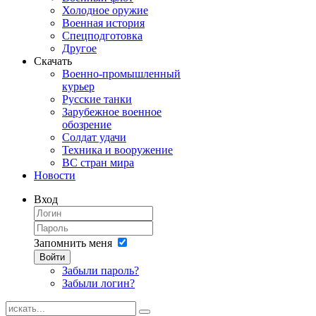
Холодное оружие
Военная история
Спецподготовка
Другое
Скачать
Военно-промышленный
курьер
Русские танки
Зарубежное военное
обозрение
Солдат удачи
Техника и вооружение
ВС стран мира
Новости
Вход
Запомнить меня
Войти
Забыли пароль?
Забыли логин?