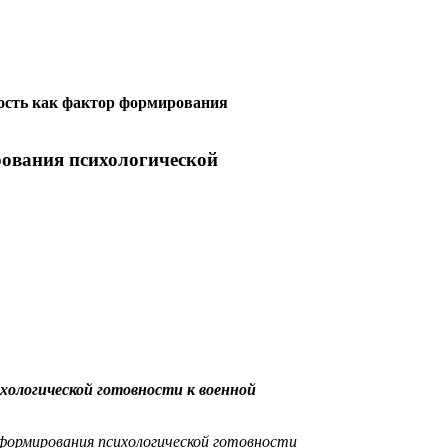
ость как фактор формирования
ования психологической
ологической готовности к военной
формирования психологической готовности