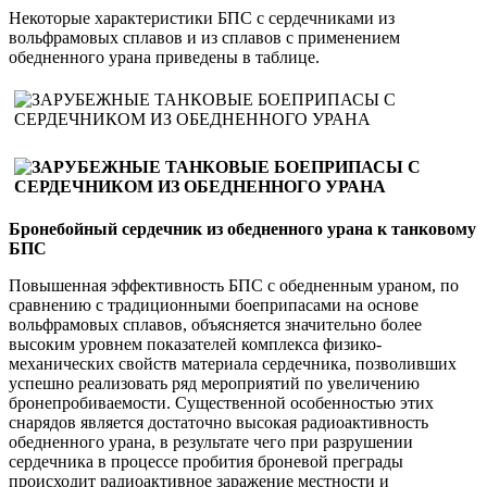
Некоторые характеристики БПС с сердечниками из
вольфрамовых сплавов и из сплавов с применением
обедненного урана приведены в таблице.
Бронебойный сердечник из обедненного урана к танковому
БПС
Повышенная эффективность БПС с обедненным ураном, по
сравнению с традиционными боеприпасами на основе
вольфрамовых сплавов, объясняется значительно более
высоким уровнем показателей комплекса физико-
механических свойств материала сердечника, позволивших
успешно реализовать ряд мероприятий по увеличению
бронепробиваемости. Существенной особенностью этих
снарядов является достаточно высокая радиоактивность
обедненного урана, в результате чего при разрушении
сердечника в процессе пробития броневой преграды
происходит радиоактивное заражение местности и