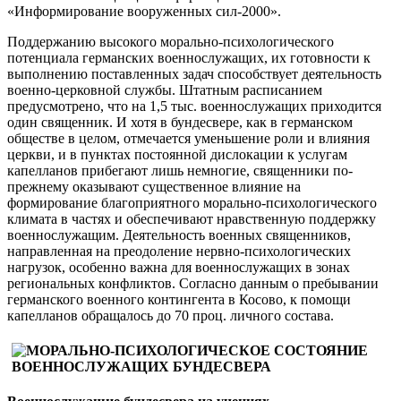
«Информирование вооруженных сил-2000».
Поддержанию высокого морально-психологического
потенциала германских военнослужащих, их готовности к
выполнению поставленных задач способствует деятельность
военно-церковной службы. Штатным расписанием
предусмотрено, что на 1,5 тыс. военнослужащих приходится
один священник. И хотя в бундесвере, как в германском
обществе в целом, отмечается уменьшение роли и влияния
церкви, и в пунктах постоянной дислокации к услугам
капелланов прибегают лишь немногие, священники по-
прежнему оказывают существенное влияние на
формирование благоприятного морально-психологического
климата в частях и обеспечивают нравственную поддержку
военнослужащим. Деятельность военных священников,
направленная на преодоление нервно-психологических
нагрузок, особенно важна для военнослужащих в зонах
региональных конфликтов. Согласно данным о пребывании
германского военного контингента в Косово, к помощи
капелланов обращалось до 70 проц. личного состава.