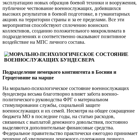
эксплуатацию новых образцов боевой техники и вооружения,
публичное чествование военнослужащих, добившихся
высоких результатов в боевой подготовке, в гуманитарных
акциях на территории страны и за ее пределами. Все эти
мероприятия способствуют сплочению воинских
коллективов, созданию положительного микроклимата в
подразделениях и соответственно оказывают позитивное
воздействие на МПС личного состава.
Подразделение немецкого контингента в Боснии и
Герцеговине на марше
На морально-психологическое состояние военнослужащих
бундесвера весьма благотворно влияет забота военно-
политического руководства ФРГ о материальном
стимулировании службы, социальной защите
военнослужащих и их семей. Несмотря на общее сокращение
бюджета МО в последние годы, на статью расходов,
связанных с выплатой денежного довольствия, постоянно
выделяются дополнительные финансовые средства.
Федеральное правительство практически ежегодно принимает
решение об увеличении денежного содержания личного