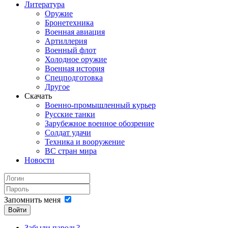
Литература
Оружие
Бронетехника
Военная авиация
Артиллерия
Военный флот
Холодное оружие
Военная история
Спецподготовка
Другое
Скачать
Военно-промышленный курьер
Русские танки
Зарубежное военное обозрение
Солдат удачи
Техника и вооружение
ВС стран мира
Новости
Запомнить меня
Войти
Забыли пароль?