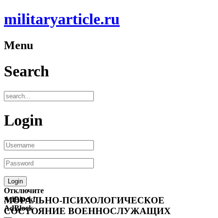
militaryarticle.ru
Menu
Search
Login
Отключите
AdBlock!
МОРАЛЬНО-ПСИХОЛОГИЧЕСКОЕ
AdBlock
СОСТОЯНИЕ ВОЕННОСЛУЖАЩИХ
—