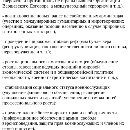
«вероятный противник» - не страны бывшей Организации
Варшавского Договора, а международный терроризм и т. д.);
- возникновение новых, ранее не свойственных армии задач
(участие в международных гуманитарных и миротворческих
операциях, оказание помощи населению в случае природных
и техногенных катастроф);
- проведение широкомасштабной реформы бундесвера
(реструктуризация, сокращение численности личного состава,
перевооружение и т. п.);
- рост национального самосознания немцев (объединение
страны, завоевание ведущих позиций в мировой
экономической системе и в общеевропейской политике
безопасности, военно-патриотическое воспитание и т. д.);
- стабилизация социального статуса военнослужащих
(улучшение финансового обеспечения, расширение
социальных льгот и гарантий, увеличение возможностей
профессионального роста);
- предоставление более широких прав и свобод личности
(информационное обеспечение армии, свобода
вероисповедания, защита прав военнослужащих и членов их
семей и другие);