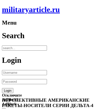
militaryarticle.ru
Menu
Search
Login
Отключите
AdBlock!
ПЕРСПЕКТИВНЫЕ АМЕРИКАНСКИЕ
AdBlock
РАКЕТЫ-НОСИТЕЛИ СЕРИИ ДЕЛЬТА-4
—