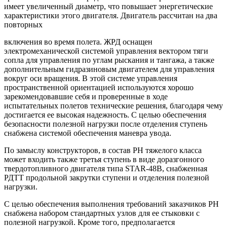
имеет увеличенный диаметр, что повышает энергетические
характеристики этого двигателя. Двигатель рассчитан на два
повторных
включения во время полета. ЖРД оснащен
электромеханической системой управления вектором тяги
сопла для управления по углам рыскания и тангажа, а также
дополнительным гидразиновым двигателем для управления
вокруг оси вращения. В этой системе управления
пространственной ориентацией используются хорошо
зарекомендовавшие себя и проверенные в ходе
испытательных полетов технические решения, благодаря чему
достигается ее высокая надежность. С целью обеспечения
безопасности полезной нагрузки после отделения ступень
снабжена системой обеспечения маневра увода.
По замыслу конструкторов, в состав РН тяжелого класса
может входить также третья ступень в виде доразгонного
твердотопливного двигателя типа STAR-48B, снабженная
РДТТ продольной закрутки ступени и отделения полезной
нагрузки.
С целью обеспечения выполнения требований заказчиков РН
снабжена набором стандартных узлов для ее стыковки с
полезной нагрузкой. Кроме того, предполагается