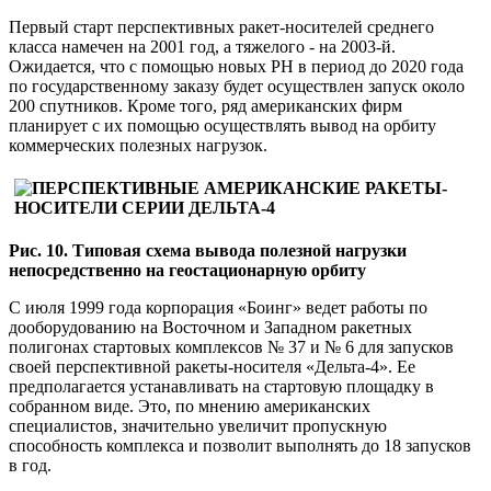
Первый старт перспективных ракет-носителей среднего
класса намечен на 2001 год, а тяжелого - на 2003-й.
Ожидается, что с помощью новых РН в период до 2020 года
по государственному заказу будет осуществлен запуск около
200 спутников. Кроме того, ряд американских фирм
планирует с их помощью осуществлять вывод на орбиту
коммерческих полезных нагрузок.
Рис. 10. Типовая схема вывода полезной нагрузки
непосредственно на геостационарную орбиту
С июля 1999 года корпорация «Боинг» ведет работы по
дооборудованию на Восточном и Западном ракетных
полигонах стартовых комплексов № 37 и № 6 для запусков
своей перспективной ракеты-носителя «Дельта-4». Ее
предполагается устанавливать на стартовую площадку в
собранном виде. Это, по мнению американских
специалистов, значительно увеличит пропускную
способность комплекса и позволит выполнять до 18 запусков
в год.