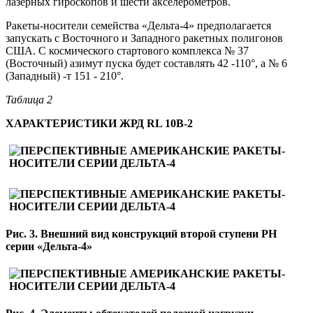
лазерных гироскопов и шести акселерометров.
Ракеты-носители семейства «Дельта-4» предполагается
запускать с Восточного и Западного ракетных полигонов
США. С космического стартового комплекса № 37
(Восточный) азимут пуска будет составлять 42 -110°, а № 6
(Западный) -т 151 - 210°.
Таблица 2
ХАРАКТЕРИСТИКИ ЖРД RL 10В-2
Рис. 3. Внешний вид конструкций второй ступени РН
серии «Дельта-4»