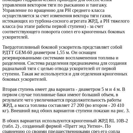
управления вектором тяги по рысканию и тангажу.
Управление по вращению для РН среднего класса
осуществляется за счет изменения вектора тяги газов,
истекающих из турбона-сосного агрегата ЖРД, а РН тяжелого
класса (на этапе работы первой ступени) - за счет
соответствующего поворота сопел его криогенных боковых
ускорителей.
Твердотопливный боковой ускоритель представляет собой
РДТТ GEM-60 диаметром 1,55 м. Он оснащен
резервированными системами воспламенения топлива и
разделения. Система разделения предназначена для создания
радиальной тяги с целью отвода ускорителей от первой
ступени. Такая же используется и для отделения криогенных
боковых ускорителей.
Вторая ступень имеет два варианта - диаметром 5 м и 4 м. В
первом случае топливные баки имеют больший объем, в
результате чего увеличивается продолжительность работы
ЖРД, а масса топлива составляет 27 200 (во втором - 20 410
кг). Внешний вид обоих вариантов ступени показан на рис. 3.
В обоих вариантах используются криогенный ЖРД RL 10B-2
(табл. 2) , созданный фирмой «Пратт энд Уитни». По
сравнению со своими предшественниками срез его сопла