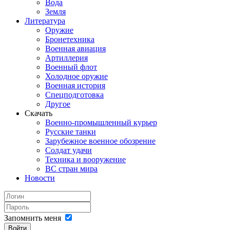
Вода
Земля
Литература
Оружие
Бронетехника
Военная авиация
Артиллерия
Военный флот
Холодное оружие
Военная история
Спецподготовка
Другое
Скачать
Военно-промышленный курьер
Русские танки
Зарубежное военное обозрение
Солдат удачи
Техника и вооружение
ВС стран мира
Новости
Запомнить меня
Войти