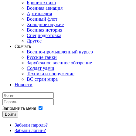
Бронетехника
Военная авиация
Артиллерия
Военный флот
Холодное оружие
Военная история
Спецподготовка
Другое
Скачать
Военно-промышленный курьер
Русские танки
Зарубежное военное обозрение
Солдат удачи
Техника и вооружение
ВС стран мира
Новости
Запомнить меня
Войти
Забыли пароль?
Забыли логин?