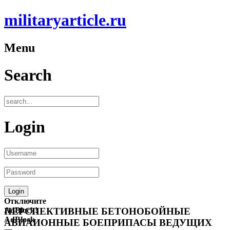
militaryarticle.ru
Menu
Search
Login
Отключите
AdBlock!
ПЕРСПЕКТИВНЫЕ БЕТОНОБОЙНЫЕ
AdBlock
АВИАИОННЫЕ БОЕПРИПАСЫ ВЕДУЩИХ
—