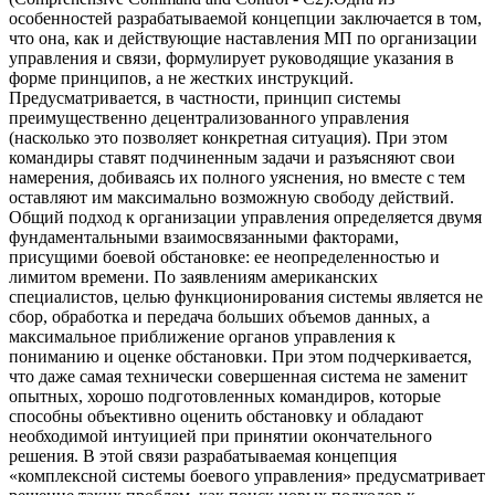
особенностей разрабатываемой концепции заключается в том,
что она, как и действующие наставления МП по организации
управления и связи, формулирует руководящие указания в
форме принципов, а не жестких инструкций.
Предусматривается, в частности, принцип системы
преимущественно децентрализованного управления
(насколько это позволяет конкретная ситуация). При этом
командиры ставят подчиненным задачи и разъясняют свои
намерения, добиваясь их полного уяснения, но вместе с тем
оставляют им максимально возможную свободу действий.
Общий подход к организации управления определяется двумя
фундаментальными взаимосвязанными факторами,
присущими боевой обстановке: ее неопределенностью и
лимитом времени. По заявлениям американских
специалистов, целью функционирования системы является не
сбор, обработка и передача больших объемов данных, а
максимальное приближение органов управления к
пониманию и оценке обстановки. При этом подчеркивается,
что даже самая технически совершенная система не заменит
опытных, хорошо подготовленных командиров, которые
способны объективно оценить обстановку и обладают
необходимой интуицией при принятии окончательного
решения. В этой связи разрабатываемая концепция
«комплексной системы боевого управления» предусматривает