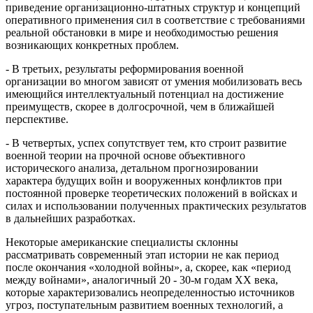
приведение организационно-штатных структур и концепций
оперативного применения сил в соответствие с требованиями
реальной обстановки в мире и необходимостью решения
возникающих конкретных проблем.
- В третьих, результаты реформирования военной
организации во многом зависят от умения мобилизовать весь
имеющийся интеллектуальный потенциал на достижение
преимуществ, скорее в долгосрочной, чем в ближайшей
перспективе.
- В четвертых, успех сопутствует тем, кто строит развитие
военной теории на прочной основе объективного
исторического анализа, детальном прогнозировании
характера будущих войн и вооруженных конфликтов при
постоянной проверке теоретических положений в войсках и
силах и использовании полученных практических результатов
в дальнейших разработках.
Некоторые американские специалисты склонны
рассматривать современный этап истории не как период
после окончания «холодной войны», а, скорее, как «период
между войнами», аналогичный 20 - 30-м годам XX века,
которые характеризовались неопределенностью источников
угроз, поступательным развитием военных технологий, а