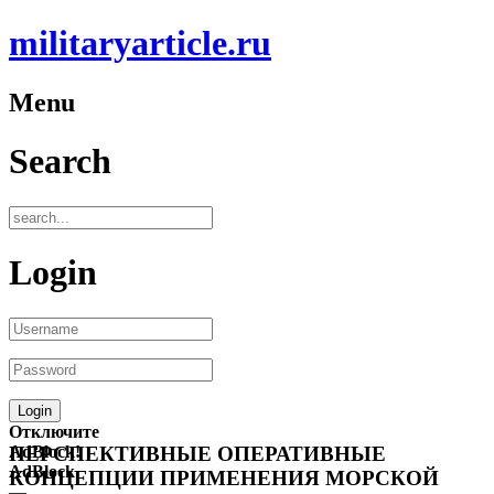
militaryarticle.ru
Menu
Search
Login
Отключите
AdBlock!
ПЕРСПЕКТИВНЫЕ ОПЕРАТИВНЫЕ
AdBlock
КОНЦЕПЦИИ ПРИМЕНЕНИЯ МОРСКОЙ
—