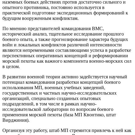
наземных боевых действиях против достаточно сильного и
опытного противника, постоянно используется в
практической подготовке экспедиционных формирований к
будущим вооруженным конфликтам.
По мнению представителей командования ВМС,
исторический анализ, тщательное исследование прошлого
боевого опыта, а также прогнозирование характера будущих
войн и локальных конфликтов различной интенсивности
являются непременными составляющими успеха в разработке
перспективных оперативных концепций и реформировании
морской пехоты как важного компонента военно-морских сил
в целом.
В развитии военной теории активно задействуется научный
потенциал командования разработки концепций боевого
использования МП, военных учебных заведений,
государственных и частных научно-исследовательских
организаций, специально созданных опытовых
подразделений, в том числе в рамках научно-
исследовательской лаборатории по вопросам боевого
применения морской пехоты (база МП Квонтико, штат
Вирджиния).
Организуя эту работу, штаб МП стремится привлечь к ней как