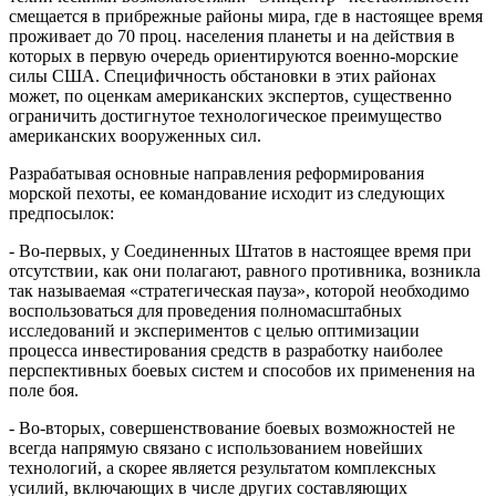
смещается в прибрежные районы мира, где в настоящее время
проживает до 70 проц. населения планеты и на действия в
которых в первую очередь ориентируются военно-морские
силы США. Специфичность обстановки в этих районах
может, по оценкам американских экспертов, существенно
ограничить достигнутое технологическое преимущество
американских вооруженных сил.
Разрабатывая основные направления реформирования
морской пехоты, ее командование исходит из следующих
предпосылок:
- Во-первых, у Соединенных Штатов в настоящее время при
отсутствии, как они полагают, равного противника, возникла
так называемая «стратегическая пауза», которой необходимо
воспользоваться для проведения полномасштабных
исследований и экспериментов с целью оптимизации
процесса инвестирования средств в разработку наиболее
перспективных боевых систем и способов их применения на
поле боя.
- Во-вторых, совершенствование боевых возможностей не
всегда напрямую связано с использованием новейших
технологий, а скорее является результатом комплексных
усилий, включающих в числе других составляющих