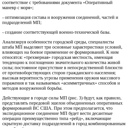
соответствие с требованиями документа «Оперативный
маневр с моря»;
- оптимизация состава и вооружения соединений, частей и
подразделений МП;
- создание соответствующей военно-технической базы.
Анализируя особенности городской среды, специалисты
штаба МП выделяют три основные характеристики условий,
влияющих на боевое применение ее формирований. К ним
относятся: «трехмерная» городская местность, имеющая
тенденцию к поглощению значительного количества живой
силы; постоянное присутствие в непосредственной близости
от противоборствующих сторон гражданского населения;
высокая вероятность угрозы применения оружия массового
поражения и так называемых «асимметричных» способов и
методов вооруженной борьбы.
Действующие в городе силы МП (рис. 3) будут, как правило,
представлять передовой эшелон объединенных оперативных
формирований ВС США. При этом предполагается, что
экспедиционное соединение МП будет вести десантные
операции преимущественно типа «рейд», включающие
скрытную доставку подразделений в город комбинированным