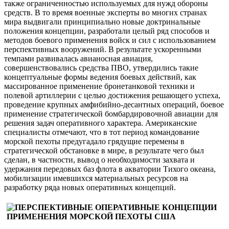
также ограниченностью используемых для нужд обороны
средств. В то время военные эксперты во многих странах
мира выдвигали принципиально новые доктринальные
положения концепции, разработали целый ряд способов и
методов боевого применения войск и сил с использованием
перспективных вооружений. В результате ускоренными
темпами развивалась авианосная авиация,
совершенствовались средства ПВО, утвердились такие
концептуальные формы ведения боевых действий, как
массированное применение бронетанковой техники и
полевой артиллерии с целью достижения решающего успеха,
проведение крупных амфибийно-десантных операций, боевое
применение стратегической бомбардировочной авиации для
решения задач оперативного характера. Американские
специалисты отмечают, что в тот период командование
морской пехоты предугадало грядущие перемены в
стратегической обстановке в мире, в результате чего был
сделан, в частности, вывод о необходимости захвата и
удержания передовых баз флота в акватории Тихого океана,
мобилизации имевшихся материальных ресурсов на
разработку ряда новых оперативных концепций.