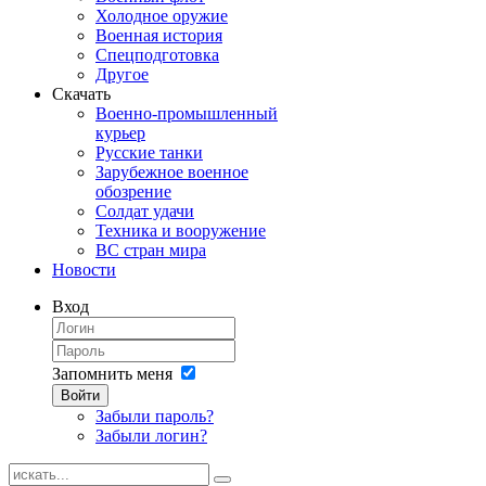
Холодное оружие
Военная история
Спецподготовка
Другое
Скачать
Военно-промышленный
курьер
Русские танки
Зарубежное военное
обозрение
Солдат удачи
Техника и вооружение
ВС стран мира
Новости
Вход
Запомнить меня
Войти
Забыли пароль?
Забыли логин?