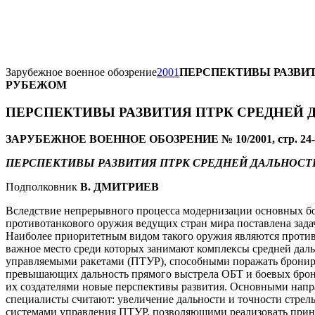
Зарубежное военное обозрение
2001
ПЕРСПЕКТИВЫ РАЗВИТ
РУБЕЖОМ
ПЕРСПЕКТИВЫ РАЗВИТИЯ ПТРК СРЕДНЕЙ 
ЗАРУБЕЖНОЕ ВОЕННОЕ ОБОЗРЕНИЕ № 10/2001, стр. 24-
ПЕРСПЕКТИВЫ РАЗВИТИЯ ПТРК СРЕ
ДНЕ
Й
ДАЛЬНОСТИ
Подполковник
В. ДМИТРИЕВ
Вследствие непрерывного процесса модернизации основных бо
противотанкового оружия ведущих стран мира поставлена зада
Наиболее приоритетным видом такого оружия являются проти
важное место среди которых занимают комплексы средней дал
управляемыми ракетами (ПТУР), способными поражать бронир
превышающих дальность прямого выстрела ОБТ и боевых брон
их создателями новые перспективы развития. Основными на
специалисты считают: увеличение дальности и точности стр
системами управления ПТУР, позволяющими реализовать принц