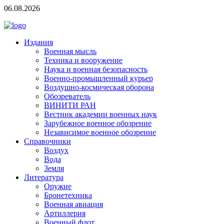
06.08.2026
Издания
Военная мысль
Техника и вооружение
Наука и военная безопасность
Военно-промышленный курьер
Воздушно-космическая оборона
Обозреватель
ВИНИТИ РАН
Вестник академии военных наук
Зарубежное военное обозрение
Независимое военное обозрение
Справочники
Воздух
Вода
Земля
Литература
Оружие
Бронетехника
Военная авиация
Артиллерия
Военный флот