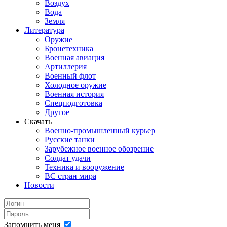
Воздух
Вода
Земля
Литература
Оружие
Бронетехника
Военная авиация
Артиллерия
Военный флот
Холодное оружие
Военная история
Спецподготовка
Другое
Скачать
Военно-промышленный курьер
Русские танки
Зарубежное военное обозрение
Солдат удачи
Техника и вооружение
ВС стран мира
Новости
Запомнить меня