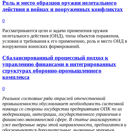
Роль и место образцов оружия нелетального
действия в войнах и вооруженных конфликтах
0
Рассматриваются цели и задачи применения оружия
нелетального действия (ОНД), типы объектов поражения,
условия и требования к его применению, роль и место ОНД в
вооружении воинских формирований.
Сбалансированный процессный подход к
управлению финансами в интегрированных
структурах оборонно-промышленного
комплекса
0
Реальное состояние ряда отраслей отечественной
промышленности обусловливает необходимость системной
помощи со стороны государства предприятиям ОПК по их
модернизации, интеграции, государственного управления в
финансово-экономической сфере. В статье анализируются
уже внедренные меры этой направленности, предлагаются и
обосновываются дополнительные, вызванные мировым