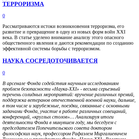
ТЕРРОРИЗМА
0
Рассматриваются истоки возникновения терроризма, его
развитие и превращение в одну из новых форм войн ХХI
века. В статье уделено внимание анализу этого опасного
общественного явления и даются рекомендации по созданию
эффективной системы борьбы с терроризмом.
НАУКА СОСРЕДОТОЧИВАЕТСЯ
0
В арсенале Фонда содействия научным исследованиям
проблем безопасности «Наука-XXI» - весьма серьезный
перечень солидных мероприятий: вручение различных премий,
поддержка ветеранов отечественной военной науки, дальние,
в том числе и зарубежные, поездки, связанные с основными
задачами Фонда, участие в работе различных совещаний,
конференций, «круглых столов»… Анализируя итоги
деятельности Фонда в минувшем году, мы беседуем с
председателем Попечительского совета доктором
философских наук, профессором Рафаэлем Миргалиевичем