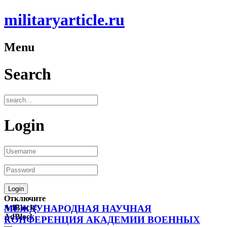
militaryarticle.ru
Menu
Search
Login
Отключите
AdBlock!
МЕЖДУНАРОДНАЯ НАУЧНАЯ
AdBlock
КОНФЕРЕНЦИЯ АКАДЕМИИ ВОЕННЫХ
—