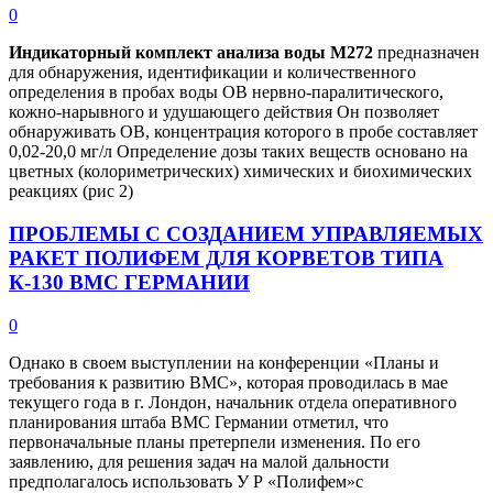
0
Индикаторный комплект анализа воды М272
предназначен
для обнаружения, идентификации и количественного
определения в пробах воды ОВ нервно-паралитического,
кожно-нарывного и удушающего действия Он позволяет
обнаруживать ОВ, концентрация которого в пробе составляет
0,02-20,0 мг/л Определение дозы таких веществ основано на
цветных (колориметрических) химических и биохимических
реакциях (рис 2)
ПРОБЛЕМЫ С СОЗДАНИЕМ УПРАВЛЯЕМЫХ
РАКЕТ ПОЛИФЕМ ДЛЯ КОРВЕТОВ ТИПА
К-130 ВМС ГЕРМАНИИ
0
Однако в своем выступлении на конференции «Планы и
требования к развитию ВМС», которая проводилась в мае
текущего года в г. Лондон, начальник отдела оперативного
планирования штаба ВМС Германии отметил, что
первоначальные планы претерпели изменения. По его
заявлению, для решения задач на малой дальности
предполагалось использовать У Р «Полифем»с