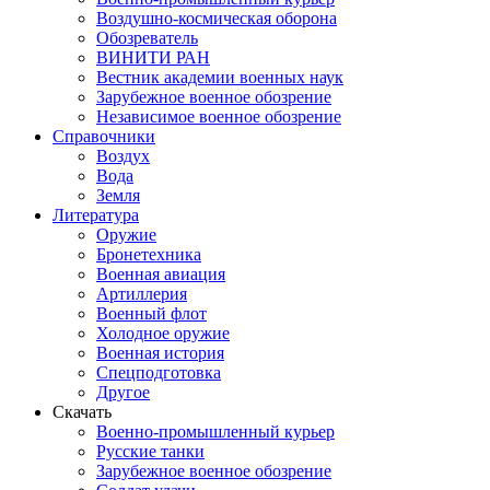
Воздушно-космическая оборона
Обозреватель
ВИНИТИ РАН
Вестник академии военных наук
Зарубежное военное обозрение
Независимое военное обозрение
Справочники
Воздух
Вода
Земля
Литература
Оружие
Бронетехника
Военная авиация
Артиллерия
Военный флот
Холодное оружие
Военная история
Спецподготовка
Другое
Скачать
Военно-промышленный курьер
Русские танки
Зарубежное военное обозрение