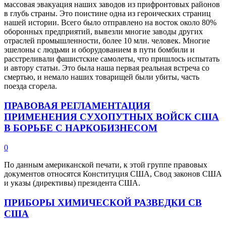
массовая эвакуация наших заводов из прифронтовых районов
в глубь страны. Это поистине одна из героических страниц
нашей истории. Всего было отправлено на восток около 80%
оборонных предприятий, вывезли многие заводы других
отраслей промышленности, более 10 млн. человек. Многие
эшелоны с людьми и оборудованием в пути бомбили и
расстреливали фашистские самолеты, что пришлось испытать
и автору статьи. Это была наша первая реальная встреча со
смертью, и немало наших товарищей были убиты, часть
поезда сгорела.
ПРАВОВАЯ РЕГЛАМЕНТАЦИЯ
ПРИМЕНЕНИЯ СУХОПУТНЫХ ВОЙСК США
В БОРЬБЕ С НАРКОБИЗНЕСОМ
0
По данным американской печати, к этой группе правовых
документов относятся Конституция США, Свод законов США
и указы (директивы) президента США.
ПРИБОРЫ ХИМИЧЕСКОЙ РАЗВЕДКИ СВ
США