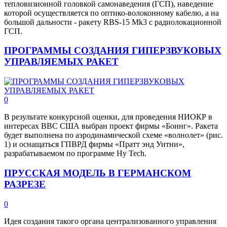
тепловизионной головкой самонаведения (ГСП), наведение
которой осуществляется по оптико-волоконному кабелю, а на
большой дальности - ракету RBS-15 Mk3 с радиолокационной
ГСП.
ПРОГРАММЫ СОЗДАНИЯ ГИПЕРЗВУКОВЫХ
УПРАВЛЯЕМЫХ РАКЕТ
0
В результате конкурсной оценки, для проведения НИОКР в
интересах ВВС США выбран проект фирмы «Боинг». Ракета
будет выполнена по аэродинамической схеме «волнолет» (рис.
1) и оснащаться ГПВРД фирмы «Пратт энд Уитни»,
разрабатываемом по программе Ну Tech.
ПРУССКАЯ МОДЕЛЬ В ГЕРМАНСКОМ
РАЗРЕЗЕ
0
Идея создания такого органа централизованного управления