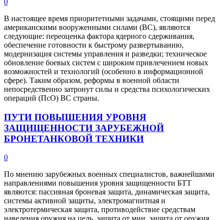
0
В настоящее время приоритетными задачами, стоящими перед
американскими вооруженными силами (ВС), являются
следующие: переоценка фактора ядерного сдерживания,
обеспечение готовности к быстрому развертыванию,
модернизация системы управления и разведки; техническое
обновление боевых систем с широким привлечением новых
возможностей и технологий (особенно в информационной
сфере). Таким образом, реформы в военной области
непосредственно затронут силы и средства психологических
операций (ПсО) ВС страны.
ПУТИ ПОВЫШЕНИЯ УРОВНЯ
ЗАЩИЩЕННОСТИ ЗАРУБЕЖНОЙ
БРОНЕТАНКОВОЙ ТЕХНИКИ
0
По мнению зарубежных военных специалистов, важнейшими
направлениями повышения уровня защищенности БТТ
являются: пассивная броневая защита, динамическая защита,
системы активной защиты, электромагнитная и
электротермическая защита, противодействие средствам
наведения оружия на цель, защита от мин, защита от оружия