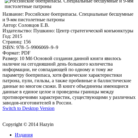
Название: Российские боеприпасы. Специальные бесшумные
и 9-мм пистолетные патроны
Автор: Соловцов Е.В.
Издательство: Пушкино: Центр стратегической конъюнктуры
Год: 2015
Страниц: 156
ISBN: 978–5–9906069–9–9
Формат: PDF
Размер: 10 Мб Основой создания данной книги явилось
наличие на сегодняшний день большого количества
информации, не совпадающей по одному и тому же
параметру боеприпаса, хотя физические характеристики
патрона, пули, гильзы, а также пробивные и баллистические
данные во многом схожи. В книге объединены имеющиеся
данные в единое целое и проведены границы между
противоречиями характеристик, существующими у различных
заводов-изготовителей в России.
Switch to Desktop Version
Copyright © 2014 Hazyin
Издания