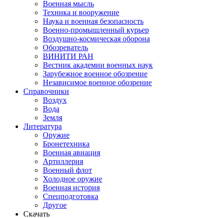
Военная мысль
Техника и вооружение
Наука и военная безопасность
Военно-промышленный курьер
Воздушно-космическая оборона
Обозреватель
ВИНИТИ РАН
Вестник академии военных наук
Зарубежное военное обозрение
Независимое военное обозрение
Справочники
Воздух
Вода
Земля
Литература
Оружие
Бронетехника
Военная авиация
Артиллерия
Военный флот
Холодное оружие
Военная история
Спецподготовка
Другое
Скачать