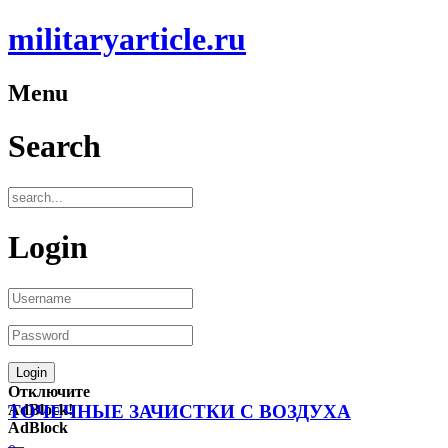
militaryarticle.ru
Menu
Search
Login
Отключите
AdBlock!
ТОЧЕЧНЫЕ ЗАЧИСТКИ С ВОЗДУХА
AdBlock
—