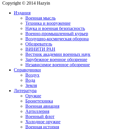
Copyright © 2014 Hazyin
Издания
Военная мысль
Техника и вооружение
Наука и военная безопасность
Военно-промышленный курьер
Воздушно-космическая оборона
Обозреватель
ВИНИТИ РАН
Вестник академии военных наук
Зарубежное военное обозрение
Независимое военное обозрение
Справочники
Воздух
Вода
Земля
Литература
Оружие
Бронетехника
Военная авиация
Артиллерия
Военный флот
Холодное оружие
Военная история