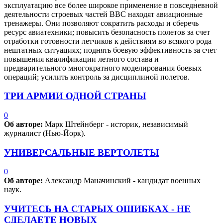
эксплуатацию все более широкое применение в повседневной
деятельности строевых частей ВВС находят авиационные
тренажеры. Они позволяют сократить расходы и сберечь
ресурс авиатехники; повысить безопасность полетов за счет
отработки готовности летчиков к действиям во всякого рода
нештатных ситуациях; поднять боевую эффективность за счет
повышения квалификации летного состава и
предварительного многократного моделирования боевых
операций; усилить контроль за дисциплиной полетов.
ТРИ АРМИИ ОДНОЙ СТРАНЫ
0
Об авторе:
Марк Штейнберг - историк, независимый
журналист (Нью-Йорк).
УНИВЕРСАЛЬНЫЕ ВЕРТОЛЕТЫ
0
Об авторе:
Александр Маначинский - кандидат военных
наук.
УЧИТЕСЬ НА СТАРЫХ ОШИБКАХ - НЕ
СДЕЛАЕТЕ НОВЫХ