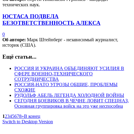
технических наук.
ЮСТАСА ПОДВЕЛА
БЕЗОТВЕТСТВЕННОСТЬ АЛЕКСА
0
Об авторе:
Марк Штейнберг - независимый журналист,
историк (США).
Ещё статьи...
РОССИЯ И УКРАИНА ОБЪЕДИНЯЮТ УСИЛИЯ В
СФЕРЕ ВОЕННО-ТЕХНИЧЕСКОГО
СОТРУДНИЧЕСТВА
РОССИЯ-НАТО УГРОЗЫ ОБЩИЕ, ПРОБЛЕМЫ
СХОЖИЕ
РУДОЛЬФ АБЕЛЬ ЛЕГЕНДА ХОЛОДНОЙ ВОЙНЫ
СЕГОДНЯ БОЕВИКОВ В ЧЕЧНЕ ЛОВИТ СПЕЦНАЗ,
Основная группировка войск на это уже неспособна
1
2
3
4
5
6
7
8
»
В конец
Switch to Desktop Version