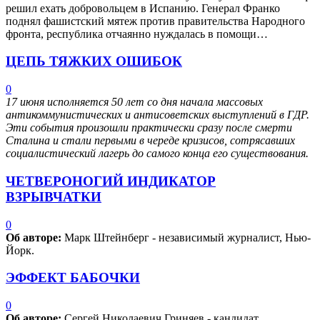
решил ехать добровольцем в Испанию. Генерал Франко
поднял фашистский мятеж против правительства Народного
фронта, республика отчаянно нуждалась в помощи…
ЦЕПЬ ТЯЖКИХ ОШИБОК
0
17 июня исполняется 50 лет со дня начала массовых
антикоммунистических и антисоветских выступлений в ГДР.
Эти события произошли практически сразу после смерти
Сталина и стали первыми в череде кризисов, сотрясавших
социалистический лагерь до самого конца его существования.
ЧЕТВЕРОНОГИЙ ИНДИКАТОР
ВЗРЫВЧАТКИ
0
Об авторе:
Марк Штейнберг - независимый журналист, Нью-
Йорк.
ЭФФЕКТ БАБОЧКИ
0
Об авторе:
Сергей Николаевич Гриняев - кандидат