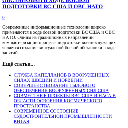
ОБСТАНОВКИ В ХОДЕ БОЕВОЙ
ПОДГОТОВКИ ВС США И ОВС НАТО
0
Современные информационные технологии широко
применяются в ходе боевой подготовки ВС США и ОВС
НАТО. Одним из традиционных направлений
компьютеризации процесса подготовки военнослужащих
является создание виртуальной боевой обстановки в ходе
занятий.
Ещё статьи...
СЛУЖБА КАПЕЛЛАНОВ В ВООРУЖЕННЫХ
СИЛАХ ШВЕЦИИ И НОРВЕГИИ
СОВЕРШЕНСТВОВАНИЕ ТЫЛОВОГО
ОБЕСПЕЧЕНИЯ ВООРУЖЕННЫХ СИЛ США
СОВМЕСТНЫЕ ПРОЕКТЫ ВВС США И НАСА В
ОБЛАСТИ ОСВОЕНИЯ КОСМИЧЕСКОГО
ПРОСТРАНСТВА
СОВРЕМЕННОЕ СОСТОЯНИЕ
СУДОСТРОИТЕЛЬНОЙ ПРОМЫШЛЕННОСТИ
КИТАЯ