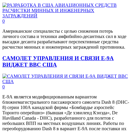
0
Американские специалисты с целью снижения потерь
личного состава и техники амфибийно-десантных сил в ходе
высадки десанта разрабатывают перспективные средства
расчистки минных и инженерных заграждений противника.
САМОЛЕТ УПРАВЛЕНИЯ И СВЯЗИ Е-9А
ВИДЖЕТ ВВС США
0
Е-9А является модифицированным вариантом
ближнемагистрального пассажирского самолета Dash 8 (DHC-
8) серии 100А канадской фирмы «Бомбардье аэроспейс
Торонто оперейшнз» (бывшая «Де хэвиленд Кэнэда», De
Havilland Canada - DHC), разработанного для полетов с
небольших ВПП на местных воздушных линиях. Работы по
переоборудованию Dash 8 в вариант Е-9А после поставки их