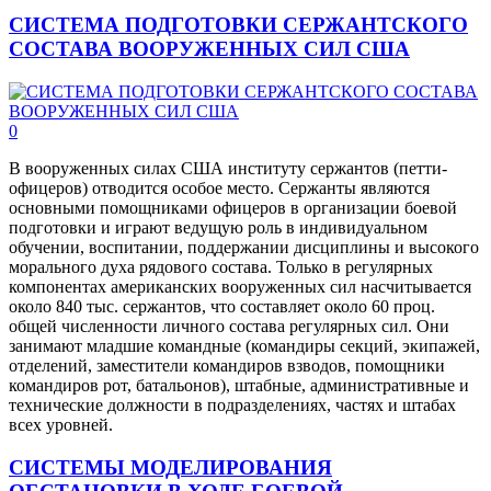
СИСТЕМА ПОДГОТОВКИ СЕРЖАНТСКОГО
СОСТАВА ВООРУЖЕННЫХ СИЛ США
0
В вооруженных силах США институту сержантов (петти-
офицеров) отводится особое место. Сержанты являются
основными помощниками офицеров в организации боевой
подготовки и играют ведущую роль в индивидуальном
обучении, воспитании, поддержании дисциплины и высокого
морального духа рядового состава. Только в регулярных
компонентах американских вооруженных сил насчитывается
около 840 тыс. сержантов, что составляет около 60 проц.
общей численности личного состава регулярных сил. Они
занимают младшие командные (командиры секций, экипажей,
отделений, заместители командиров взводов, помощники
командиров рот, батальонов), штабные, административные и
технические должности в подразделениях, частях и штабах
всех уровней.
СИСТЕМЫ МОДЕЛИРОВАНИЯ