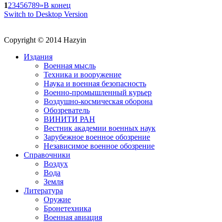
1
2
3
4
5
6
7
8
9
»
В конец
Switch to Desktop Version
Copyright © 2014 Hazyin
Издания
Военная мысль
Техника и вооружение
Наука и военная безопасность
Военно-промышленный курьер
Воздушно-космическая оборона
Обозреватель
ВИНИТИ РАН
Вестник академии военных наук
Зарубежное военное обозрение
Независимое военное обозрение
Справочники
Воздух
Вода
Земля
Литература
Оружие
Бронетехника
Военная авиация