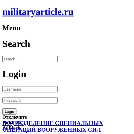
militaryarticle.ru
Menu
Search
Login
Отключите
AdBlock!
ПОДРАЗДЕЛЕНИЕ СПЕЦИАЛЬНЫХ
AdBlock
ОПЕРАЦИЙ ВООРУЖЕННЫХ СИЛ
—