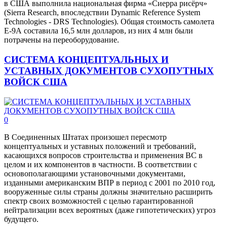
в США выполнила национальная фирма «Сиерра рисёрч»
(Sierra Research, впоследствии Dynamic Reference System
Technologies - DRS Technologies). Общая стоимость самолета
Е-9А составила 16,5 млн долларов, из них 4 млн были
потрачены на переоборудование.
СИСТЕМА КОНЦЕПТУАЛЬНЫХ И
УСТАВНЫХ ДОКУМЕНТОВ СУХОПУТНЫХ
ВОЙСК США
0
В Соединенных Штатах произошел пересмотр
концептуальных и уставных положений и требований,
касающихся вопросов строительства и применения ВС в
целом и их компонентов в частности. В соответствии с
основополагающими установочными документами,
изданными американским ВПР в период с 2001 по 2010 год,
вооруженные силы страны должны значительно расширить
спектр своих возможностей с целью гарантированной
нейтрализации всех вероятных (даже гипотетических) угроз
будущего.