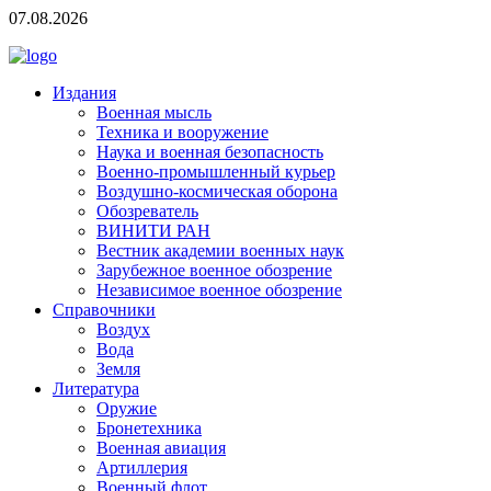
07.08.2026
Издания
Военная мысль
Техника и вооружение
Наука и военная безопасность
Военно-промышленный курьер
Воздушно-космическая оборона
Обозреватель
ВИНИТИ РАН
Вестник академии военных наук
Зарубежное военное обозрение
Независимое военное обозрение
Справочники
Воздух
Вода
Земля
Литература
Оружие
Бронетехника
Военная авиация
Артиллерия
Военный флот