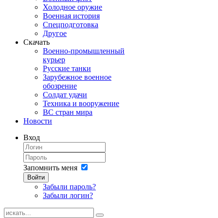
Холодное оружие
Военная история
Спецподготовка
Другое
Скачать
Военно-промышленный
курьер
Русские танки
Зарубежное военное
обозрение
Солдат удачи
Техника и вооружение
ВС стран мира
Новости
Вход
Запомнить меня
Войти
Забыли пароль?
Забыли логин?