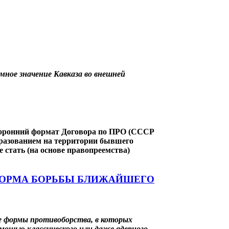
мное значение Кавказа во внешней
нний формат Договора по ПРО (СССР
бразованием на территории бывшего
стать (на основе правопреемства)
ФОРМА БОРЬБЫ БЛИЖАЙШЕГО
 формы противоборства, в которых
омощью классического или даже ядерного