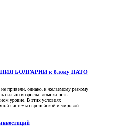
Я БОЛГАРИИ к блоку НАТО
не привели, однако, к желаемому резкому
ь сильно возросла возможность
ном уровне. В этих условиях
вной системы европейской и мировой
инвестиций