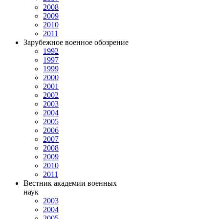
2008
2009
2010
2011
Зарубежное военное обозрение
1992
1997
1999
2000
2001
2002
2003
2004
2005
2006
2007
2008
2009
2010
2011
Вестник академии военных
наук
2003
2004
2005