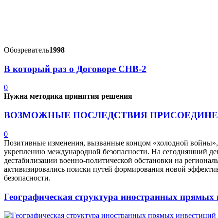
Обозреватель
1998
В который раз о Договоре СНВ-2
0
Нужна методика принятия решения
ВОЗМОЖНЫЕ ПОСЛЕДСТВИЯ ПРИСОЕДИНЕНИ
0
Позитивные изменения, вызванные концом «холодной войны», 
укреплению международной безопасности. На сегодняшний ден
дестабилизации военно-политической обстановки на региональ
активизировались поиски путей формирования новой эффекти
безопасности.
Географическая структура иностранных прямых 