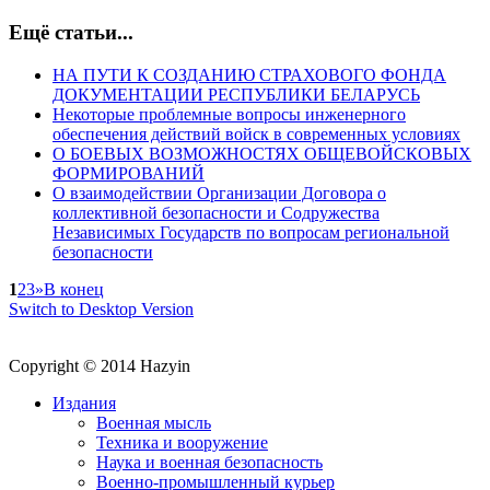
Ещё статьи...
НА ПУТИ К СОЗДАНИЮ СТРАХОВОГО ФОНДА
ДОКУМЕНТАЦИИ РЕСПУБЛИКИ БЕЛАРУСЬ
Некоторые проблемные вопросы инженерного
обеспечения действий войск в современных условиях
О БОЕВЫХ ВОЗМОЖНОСТЯХ ОБЩЕВОЙСКОВЫХ
ФОРМИРОВАНИЙ
О взаимодействии Организации Договора о
коллективной безопасности и Содружества
Независимых Государств по вопросам региональной
безопасности
1
2
3
»
В конец
Switch to Desktop Version
Copyright © 2014 Hazyin
Издания
Военная мысль
Техника и вооружение
Наука и военная безопасность
Военно-промышленный курьер