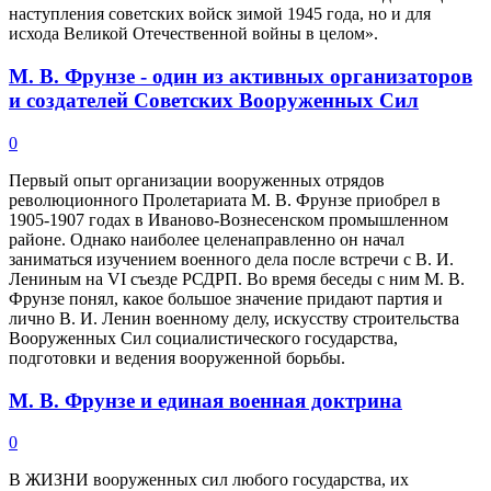
наступления советских войск зимой 1945 года, но и для
исхода Великой Отечественной войны в целом».
М. В. Фрунзе - один из активных организаторов
и создателей Советских Вооруженных Сил
0
Первый опыт организации вооруженных отрядов
революционного Пролетариата М. В. Фрунзе приобрел в
1905-1907 годах в Иваново-Вознесенском промышленном
районе. Однако наиболее целенаправленно он начал
заниматься изучением военного дела после встречи с В. И.
Лениным на VI съезде РСДРП. Во время беседы с ним М. В.
Фрунзе понял, какое большое значение придают партия и
лично В. И. Ленин военному делу, искусству строительства
Вооруженных Сил социалистического государства,
подготовки и ведения вооруженной борьбы.
М. В. Фрунзе и единая военная доктрина
0
В ЖИЗНИ вооруженных сил любого государства, их