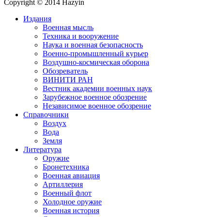
Copyright © 2014 Hazyin
Издания
Военная мысль
Техника и вооружение
Наука и военная безопасность
Военно-промышленный курьер
Воздушно-космическая оборона
Обозреватель
ВИНИТИ РАН
Вестник академии военных наук
Зарубежное военное обозрение
Независимое военное обозрение
Справочники
Воздух
Вода
Земля
Литература
Оружие
Бронетехника
Военная авиация
Артиллерия
Военный флот
Холодное оружие
Военная история