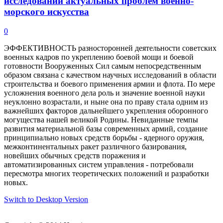
исследований актуальных проблем военно-
морского искусства
0
ЭФФЕКТИВНОСТЬ разносторонней деятельности советских
военных кадров по укреплению боевой мощи и боевой
готовности Вооруженных Сил самым непосредственным
образом связана с качеством научных исследований в области
строительства и боевого применения армии и флота. По мере
усложнения военного дела роль и значение военной науки
неуклонно возрастали, и ныне она по праву стала одним из
важнейших факторов дальнейшего укрепления оборонного
могущества нашей великой Родины. Невиданные темпы
развития материальной базы современных армий, создание
принципиально новых средств борьбы - ядерного оружия,
межконтинентальных ракет различного базирования,
новейших обычных средств поражения и
автоматизированных систем управления - потребовали
пересмотра многих теоретических положений и разработки
новых.
Switch to Desktop Version