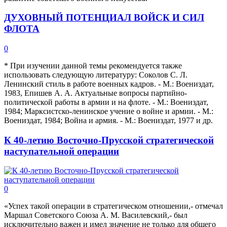
ДУХОВНЫЙ ПОТЕНЦИАЛ ВОЙСК И СИЛ
ФЛОТА
0
* При изучении данной темы рекомендуется также
использовать следующую литературу: Соколов С. Л.
Ленинский стиль в работе военных кадров. - М.: Воениздат,
1983, Епишев А. А. Актуальные вопросы партийно-
политической работы в армии и на флоте. - М.: Воениздат,
1984; Марксистско-ленинское учение о войне и армии. - М.:
Воениздат, 1984; Война и армия. - М.: Воениздат, 1977 и др.
К 40-летию Восточно-Прусской стратегической
наступательной операции
0
«Успех такой операции в стратегическом отношении,- отмечал
Маршал Советского Союза А. М. Василевский,- был
исключительно важен и имел значение не только для общего