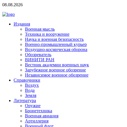
08.08.2026
Издания
Военная мысль
Техника и вооружение
Наука и военная безопасность
Военно-промышленный курьер
Воздушно-космическая оборона
Обозреватель
ВИНИТИ РАН
Вестник академии военных наук
Зарубежное военное обозрение
Независимое военное обозрение
Справочники
Воздух
Вода
Земля
Литература
Оружие
Бронетехника
Военная авиация
Артиллерия
Военный флот