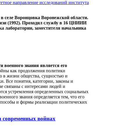
 селе Воронцовка Воронежской области.
зи (1992). Проходил службу в 16 ЦНИИИ
ка лаборатории, заместителя начальника
и военного знания является его
войны как продолжения политики
ю в жизни общества, сущностью и
. Все понятия, категории, законы и
че связаны с интересами людей и
ются устремления определенных социальных
оенного звания определяется тем, что его
способы и формы реализации политических
в современных войнах