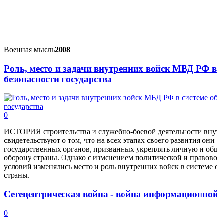
Военная мысль
2008
Роль, место и задачи внутренних войск МВД РФ в
безопасности государства
0
ИСТОРИЯ строительства и служебно-боевой деятельности вн
свидетельствуют о том, что на всех этапах своего развития он
государственных органов, призванных укреплять личную и об
оборону страны. Однако с изменением политической и правово
условий изменялись место и роль внутренних войск в системе
страны.
Сетецентрическая война - война информационно
0