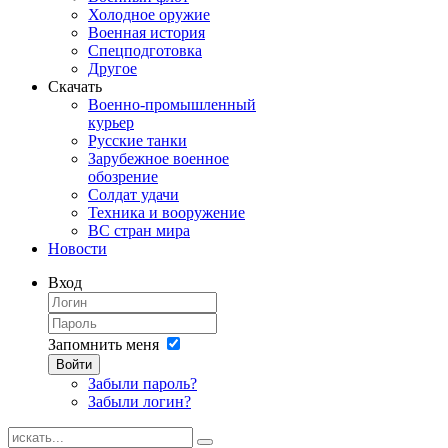
Холодное оружие
Военная история
Спецподготовка
Другое
Скачать
Военно-промышленный
курьер
Русские танки
Зарубежное военное
обозрение
Солдат удачи
Техника и вооружение
ВС стран мира
Новости
Вход
Запомнить меня
Войти
Забыли пароль?
Забыли логин?