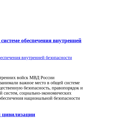
 системе обеспечения внутренней
утренних войск МВД России
и занимали важное место в общей системе
щественную безопасность, правопорядок и
й систем, социально-экономических
 обеспечения национальной безопасности
й цивилизации