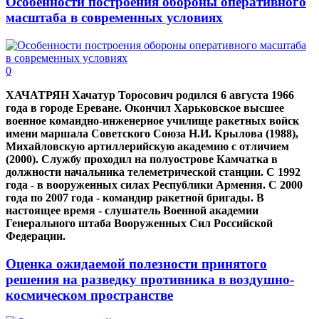
Особенности построения обороны оперативного
масштаба в современных условиях
0
ХАЧАТРЯН Хачатур Торосович родился 6 августа 1966
года в городе Ереване. Окончил Харьковское высшее
военное командно-инженерное училище ракетных войск
имени маршала Советского Союза Н.И. Крылова (1988),
Михайловскую артиллерийскую академию с отличием
(2000). Службу проходил на полуострове Камчатка в
должности начальника телеметрической станции. С 1992
года - в вооруженных силах Республики Армения. С 2000
года по 2007 года - командир ракетной бригады. В
настоящее время - слушатель Военной академии
Генерального штаба Вооруженных Сил Российской
Федерации.
Оценка ожидаемой полезности принятого
решения на разведку противника в воздушно-
космическом пространстве