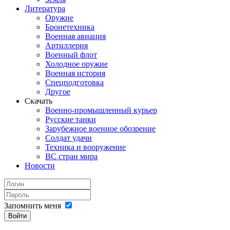
Литература
Оружие
Бронетехника
Военная авиация
Артиллерия
Военный флот
Холодное оружие
Военная история
Спецподготовка
Другое
Скачать
Военно-промышленный курьер
Русские танки
Зарубежное военное обозрение
Солдат удачи
Техника и вооружение
ВС стран мира
Новости
Запомнить меня
Войти