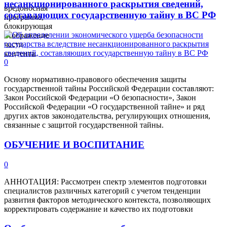
несанкционированного раскрытия сведений,
вредоносная
составляющих государственную тайну в ВС РФ
программа,
блокирующая
отображение
части
контента.
0
Основу нормативно-правового обеспечения защиты
государственной тайны Российской Федерации составляют:
Закон Российской Федерации «О безопасности», Закон
Российской Федерации «О государственной тайне» и ряд
других актов законодательства, регулирующих отношения,
связанные с защитой государственной тайны.
ОБУЧЕНИЕ И ВОСПИТАНИЕ
0
АННОТАЦИЯ: Рассмотрен спектр элементов подготовки
специалистов различных категорий с учетом тенденции
развития факторов методического контекста, позволяющих
корректировать содержание и качество их подготовки