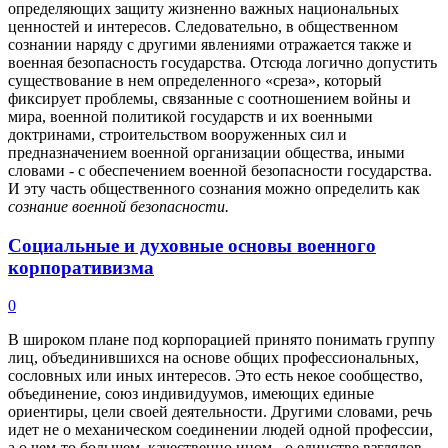
определяющих защиту жизненно важных национальных
ценностей и интересов. Следовательно, в общественном
сознании наряду с другими явлениями отражается также и
военная безопасность государства. Отсюда логично допустить
существование в нем определенного «среза», который
фиксирует проблемы, связанные с соотношением войны и
мира, военной политикой государств и их военными
доктринами, строительством вооруженных сил и
предназначением военной организации общества, иными
словами - с обеспечением военной безопасности государства.
И эту часть общественного сознания можно определить как
сознание военной безопасности.
Социальные и духовные основы военного
корпоративизма
0
В широком плане под корпорацией принято понимать группу
лиц, объединившихся на основе общих профессиональных,
сословных или иных интересов. Это есть некое сообщество,
объединение, союз индивидуумов, имеющих единые
ориентиры, цели своей деятельности. Другими словами, речь
идет не о механическом соединении людей одной профессии,
а о чем-то большем, качественно ином - о единстве взглядов,