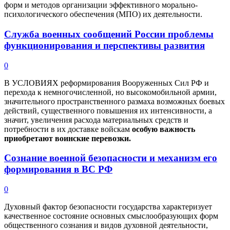
форм и методов организации эффективного морально-
психологического обеспечения (МПО) их деятельности.
Служба военных сообщений России проблемы
функционирования и перспективы развития
0
В
УСЛОВИЯХ реформирования Вооруженных Сил РФ и
перехода к немногочисленной, но высокомобильной армии,
значительного пространственного размаха возможных боевых
действий, существенного повышения их интенсивности, а
значит, увеличения расхода материальных средств и
потребности в их доставке войскам
особую важность
приобретают воинские перевозки.
Сознание военной безопасности и механизм его
формирования в ВС РФ
0
Духовный фактор безопасности государства характеризует
качественное состояние основных смыслообразующих форм
общественного сознания и видов духовной деятельности,