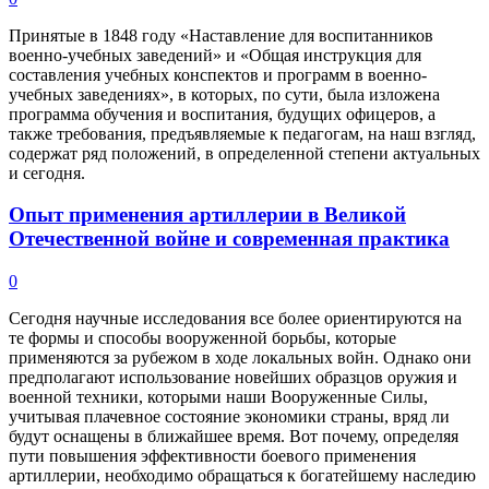
Принятые в 1848 году «Наставление для воспитанников
военно-учебных заведений» и «Общая инструкция для
составления учебных конспектов и программ в военно-
учебных заведениях», в которых, по сути, была изложена
программа обучения и воспитания, будущих офицеров, а
также требования, предъявляемые к педагогам, на наш взгляд,
содержат ряд положений, в определенной степени актуальных
и сегодня.
Опыт применения артиллерии в Великой
Отечественной войне и современная практика
0
Сегодня научные исследования все более ориентируются на
те формы и способы вооруженной борьбы, которые
применяются за рубежом в ходе локальных войн. Однако они
предполагают использование новейших образцов оружия и
военной техники, которыми наши Вооруженные Силы,
учитывая плачевное состояние экономики страны, вряд ли
будут оснащены в ближайшее время. Вот почему, определяя
пути повышения эффективности боевого применения
артиллерии, необходимо обращаться к богатейшему наследию