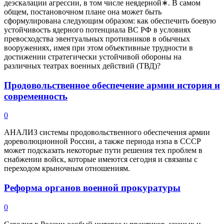
деэскалации агрессии, в том числе неядерной∗. В самом
общем, постановочном плане она может быть
сформулирована следующим образом: как обеспечить боевую
устойчивость ядерного потенциала ВС РФ в условиях
превосходства эвентуальных противников в обычных
вооружениях, имея при этом объективные трудности в
достижении стратегически устойчивой обороны на
различных театрах военных действий (ТВД)?
Продовольственное обеспечение армии история и
современность
0
АНАЛИЗ системы продовольственного обеспечения армии
дореволюционной России, а также периода нэпа в СССР
может подсказать некоторые пути решения тех проблем в
снабжении войск, которые имеются сегодня и связаны с
переходом крыночным отношениям.
Реформа органов военной прокуратуры
0