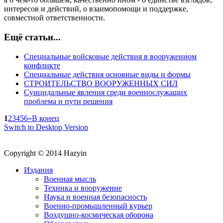
интересов и действий, о взаимопомощи и поддержке,
совместной ответственности.
Ещё статьи...
Специальные войсковые действия в вооруженном
конфликте
Специальные действия основные виды и формы
СТРОИТЕЛЬСТВО ВООРУЖЕННЫХ СИЛ
Суицидальные явления среди военнослужащих
проблема и пути решения
1
2
3
4
5
6
»
В конец
Switch to Desktop Version
Copyright © 2014 Hazyin
Издания
Военная мысль
Техника и вооружение
Наука и военная безопасность
Военно-промышленный курьер
Воздушно-космическая оборона