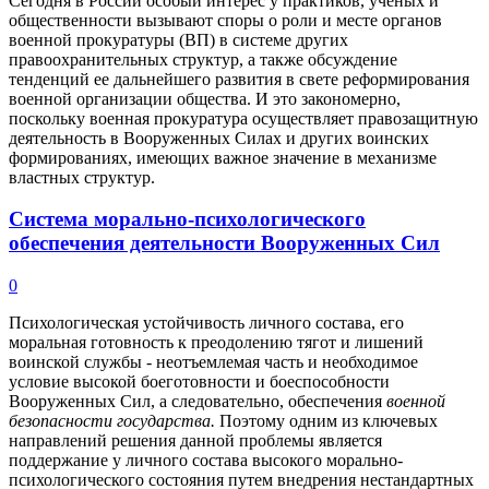
Сегодня в России особый интерес у практиков, ученых и
общественности вызывают споры о роли и месте органов
военной прокуратуры (ВП) в системе других
правоохранительных структур, а также обсуждение
тенденций ее дальнейшего развития в свете реформирования
военной организации общества. И это закономерно,
поскольку военная прокуратура осуществляет правозащитную
деятельность в Вооруженных Силах и других воинских
формированиях, имеющих важное значение в механизме
властных структур.
Система морально-психологического
обеспечения деятельности Вооруженных Сил
0
Психологическая устойчивость личного состава, его
моральная готовность к преодолению тягот и лишений
воинской службы - неотъемлемая часть и необходимое
условие высокой боеготовности и боеспособности
Вооруженных Сил, а следовательно, обеспечения
военной
безопасности государства.
Поэтому одним из ключевых
направлений решения данной проблемы является
поддержание у личного состава высокого морально-
психологического состояния путем внедрения нестандартных