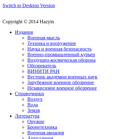
Switch to Desktop Version
Copyright © 2014 Hazyin
Издания
Военная мысль
Техника и вооружение
Наука и военная безопасность
Военно-промышленный курьер
Воздушно-космическая оборона
Обозреватель
ВИНИТИ РАН
Вестник академии военных наук
Зарубежное военное обозрение
Независимое военное обозрение
Справочники
Воздух
Вода
Земля
Литература
Оружие
Бронетехника
Военная авиация
Артиллерия