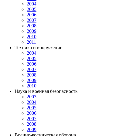
2004
2005
2006
2007
2008
2009
2010
2011
Техника и вооружение
2004
2005
2006
2007
2008
2009
2010
Наука и военная безопасность
2003
2004
2005
2006
2007
2008
2009
Военно-космическая оборона