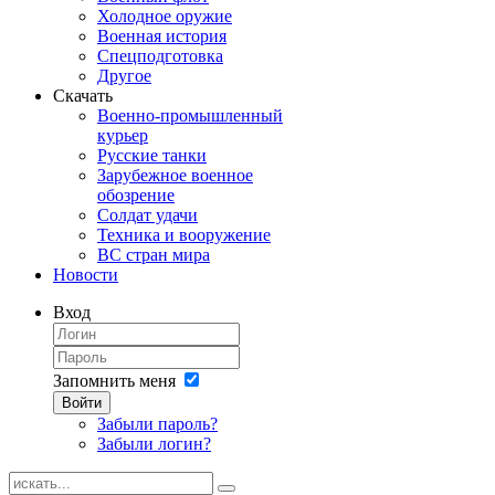
Холодное оружие
Военная история
Спецподготовка
Другое
Скачать
Военно-промышленный
курьер
Русские танки
Зарубежное военное
обозрение
Солдат удачи
Техника и вооружение
ВС стран мира
Новости
Вход
Запомнить меня
Войти
Забыли пароль?
Забыли логин?