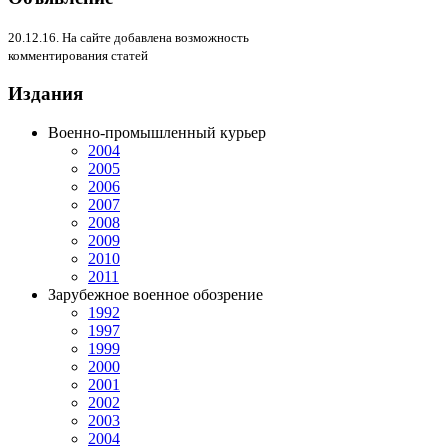
20.12.16. На сайте добавлена возможность
комментирования статей
Издания
Военно-промышленный курьер
2004
2005
2006
2007
2008
2009
2010
2011
Зарубежное военное обозрение
1992
1997
1999
2000
2001
2002
2003
2004