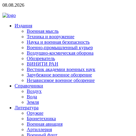
08.08.2026
Издания
Военная мысль
Техника и вооружение
Наука и военная безопасность
Военно-промышленный курьер
Воздушно-космическая оборона
Обозреватель
ВИНИТИ РАН
Вестник академии военных наук
Зарубежное военное обозрение
Независимое военное обозрение
Справочники
Воздух
Вода
Земля
Литература
Оружие
Бронетехника
Военная авиация
Артиллерия
Военный флот