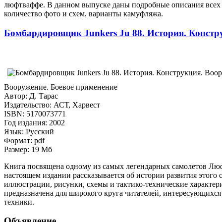
люфтваффе. В данном выпуске даны подробные описания всех 
количество фото и схем, варианты камуфляжа.
Бомбардировщик Junkers Ju 88. История. Констр
Вооружение. Боевое применение
Автор: Д. Тарас
Издательство: АСТ, Харвест
ISBN: 5170073771
Год издания: 2002
Язык: Русский
Формат: pdf
Размер: 19 Мб
Книга посвящена одному из самых легендарных самолетов Лю
настоящем издании рассказывается об истории развития этого с
иллюстрации, рисунки, схемы и тактико-технические характе
предназначена для широкого круга читателей, интересующихся
техники.
Объявление