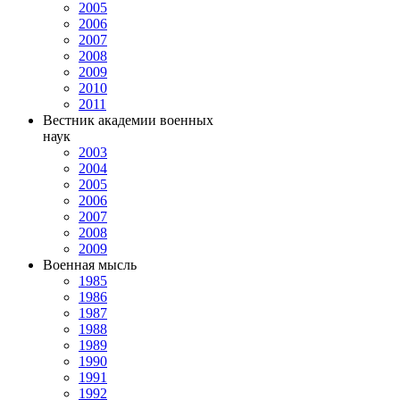
2005
2006
2007
2008
2009
2010
2011
Вестник академии военных
наук
2003
2004
2005
2006
2007
2008
2009
Военная мысль
1985
1986
1987
1988
1989
1990
1991
1992