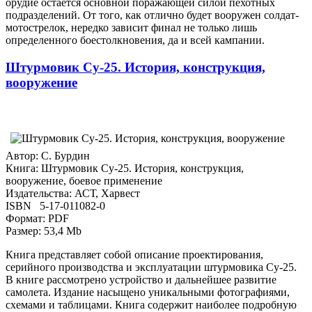
орудие остается основной поражающей силой пехотных
подразделений. От того, как отлично будет вооружен солдат-
мотострелок, нередко зависит финал не только лишь
определенного боестолкновения, да и всей кампании.
Штурмовик Су-25. История, конструкция,
вооружение
Автор: С. Бурдин
Книга: Штурмовик Су-25. История, конструкция,
вооружение, боевое применение
Издательства: АСТ, Харвест
ISBN 5-17-011082-0
Формат: PDF
Размер: 53,4 Mb
Книга представляет собой описание проектирования,
серийного производства и эксплуатации штурмовика Су-25.
В книге рассмотрено устройство и дальнейшее развитие
самолета. Издание насыщено уникальными фотографиями,
схемами и таблицами. Книга содержит наиболее подробную