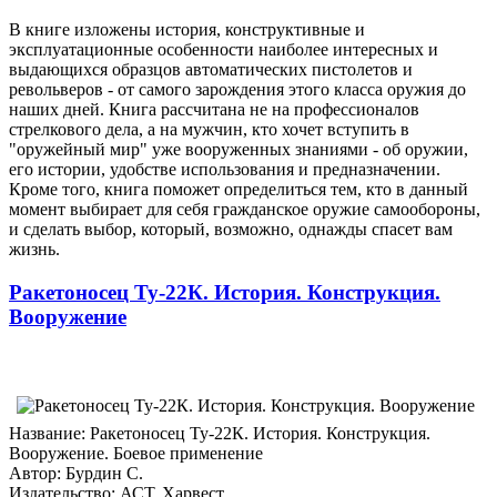
В книге изложены история, конструктивные и
эксплуатационные особенности наиболее интересных и
выдающихся образцов автоматических пистолетов и
револьверов - от самого зарождения этого класса оружия до
наших дней. Книга рассчитана не на профессионалов
стрелкового дела, а на мужчин, кто хочет вступить в
"оружейный мир" уже вооруженных знаниями - об оружии,
его истории, удобстве использования и предназначении.
Кроме того, книга поможет определиться тем, кто в данный
момент выбирает для себя гражданское оружие самообороны,
и сделать выбор, который, возможно, однажды спасет вам
жизнь.
Ракетоносец Ту-22К. История. Конструкция.
Вооружение
Название: Ракетоносец Ту-22К. История. Конструкция.
Вооружение. Боевое применение
Автор: Бурдин С.
Издательство: АСТ, Харвест