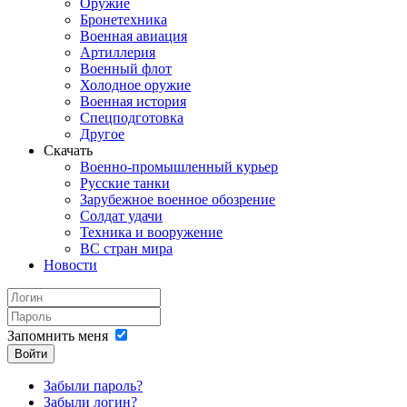
Оружие
Бронетехника
Военная авиация
Артиллерия
Военный флот
Холодное оружие
Военная история
Спецподготовка
Другое
Скачать
Военно-промышленный курьер
Русские танки
Зарубежное военное обозрение
Солдат удачи
Техника и вооружение
ВС стран мира
Новости
Запомнить меня
Войти
Забыли пароль?
Забыли логин?