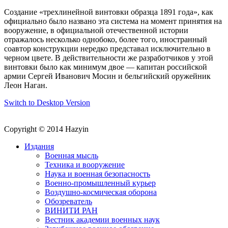
Создание «трехлинейной винтовки образца 1891 года», как
официально было названо эта система на момент принятия на
вооружение, в официальной отечественной истории
отражалось несколько однобоко, более того, иностранный
соавтор конструкции нередко представал исключительно в
черном цвете. В действительности же разработчиков у этой
винтовки было как минимум двое — капитан российской
армии Сергей Иванович Мосин и бельгийский оружейник
Леон Наган.
Switch to Desktop Version
Copyright © 2014 Hazyin
Издания
Военная мысль
Техника и вооружение
Наука и военная безопасность
Военно-промышленный курьер
Воздушно-космическая оборона
Обозреватель
ВИНИТИ РАН
Вестник академии военных наук