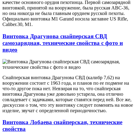
качестве основного орудия пехотинца. Первой самозарядной
винтовкой, принятой на вооружение, была русская АВС-36,
но она никогда не была главным орудием русской пехоты.
Официально винтовка M1 Garand носила заглавие US Rifle,
Caliber.30, M1.
Винтовка Драгунова снайперская СВД
самозарядная, технические свойства с фото и
видео
Снайперская винтовка Драгунова СВД (калибр 7,62) на
вооружении состоит с 1963 года, и планов по ее подмене на
что-то другое пока нет. Невзирая на то, что снайперская
винтовка Драгунова уже довольно устарела, она отлично
совладевает с задачками, которые ставятся перед ней. Все же,
дискуссии о том, что эту винтовку следует поменять на новое
изделие, звучат с определенной периодичностью.
Винтовка Лобаева снайперская, технические
свойства