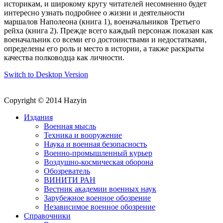
историкам, и широкому кругу читателей несомненно будет
интересно узнать подробнее о жизни и деятельности
маршалов Наполеона (книга 1), военачальников Третьего
рейха (книга 2). Прежде всего каждый персонаж показан как
военачальник со всеми его достоинствами и недостатками,
определены его роль и место в истории, а также раскрыты
качества полководца как личности.
Switch to Desktop Version
Copyright © 2014 Hazyin
Издания
Военная мысль
Техника и вооружение
Наука и военная безопасность
Военно-промышленный курьер
Воздушно-космическая оборона
Обозреватель
ВИНИТИ РАН
Вестник академии военных наук
Зарубежное военное обозрение
Независимое военное обозрение
Справочники