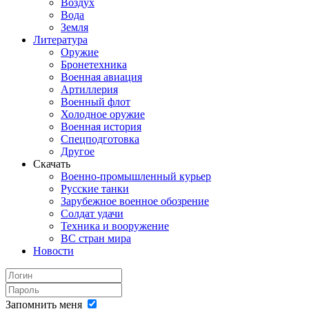
Воздух
Вода
Земля
Литература
Оружие
Бронетехника
Военная авиация
Артиллерия
Военный флот
Холодное оружие
Военная история
Спецподготовка
Другое
Скачать
Военно-промышленный курьер
Русские танки
Зарубежное военное обозрение
Солдат удачи
Техника и вооружение
ВС стран мира
Новости
Запомнить меня