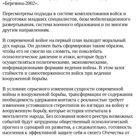
«Березина-2002».
Пересмотрены подходы в системе комплектования войск и
подготовки младших специалистов, базы мобилизационного
развертывания, система военного образования и по многим
другим направлениям.
В современной войне на первый план выходит моральный
дух народа. Он должен быть сформирован таким образом,
чтобы его не смогли ни сломить, ни поколебать
психологическое давление и атаки, которые будут
осуществляться политическими, экономическими,
информационными формами ведения войны. В этом залог
стойкости и самоотверженности войск при ведении
вооруженной борьбы.
В условиях серьезного изменения сущности современной
войны и вооруженной борьбы, трансформации ее содержания
необходимость удержания контакта с реальностью требует
изменения устоявшихся стереотипов во взглядах на войну и
вооруженную борьбу, которые история отпечатала в
менталитете народа. Без осознания нового реестра возможных
событий будут затруднены общественный психологический
прогноз и сценарий их развития, а следовательно, готовность
населения к эффективной защите себя и своего Отечества от