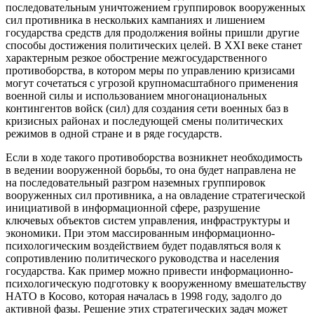
последовательным уничтожением группировок вооруженных
сил противника в нескольких кампаниях и лишением
государства средств для продолжения войны пришли другие
способы достижения политических целей. В XXI веке станет
характерным резкое обострение межгосударственного
противоборства, в котором меры по управлению кризисами
могут сочетаться с угрозой крупномасштабного применения
военной силы и использованием многонациональных
контингентов войск (сил) для создания сети военных баз в
кризисных районах и последующей смены политических
режимов в одной стране и в ряде государств.
Если в ходе такого противоборства возникнет необходимость
в ведении вооруженной борьбы, то она будет направлена не
на последовательный разгром наземных группировок
вооруженных сил противника, а на овладение стратегической
инициативой в информационной сфере, разрушение
ключевых объектов систем управления, инфраструктуры и
экономики. При этом массированным информационно-
психологическим воздействием будет подавляться воля к
сопротивлению политического руководства и населения
государства. Как пример можно привести информационно-
психологическую подготовку к вооруженному вмешательству
НАТО в Косово, которая началась в 1998 году, задолго до
активной фазы. Решение этих стратегических задач может