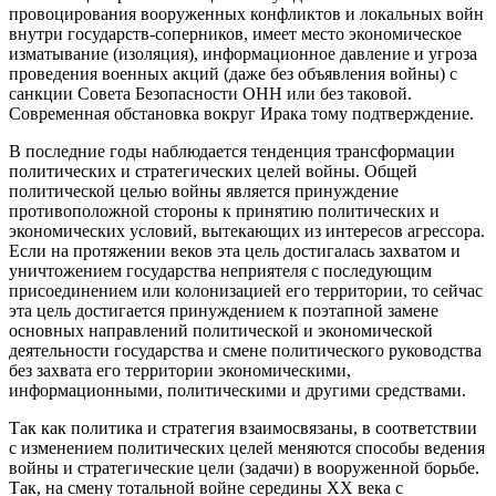
провоцирования вооруженных конфликтов и локальных войн
внутри государств-соперников, имеет место экономическое
изматывание (изоляция), информационное давление и угроза
проведения военных акций (даже без объявления войны) с
санкции Совета Безопасности ОНН или без таковой.
Современная обстановка вокруг Ирака тому подтверждение.
В последние годы наблюдается тенденция трансформации
политических и стратегических целей войны. Общей
политической целью войны является принуждение
противоположной стороны к принятию политических и
экономических условий, вытекающих из интересов агрессора.
Если на протяжении веков эта цель достигалась захватом и
уничтожением государства неприятеля с последующим
присоединением или колонизацией его территории, то сейчас
эта цель достигается принуждением к поэтапной замене
основных направлений политической и экономической
деятельности государства и смене политического руководства
без захвата его территории экономическими,
информационными, политическими и другими средствами.
Так как политика и стратегия взаимосвязаны, в соответствии
с изменением политических целей меняются способы ведения
войны и стратегические цели (задачи) в вооруженной борьбе.
Так, на смену тотальной войне середины XX века с