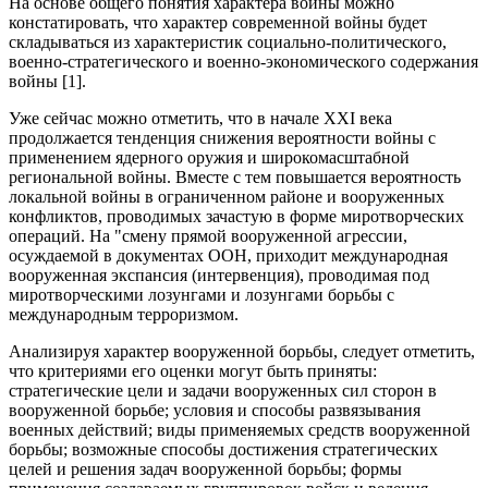
На основе общего понятия характера войны можно
констатировать, что характер современной войны будет
складываться из характеристик социально-политического,
военно-стратегического и военно-экономического содержания
войны [1].
Уже сейчас можно отметить, что в начале XXI века
продолжается тенденция снижения вероятности войны с
применением ядерного оружия и широкомасштабной
региональной войны. Вместе с тем повышается вероятность
локальной войны в ограниченном районе и вооруженных
конфликтов, проводимых зачастую в форме миротворческих
операций. На "смену прямой вооруженной агрессии,
осуждаемой в документах ООН, приходит международная
вооруженная экспансия (интервенция), проводимая под
миротворческими лозунгами и лозунгами борьбы с
международным терроризмом.
Анализируя характер вооруженной борьбы, следует отметить,
что критериями его оценки могут быть приняты:
стратегические цели и задачи вооруженных сил сторон в
вооруженной борьбе; условия и способы развязывания
военных действий; виды применяемых средств вооруженной
борьбы; возможные способы достижения стратегических
целей и решения задач вооруженной борьбы; формы