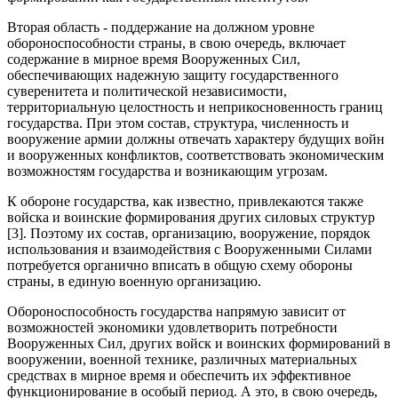
Вторая область - поддержание на должном уровне
обороноспособности страны, в свою очередь, включает
содержание в мирное время Вооруженных Сил,
обеспечивающих надежную защиту государственного
суверенитета и политической независимости,
территориальную целостность и неприкосновенность границ
государства. При этом состав, структура, численность и
вооружение армии должны отвечать характеру будущих войн
и вооруженных конфликтов, соответствовать экономическим
возможностям государства и возникающим угрозам.
К обороне государства, как известно, привлекаются также
войска и воинские формирования других силовых структур
[3]. Поэтому их состав, организацию, вооружение, порядок
использования и взаимодействия с Вооруженными Силами
потребуется органично вписать в общую схему обороны
страны, в единую военную организацию.
Обороноспособность государства напрямую зависит от
возможностей экономики удовлетворить потребности
Вооруженных Сил, других войск и воинских формирований в
вооружении, военной технике, различных материальных
средствах в мирное время и обеспечить их эффективное
функционирование в особый период. А это, в свою очередь,