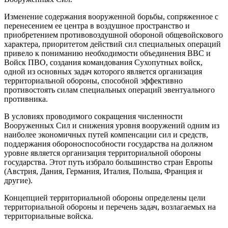
Изменение содержания вооруженной борьбы, сопряженное с
перенесением ее центра в воздушное пространство и
приобретением противовоздушной обороной общевойскового
характера, приоритетом действий сил специальных операций
привело к пониманию необходимости объединения ВВС и
Войск ПВО, создания командования Сухопутных войск,
одной из основных задач которого является организация
территориальной обороны, способной эффективно
противостоять силам специальных операций эвентуального
противника.
В условиях
проводимого сокращения численности
Вооруженных Сил и снижения уровня вооружений одним из
наиболее экономичных путей компенсации сил и средств,
поддержания обороноспособности государства на должном
уровне является организация территориальной обороны
государства. Этот путь избрало большинство стран Европы
(Австрия, Дания, Германия, Италия, Польша, Франция и
другие).
Концепцией территориальной обороны определены цели
территориальной обороны и перечень задач, возлагаемых на
территориальные войска.