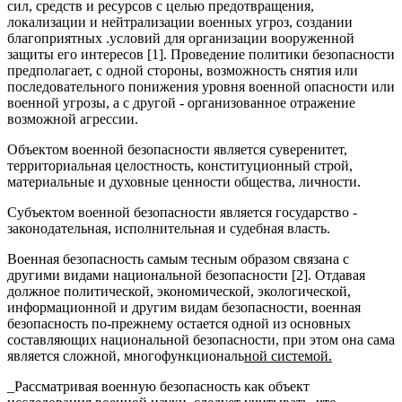
сил, средств и ресурсов с целью предотвращения,
локализации и нейтрализации военных угроз, создании
благоприятных .условий для организации вооруженной
защиты его интересов [1]. Проведение политики безопасности
предполагает, с одной стороны, возможность снятия или
последовательного понижения уровня военной опасности или
военной угрозы, а с другой - организованное отражение
возможной агрессии.
Объектом военной безопасности является суверенитет,
территориальная целостность, конституционный строй,
материальные и духовные ценности общества, личности.
Субъектом военной безопасности является государство -
законодательная, исполнительная и судебная власть.
Военная безопасность самым тесным образом связана с
другими видами национальной безопасности [2]. Отдавая
должное политической, экономической, экологической,
информационной и другим видам безопасности, военная
безопасность по-прежнему остается одной из основных
составляющих национальной безопасности, при этом она сама
является сложной, многофункциональ
ной системой.
_Рассматривая военную безопасность как объект