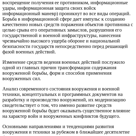
воспрещение получения ее противником, информационные
удары, информационная защита своих войск
информационный маневр) проникнут во все виды операций.
Борьба в информационной сфере дает импульс к созданию
качественно новых средств поражения объектов противника с
целью срыва его оперативных замыслов, разрушения его
государственной и военной инфраструктуры, нанесения
чрезвычайно высокого ущерба обороне и национальной
безопасности государств непосредственно перед решающей
фазой военных действий.
Изменение средств ведения военных действий послужило
одной из главных причин трансформации содержания
вооруженной борьбы, форм и способов применения
вооруженных сил.
Анализ современного состояния вооружения и военной
техники, концептуальных и программных документов на
разработку и производство вооружений, их модернизацию
свидетельствует о том, что именно развитие средств
вооруженной борьбы будет оказывать существенное влияние
на характер войн и вооруженных конфликтов будущего.
Основными направлениями и тенденциями развития
вооружения и техники за рубежом в ближайшее десятилетие