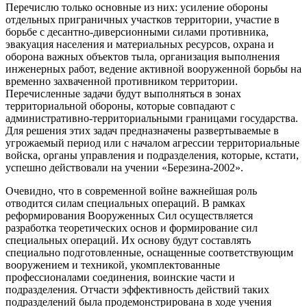
Перечислю только основные из них: усиление обороны
отдельных приграничных участков территории, участие в
борьбе с десантно-диверсионными силами противника,
эвакуация населения и материальных ресурсов, охрана и
оборона важных объектов тыла, организация выполнения
инженерных работ, ведение активной вооруженной борьбы на
временно захваченной противником территории.
Перечисленные задачи будут выполняться в зонах
территориальной обороны, которые совпадают с
административно-территориальными границами государства.
Для решения этих задач предназначены развертываемые в
угрожаемый период или с началом агрессии территориальные
войска, органы управления и подразделения, которые, кстати,
успешно действовали на учении «Березина-2002».
Очевидно, что в современной войне важнейшая роль
отводится силам специальных операций. В рамках
реформирования Вооруженных Сил осуществляется
разработка теоретических основ и формирование сил
специальных операций. Их основу будут составлять
специально подготовленные, оснащенные соответствующим
вооружением и техникой, укомплектованные
профессионалами соединения, воинские части и
подразделения. Отчасти эффективность действий таких
подразделений была продемонстрирована в ходе учения