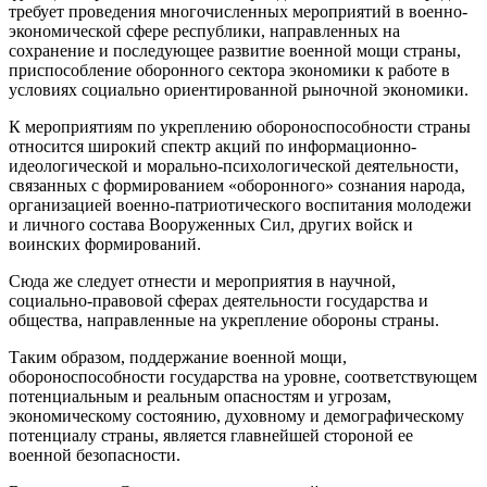
требует проведения многочисленных мероприятий в военно-
экономической сфере республики, направленных на
сохранение и последующее развитие военной мощи страны,
приспособление оборонного сектора экономики к работе в
условиях социально ориентированной рыночной экономики.
К мероприятиям по укреплению обороноспособности страны
относится широкий спектр акций по информационно-
идеологической и морально-психологической деятельности,
связанных с формированием «оборонного» сознания народа,
организацией военно-патриотического воспитания молодежи
и личного состава Вооруженных Сил, других войск и
воинских формирований.
Сюда же следует отнести и мероприятия в научной,
социально-правовой сферах деятельности государства и
общества, направленные на укрепление обороны страны.
Таким образом, поддержание военной мощи,
обороноспособности государства на уровне, соответствующем
потенциальным и реальным опасностям и угрозам,
экономическому состоянию, духовному и демографическому
потенциалу страны, является главнейшей стороной ее
военной безопасности.