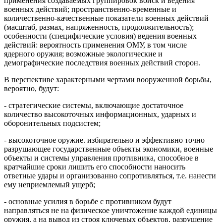
применения создаваемых группировок войск и ведения
военных действий; пространственно-временные и
количественно-качественные показатели военных действий
(масштаб, размах, напряженность, продолжительность);
особенности (специфические условия) ведения военных
действий: вероятность применения ОМУ, в том числе
ядерного оружия; возможные экологические и
демографические последствия военных действий сторон.
В перспективе характерными чертами вооруженной борьбы,
вероятно, будут:
- стратегические системы, включающие достаточное
количество высокоточных информационных, ударных и
оборонительных подсистем;
- высокоточное оружие.
избирательно и эффективно точно
разрушающее государственные объекты экономики, военные
объекты и системы управления противника, способное в
кратчайшие сроки лишить его способности наносить
ответные удары и организованно сопротивляться, т.е. нанести
ему неприемлемый ущерб;
- основные усилия в борьбе с противником будут
направляться не на физическое уничтожение каждой единицы
оружия, а на вывод из строя ключевых объектов, разрушение