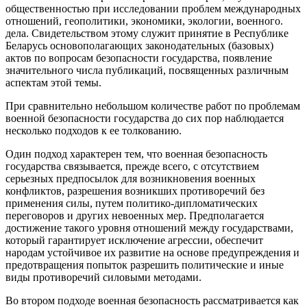
общественностью при исследовании проблем международных
отношений, геополитики, экономики, экологии, военного.
дела. Свидетельством этому служит принятие в Республике
Беларусь основополагающих законодательных (базовых)
актов по вопросам безопасности государства, появление
значительного числа публикаций, посвященных различным
аспектам этой темы.
При сравнительно небольшом количестве работ по проблемам
военной безопасности государства до сих пор наблюдается
несколько подходов к ее толкованию.
Один подход характерен тем, что военная безопасность
государства связывается, прежде всего, с отсутствием
серьезных предпосылок для возникновения военных
конфликтов, разрешения возникших противоречий без
применения силы, путем политико-дипломатических
переговоров и других невоенных мер. Предполагается
достижение такого уровня отношений между государствами,
который гарантирует исключение агрессии, обеспечит
народам устойчивое их развитие на основе предупреждения и
предотвращения попыток разрешить политические и иные
виды противоречий силовыми методами.
Во втором подходе военная безопасность рассматривается как