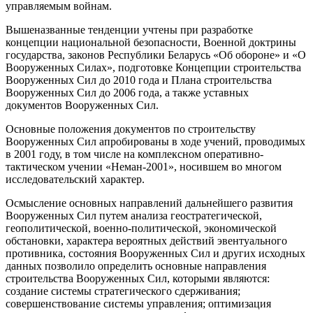
управляемым войнам.
Вышеназванные тенденции учтены при разработке
концепции национальной безопасности, Военной доктрины
государства, законов Республики Беларусь «Об обороне» и «О
Вооруженных Силах», подготовке Концепции строительства
Вооруженных Сил до 2010 года и Плана строительства
Вооруженных Сил до 2006 года, а также уставных
документов Вооруженных Сил.
Основные положения документов по строительству
Вооруженных Сил апробированы в ходе учений, проводимых
в 2001 году, в том числе на комплексном оперативно-
тактическом учении «Неман-2001», носившем во многом
исследовательский характер.
Осмысление основных направлений дальнейшего развития
Вооруженных Сил путем анализа геостратегической,
геополитической, военно-политической, экономической
обстановки, характера вероятных действий эвентуального
противника, состояния Вооруженных Сил и других исходных
данных позволило определить основные направления
строительства Вооруженных Сил, которыми являются:
создание системы стратегического сдерживания;
совершенствование системы управления; оптимизация