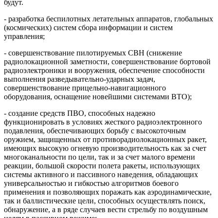
будут.
- разработка беспилотных летательных аппаратов, глобальных
(космических) систем сбора информации и систем
управления;
- совершенствование пилотируемых СВН (снижение
радиолокационной заметности, совершенствование бортовой
радиоэлектроники и вооружения, обеспечение способности
выполнения разведывательно-ударных задач,
совершенствование прицельно-навигационного
оборудования, оснащение новейшими системами ВТО);
- создание средств ПВО, способных надежно
функционировать в условиях жесткого радиоэлектронного
подавления, обеспечивающих борьбу с высокоточным
оружием, защищенных от противорадиолокационных ракет,
имеющих высокую огневую производительность как за счет
многоканальности по цели, так и за счет малого времени
реакции, большой скорости полета ракеты, использующих
системы активного и пассивного наведения, обладающих
универсальностью и гибкостью алгоритмов боевого
применения и позволяющих поражать как аэродинамические,
так и баллистические цели, способных осуществлять поиск,
обнаружение, а в ряде случаев вести стрельбу по воздушным