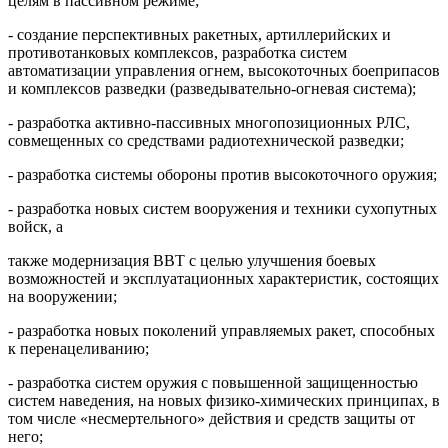
целям в пассивном режиме;
- создание перспективных ракетных, артиллерийских и
противотанковых комплексов, разработка систем
автоматизации управления огнем, высокоточных боеприпасов
и комплексов разведки (разведывательно-огневая система);
- разработка активно-пассивных многопозиционных РЛС,
совмещенных со средствами радиотехнической разведки;
- разработка системы обороны против высокоточного оружия;
- разработка новых систем вооружения и техники сухопутных
войск, а
также модернизация ВВТ с целью улучшения боевых
возможностей и эксплуатационных характеристик, состоящих
на вооружении;
- разработка новых поколений управляемых ракет, способных
к перенацеливанию;
- разработка систем оружия с повышенной защищенностью
систем наведения, на новых физико-химических принципах, в
том числе «несмертельного» действия и средств защиты от
него;