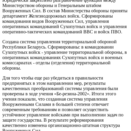
Юридически закреплено разграничение функций между
Министерством обороны и Генеральным штабом
Вооруженных Сил. В состав Министерства обороны приняты
департамент Железнодорожных войск. Сформированы
командования видов Вооруженных Сил, управления
оперативных командований Сухопутных войск и управления
оперативно-тактических командований ВВС и войск ПВО.
Создана система управления территориальной обороной
Республики Беларусь. Сформированы: в командовании
Сухопутных войск - управление территориальной обороны, в
оперативных командованиях Сухопутных войск и военных
комиссариатах - отделы (отделения) территориальной
обороны.
Для того чтобы еще раз убедиться в правильности
предпринятых в этом направлении мер, результаты
качественных преобразований системы управления были
проверены в ходе учения «Бе-резина-2002». Итоги этого
учения показали, что созданная система управления
Вооруженными Силами в большей степени отвечает
современным требованиям и позволяет осуществить
устойчивое управление войсками при выполнении задач по
защите государства. В результате реформирования
качественно изменена организационно-штатная структура
Вооруженных Сил.