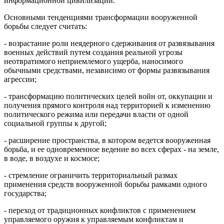
информационной цивилизации.
Основными тенденциями трансформации вооруженной
борьбы следует считать:
- возрастание роли неядерного сдерживания от развязывания
военных действий путем создания реальной угрозы
неотвратимого неприемлемого ущерба, наносимого
обычными средствами, независимо от формы развязывания
агрессии;
- трансформацию политических целей войн от, оккупации и
получения прямого контроля над территорией к изменению
политического режима или передачи власти от одной
социальной группы к другой;
- расширение пространства, в котором ведется вооруженная
борьба, и ее одновременное ведение во всех сферах - на земле,
в воде, в воздухе и космосе;
- стремление ограничить территориальный размах
применения средств вооруженной борьбы рамками одного
государства;
- переход от традиционных конфликтов с применением
управляемого оружия к управляемым конфликтам и