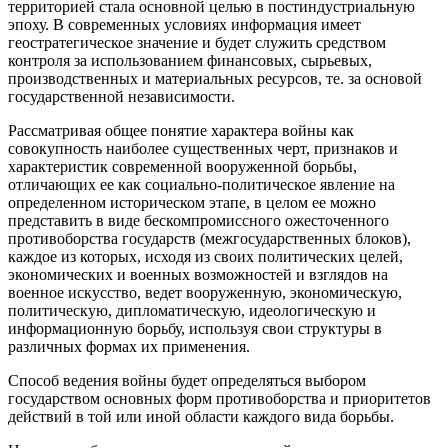
территорией стала основной целью в постиндустриальную
эпоху. В современных условиях информация имеет
геостратегическое значение и будет служить средством
контроля за использованием финансовых, сырьевых,
производственных и материальных ресурсов, те. за основой
государственной независимости.
Рассматривая общее понятие характера войны как
совокупность наиболее существенных черт, признаков и
характеристик современной вооруженной борьбы,
отличающих ее как социально-политическое явление на
определенном историческом этапе, в целом ее можно
представить в виде бескомпромиссного ожесточенного
противоборства государств (межгосударственных блоков),
каждое из которых, исходя из своих политических целей,
экономических и военных возможностей и взглядов на
военное искусство, ведет вооруженную, экономическую,
политическую, дипломатическую, идеологическую и
информационную борьбу, используя свои структуры в
различных формах их применения.
Способ ведения войны будет определяться выбором
государством основных форм противоборства и приоритетов
действий в той или иной области каждого вида борьбы.