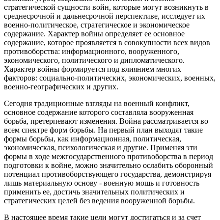
стратегической сущности войн, которые могут возникнуть в
среднесрочной и дальнесрочной перспективе, исследует их
военно-политическое, стратегическое и экономическое
содержание. Характер войны определяет ее основное
содержание, которое проявляется в совокупности всех видов
противоборства: информационного, вооруженного,
экономического, политического и дипломатического.
Характер войны формируется под влиянием многих
факторов: социально-политических, экономических, военных,
военно-географических и других.
Сегодня традиционные взгляды на военный конфликт,
основное содержание которого составляла вооруженная
борьба, претерпевают изменения. Война рассматривается во
всем спектре форм борьбы. На первый план выходят такие
формы борьбы, как информационная, политическая,
экономическая, психологическая и другие. Применяя эти
формы в ходе межгосударственного противоборства в период
подготовки к войне, можно значительно ослабить оборонный
потенциал противоборствующего государства, демонстрируя
лишь материальную основу - военную мощь и готовность
применить ее, достичь значительных политических и
стратегических целей без ведения вооруженной борьбы.
В настоящее время такие цели могут достигаться и за счет