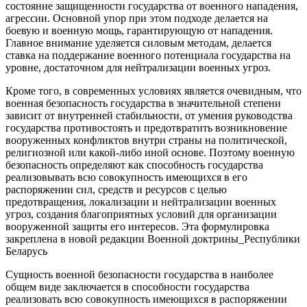
состояние защищенности государства от военного нападения,
агрессии. Основной упор при этом подходе делается на
боевую и военную мощь, гарантирующую от нападения.
Главное внимание уделяется силовым методам, делается
ставка на поддержание военного потенциала государства на
уровне, достаточном для нейтрализации военных угроз.
Кроме того, в современных условиях является очевидным, что
военная безопасность государства в значительной степени
зависит от внутренней стабильности, от умения руководства
государства противостоять и предотвратить возникновение
вооруженных конфликтов внутри страны на политической,
религиозной или какой-либо иной основе. Поэтому военную
безопасность определяют как способность государства
реализовывать всю совокупность имеющихся в его
распоряжении сил, средств и ресурсов с целью
предотвращения, локализации и нейтрализации военных
угроз, создания благоприятных условий для организации
вооруженной защиты его интересов. Эта формулировка
закреплена в новой редакции Военной доктрины_Республики
Беларусь
Сущность военной безопасности государства в наиболее
общем виде заключается в способности государства
реализовать всю совокупность имеющихся в распоряжении