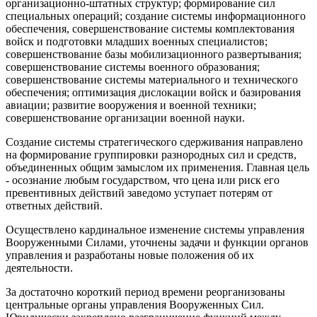
организационно-штатных структур; формирование сил
специальных операций; создание системы информационного
обеспечения, совершенствование системы комплектования
войск и подготовки младших военных специалистов;
совершенствование базы мобилизационного развертывания;
совершенствование системы военного образования;
совершенствование системы материального и технического
обеспечения; оптимизация дислокации войск и базирования
авиации; развитие вооружения и военной техники;
совершенствование организации военной науки.
Создание системы стратегического сдерживания направлено
на формирование группировки разнородных сил и средств,
объединенных общим замыслом их применения. Главная цель
- осознание любым государством, что цена или риск его
превентивных действий заведомо уступает потерям от
ответных действий.
Осуществлено кардинальное изменение системы управления
Вооруженными Силами, уточнены задачи и функции органов
управления и разработаны новые положения об их
деятельности.
За достаточно короткий период времени реорганизованы
центральные органы управления Вооруженных Сил.