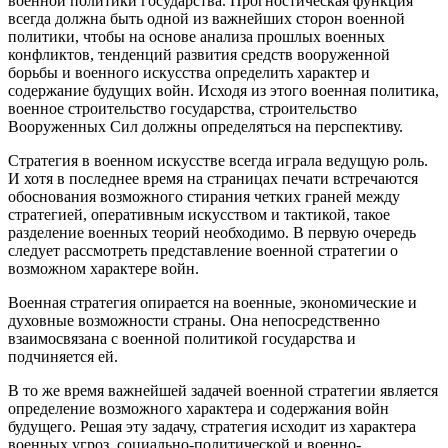
военной политики государства. Прогностическая функция
всегда должна быть одной из важнейших сторон военной
политики, чтобы на основе анализа прошлых военных
конфликтов, тенденций развития средств вооруженной
борьбы и военного искусства определить характер и
содержание будущих войн. Исходя из этого военная политика,
военное строительство государства, строительство
Вооруженных Сил должны определяться на перспективу.
Стратегия в военном искусстве всегда играла ведущую роль.
И хотя в последнее время на страницах печати встречаются
обоснования возможного стирания четких граней между
стратегией, оперативным искусством и тактикой, такое
разделение военных теорий необходимо. В первую очередь
следует рассмотреть представление военной стратегии о
возможном характере войн.
Военная стратегия опирается на военные, экономические и
духовные возможности страны. Она непосредственно
взаимосвязана с военной политикой государства и
подчиняется ей.
В то же время важнейшей задачей военной стратегии является
определение возможного характера и содержания войн
будущего. Решая эту задачу, стратегия исходит из характера
военных угроз, социально-политической и военно-