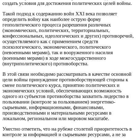
создать условия для достижения политических целей войны.
Такой подход к содержанию войн XXI века позволяет
определить войну как наиболее острую форму
геополитического процесса разрешения различных
(экономических, политических, территориальных,
конфессиональных, идеологических и других) противоречий,
осуществляемого как с применением средств
психологического, экономического, политического
(невоенными мерами), так и вооруженного насилия
(военными мерами) в ходе межгосударственного
(внутриполитического) противоборства.
В этой связи необходимо рассматривать в качестве основной
цели войны принуждение противоборствующей стороны к
смене политического курса, принятию политических и
экономических условий, обеспечивающих возможность
одного из субъектов противоборства захватить лидерство в
пользовании (контроле за пользованием) энергетико-
сырьевыми, информационными, финансовыми,
производственными и материальными ресурсами в
локальном, региональном или мировом масштабе.
Уместно отметить, что на рубеже столетий приоритетность в
контроле за информацией и сырьевыми ресурсами, а не за