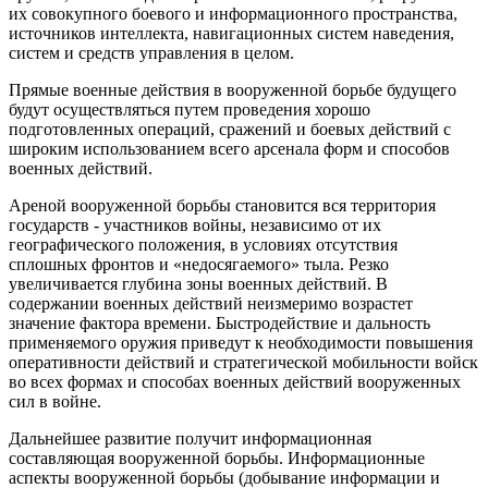
их совокупного боевого и информационного пространства,
источников интеллекта, навигационных систем наведения,
систем и средств управления в целом.
Прямые военные действия в вооруженной борьбе будущего
будут осуществляться путем проведения хорошо
подготовленных операций, сражений и боевых действий с
широким использованием всего арсенала форм и способов
военных действий.
Ареной вооруженной борьбы становится вся территория
государств - участников войны, независимо от их
географического положения, в условиях отсутствия
сплошных фронтов и «недосягаемого» тыла. Резко
увеличивается глубина зоны военных действий. В
содержании военных действий неизмеримо возрастет
значение фактора времени. Быстродействие и дальность
применяемого оружия приведут к необходимости повышения
оперативности действий и стратегической мобильности войск
во всех формах и способах военных действий вооруженных
сил в войне.
Дальнейшее развитие получит информационная
составляющая вооруженной борьбы. Информационные
аспекты вооруженной борьбы (добывание информации и