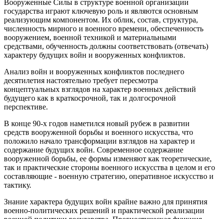
Вооруженные Силы в структуре военной организации
государства играют ключевую роль и являются основным
реализующим компонентом. Их облик, состав, структура,
численность мирного и военного времени, обеспеченность
вооружением, военной техникой и материальными
средствами, обученность должны соответствовать (отвечать)
характеру будущих войн и вооруженных конфликтов.
Анализ войн и вооруженных конфликтов последнего
десятилетия настоятельно требует пересмотра
концептуальных взглядов на характер военных действий
будущего как в краткосрочной, так и долгосрочной
перспективе.
В конце 90-х годов наметился новый рубеж в развитии
средств вооруженной борьбы и военного искусства, что
положило начало трансформации взглядов на характер и
содержание будущих войн. Современное содержание
вооруженной борьбы, ее формы изменяют как теоретические,
так и практические стороны военного искусства в целом и его
составляющие - военную стратегию, оперативное искусство и
тактику.
Знание характера будущих войн крайне важно для принятия
военно-политических решений и практической реализации