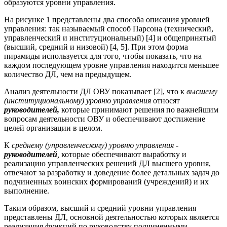
образуются уровни управления.
На рисунке 1 представлены два способа описания уровней
управления: так называемый способ Парсона (технический,
управленческий и институциональный) [4] и общепринятый
(высший, средний и низовой) [4, 5]. При этом форма
пирамиды используется для того, чтобы показать, что на
каждом последующем уровне управления находится меньшее
количество ДЛ, чем на предыдущем.
Анализ деятельности ДЛ ОВУ показывает [2], что к
высшему
(институциональному) уровню управления
относят
руководителей,
которые принимают решения по важнейшим
вопросам деятельности ОВУ и обеспечивают достижение
целей организации в целом.
К
среднему (управленческому) уровню управления -
руководителей
,
которые обеспечивают выработку и
реализацию управленческих решений ДЛ высшего уровня,
отвечают за разработку и доведение более детальных задач до
подчиненных воинских формирований (учреждений) и их
выполнение.
Таким образом, высший и средний уровни управления
представлены ДЛ, основной деятельностью которых является
реализация функций по руководству подчиненными