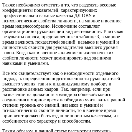
Также необходимо отметить и то, что разделять весовые
коэффициенты показателей, характеризующих
профессионально важные качества ДЛ ОВУ и
психологические свойства личности, на мирное и военное
время нецелесообразно. Исключение составляет
организационно-руководящий вид деятельности. Учитывая
результаты опроса, представленные в таблице 3, в мирное
время важность показателей знаний, навыков и умений и
личностных свойств для руководителей высшего уровня
равна. Когда как в военное - влияние психологических
свойств личности может доминировать над знаниями,
навыками и умениями.
Все это свидетельствует как о необходимости отдельного
подхода к определению подготовленности руководителей
высшего уровня, так и к индивидуальному подбору и
расстановке данных кадров. Так, например, если при
назначении на должность командира общевойскового
соединения в мирное время необходимо учитывать в равной
степени уровень его знаний, навыков и умений и
психологических свойств личности, то в военное время
приоритет должен быть отдан личностным качествам, и в
особенности его характеру и способностям.
Таким образом, в данной статье рассмотрен перечень