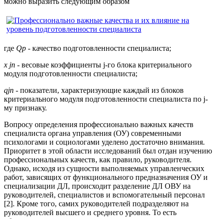
можно выразить следующим образом
где
Qр -
качество подготовленности специалиста;
х jп -
весовые коэффициенты j-го блока критериального
модуля подготовленности специалиста;
qjn -
показатели, характеризующие каждый из блоков
критериального модуля подготовленности специалиста по j-
му признаку.
Вопросу определения профессионально важных качеств
специалиста органа управления (ОУ) современными
психологами и социологами уделено достаточно внимания.
Приоритет в этой области исследований был отдан изучению
профессиональных качеств, как правило, руководителя.
Однако, исходя из сущности выполняемых управленческих
работ, зависящих от функционального предназначения ОУ и
специализации ДЛ, происходит разделение ДЛ ОВУ на
руководителей, специалистов и вспомогательный персонал
[2]. Кроме того, самих руководителей подразделяют на
руководителей высшего и среднего уровня. То есть