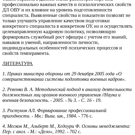
профессионально важных качеств и психологических свойств
ДЛ ОВУ и их влияние на уровень подготовленности
специалиста. Выявленные свойства и показатели позволят не
только улучшить управление качеством подготовки
конкретного специалиста в конкретном ОУ, но и осуществлять
целенаправленную кадровую политику, позволяющую
формировать служебный рост офицера с учетом его знаний,
навыков и умений, направленности личности,
индивидуальных особенностей психических процессов и
свойств темперамента.
ЛИТЕРАТУРА
1. Приказ министра обороны от 29 декабря 2005 года «О
совершенствовании системы подготовки военных кадров».
2. Ревенко В. А. Методический подход к анализу деятельности
должностных лиц органов военного управления //Наука и
военная безопасность. - 2005. - № 3. - С. 16 - 19.
3. Ростунов АЛ. Формирование профессиональной
пригодности. - Мн.: Выш. шк., 1984. -
776 с.
4. Мескон М., Альберт М., Хедоури Ф. Основы менеджмента:
Пер. с англ. - М.: «Дело», 1992. - 702 с.