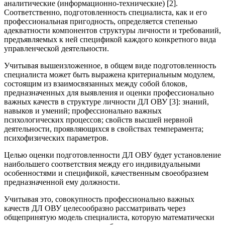
аналитические (информационно-технические) [2].
Соответственно, подготовленность специалиста, как и его
профессиональная пригодность, определяется степенью
адекватности компонентов структуры личности и требований,
предъявляемых к ней спецификой каждого конкретного вида
управленческой деятельности.
Учитывая вышеизложенное, в общем виде подготовленность
специалиста может быть выражена критериальным модулем,
состоящим из взаимосвязанных между собой блоков,
предназначенных для выявления и оценки профессионально
важных качеств в структуре личности ДЛ ОВУ [3]: знаний,
навыков и умений; профессионально важных
психологических процессов; свойств высшей нервной
деятельности, проявляющихся в свойствах темперамента;
психофизических параметров.
Целью оценки подготовленности ДЛ ОВУ будет установление
наибольшего соответствия между его индивидуальными
особенностями и спецификой, качественным своеобразием
предназначенной ему должности.
Учитывая это, совокупность профессионально важных
качеств ДЛ ОВУ целесообразно рассматривать через
общепринятую модель специалиста, которую математически