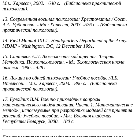
Мн.: Харвест, 2002. - 640 с. - (Библиотека практической
психологии).
13. Современная военная психология: Хрестоматия / Сост.
А.А. Урбанович. - Мн.: Харвест, 2003. -576 с. - (Библиотека
практической психологии).
14. Field Manual 101-5. Headquarters Department of the Army.
MDMP - Washington, DC, 12 December 1991.
15. Ситников А.П. Акмеологический тренинг: Теория.
Методика. Психотехнологии.
-
М.: Технологическая школа
бизнеса, 1996. - 428 с.
16. Лекции по общей психологии: Учебное пособие /Л.Б.
Ительсон.
-
Мн.: Харвест, 2003. - 896 с. - (Библиотека
практической психологии).
17. Булойчик В.М. Военно-прикладные вопросы
математического моделирования. Часть 1. Математические
методы, используемые при разработке моделей для принятия
решений: Учебное пособие. - Мн.: Военная академия
Республики Беларусь, 2000. - 180 с.