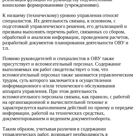
воинскими формированиями (учреждениями).
К низшему (техническому) уровню управления относят
специалистов. Их деятельность связана, в основном, с
подготовкой управленческого решения, его детализацией и
призвана выполнять перечень работ, связанных со сбором,
обработкой и анализом информации, проведением расчетов,
разработкой документов планирования деятельности ОВУ и
т.п.
Помимо руководителей и специалистов в ОВУ также
присутствует и вспомогательный персонал. Содержание
выполняемых им работ свидетельствует о том, что
вспомогательный персонал также занимается управленческим
трудом, суть которого заключается в осуществлении
информационного и/или технического обслуживания
аппарата управления. При этом деятельность
вспомогательного персонала связана, как правило, с работой
на организационной и вычислительной технике и
характеризуется выполнением действий по приему и передаче
информации, работой на технических средствах,
документированием и ведением документооборота.
Таким образом, учитывая различия в содержании
управленческих работ, возникает необходимость в