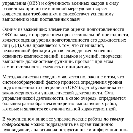
управления (ОВУ) и обученность военных кадров в силу
различных причин не в полной мере удовлетворяет
современным требованиям и способствует успешному
выполнению ими поставленных задач.
Одним из важнейших элементов оценки подготовленности
ОВУ. наряду с определением профессиональной пригодности,
является оценка уровня подготовленности его должностных
лиц (ДЛ). Она проявляется в том, что специалист,
реализующий функции управления, должен успешно
осваивать комплекс знаний, навыков и умений, творчески
выполнять должностные функции, проявляя при этом
самостоятельность, смелость и инициативу.
Методологически исходным является положение о том, что
системообразующий фактор процесса определения уровня
подготовленности специалиста ОВУ будет обуславливаться
закономерностями управленческой деятельности. Суть
управленческой деятельности, в свою очередь, определяется
большим разнообразием конкретно выполняемых работ,
которые и являются ее отличительной характеристикой.
В укрупненном виде все управленческие работы
по своему
содержанию
можно подразделить на организационно-
руководящие, аналитико-конструктивные и информационно-