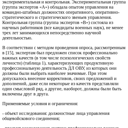
экспериментальная и контрольная. Экспериментальная группа
(группа экспертов «А») обладала опытом управления на
командно-штабных должностях оперативного, оперативно-
стратегического и стратегического звеньев управления.
Контрольная группа (группа экспертов «В») состояла из
научных работников (все кандидаты военных наук), не менее
трех лет занимающихся непосредственно научной
деятельностью.
В соответствии с методом проведения опроса, рассмотренным
в [15], экспертам был предложен список профессионально
важных качеств (в том числе психологических свойств
личности) (таблица 1), характеризующих продуктивную
профессиональную деятельность ДЛ ОВУ, из которых они
должны были выбрать наиболее значимые. При этом
допускалось внесение коррективов, своих предложений и
дополнений, даже если некоторые из качеств представляли
один смысловой ряд, а другие, наоборот, должны были быть
включены друг в друга.
Применяемые условия и ограничения:
- объект исследования: должностные лица управления
общевойскового соединения;