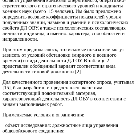
области управления войсками оперативного, оперативно-
стратегического и стратегического уровней и кандидаты
военных наук (всего -15 человек). Им было предложено
определить весовые коэффициенты показателей уровня
полученных знаний, навыков и умений и психологических
свойств ДЛ ОВУ, а также психологических составляющих
личности индивида, а именно: характера, способностей и
направленности.
При этом предполагалось, что искомые показатели могут
зависеть от условий обстановки (мирного и военного
времени) и вида деятельности ДЛ ОУ. В таблице 2
представлен обобщенный вариант соответствия вида
деятельности типовой должности [2].
Для качественного проведения экспертного опроса, учитывая
[15], был разработан и предоставлен экспертам
соответствующий пояснительный материал,
характеризующий деятельность ДЛ ОВУ в соответствии с
видами выполняемых работ.
Применяемые условия и ограничения:
- объект исследования: должностные лица управления
общевойскового соединения;