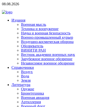
08.08.2026
Издания
Военная мысль
Техника и вооружение
Наука и военная безопасность
Военно-промышленный курьер
Воздушно-космическая оборона
Обозреватель
ВИНИТИ РАН
Вестник академии военных наук
Зарубежное военное обозрение
Независимое военное обозрение
Справочники
Воздух
Вода
Земля
Литература
Оружие
Бронетехника
Военная авиация
Артиллерия
Военный флот