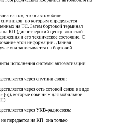
ана на том, что в автомобиле
 спутников, по которым определяется
енных на ТС. Затем бортовой терминал
я на КП (диспетчерский центр воинской
движения и его техническое состояние. С
рование этой информации. Данная
учае она записывается на бортовой
анты исполнения системы автоматизации
ествляется через спутник связи;
ствляется через сеть сотовой связи в виде
 [6]), которые обычным для мобильной
П).
ествляется через УКВ-радиосвязь;
не передается на КП, она только