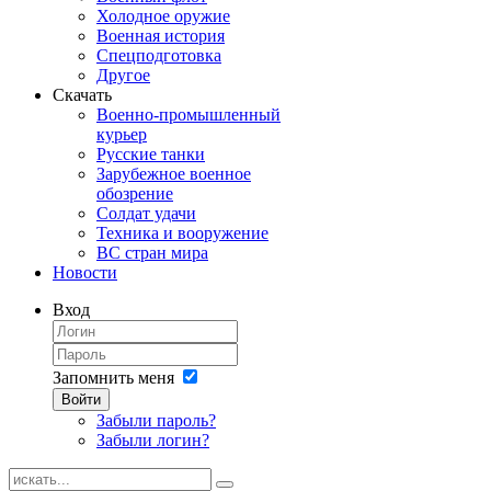
Холодное оружие
Военная история
Спецподготовка
Другое
Скачать
Военно-промышленный
курьер
Русские танки
Зарубежное военное
обозрение
Солдат удачи
Техника и вооружение
ВС стран мира
Новости
Вход
Запомнить меня
Войти
Забыли пароль?
Забыли логин?