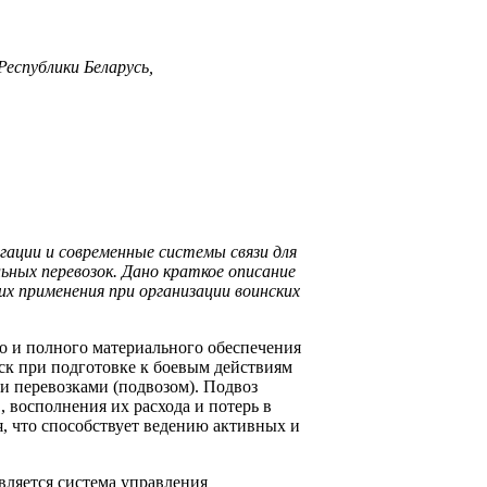
еспублики Беларусь,
ации и современные системы связи для
ьных перевозок. Дано краткое описание
х применения при организации воинских
о и полного материального обеспечения
йск при подготовке к боевым действиям
и перевозками (подвозом). Подвоз
, восполнения их расхода и потерь в
я, что способствует ведению активных и
вляется система управления