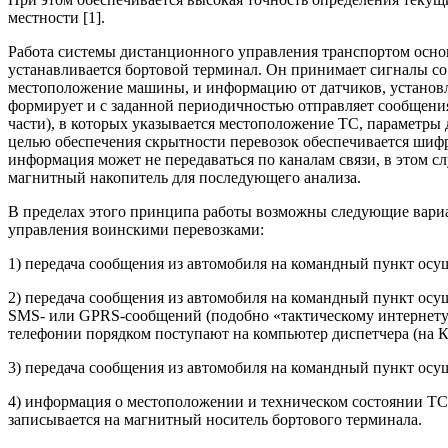
местности [1].
Работа системы дистанционного управления транспортом основ
устанавливается бортовой терминал. Он принимает сигналы со
местоположение машины, и информацию от датчиков, установл
формирует и с заданной периодичностью отправляет сообщени
части), в которых указывается местоположение ТС, параметры 
целью обеспечения скрытности перевозок обеспечивается шиф
информация может не передаваться по каналам связи, в этом сл
магнитный накопитель для последующего анализа.
В пределах этого принципа работы возможны следующие вари
управления воинскими перевозками:
1) передача сообщения из автомобиля на командный пункт осущ
2) передача сообщения из автомобиля на командный пункт осуще
SMS- или GPRS-сообщений (подобно «тактическому интернету»
телефонии порядком поступают на компьютер диспетчера (на К
3) передача сообщения из автомобиля на командный пункт осущ
4) информация о местоположении и техническом состоянии ТС 
записывается на магнитный носитель бортового терминала.