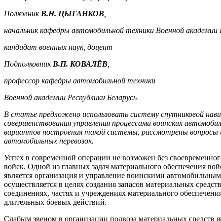
Полковник
В.Н. ЦЫГАНКОВ
,
начальник кафедры автомобильной техники Военной академии Р
кандидат военных наук, доцент
Подполковник
В.П. КОВАЛЁВ
,
профессор кафедры автомобильной техники
Военной академии Республики Беларусь
В статье предложено использовать систему спутниковой навиг
совершенствования управления процессами воинских автомобил
вариантов построения такой системы, рассмотрены вопросы и
автомобильных перевозок.
Успех в современной операции не возможен без своевременног
войск. Одной из главных задач материального обеспечения во
является организация и управление воинскими автомобильным
осуществляется в целях создания запасов материальных средств
соединениях, частях и учреждениях материального обеспечени
длительных боевых действий.
Слабым звеном в организации подвоза материальных средств я