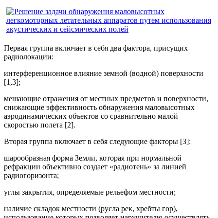
Первая группа включает в себя два фактора, присущих
радиолокации:
интерференционное влияние земной (водной) поверхности
[1,3];
мешающие отражения от местных предметов и поверхности,
снижающие эффективность обнаружения маловысотных
аэродинамических объектов со сравнительно малой
скоростью полета [2].
Вторая группа включает в себя следующие факторы [3]:
шарообразная форма Земли, которая при нормальной
рефракции объективно создает «радиотень» за линией
радиогоризонта;
углы закрытия, определяемые рельефом местности;
наличие складок местности (русла рек, хребты гор),
использование которых позволяет нарушителю осуществлять