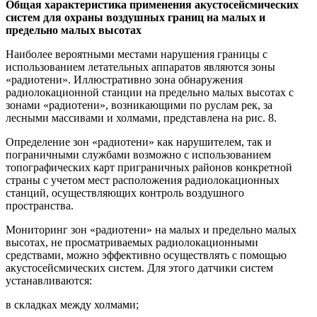
Общая характеристика применения акустосейсмических
систем для охраны воздушных границ на малых и
предельно малых высотах
Наиболее вероятными местами нарушения границы с
использованием летательных аппаратов являются зоны
«радиотени». Иллюстративно зона обнаружения
радиолокационной станции на предельно малых высотах с
зонами «радиотени», возникающими по руслам рек, за
лесными массивами и холмами, представлена на рис. 8.
Определение зон «радиотени» как нарушителем, так и
пограничными службами возможно с использованием
топографических карт приграничных районов конкретной
страны с учетом мест расположения радиолокационных
станций, осуществляющих контроль воздушного
пространства.
Мониторинг зон «радиотени» на малых и предельно малых
высотах, не просматриваемых радиолокационными
средствами, можно эффективно осуществлять с помощью
акустосейсмических систем. Для этого датчики систем
устанавливаются:
в складках между холмами;