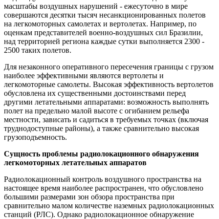
масштабы воздушных нарушений - ежесуточно в мире
совершаются десятки тысяч несанкционированных полетов
на легкомоторных самолетах и вертолетах. Например, по
оценкам представителей военно-воздушных сил Бразилии,
над территорией региона каждые сутки выполняется 2300 -
2500 таких полетов.
Для незаконного оперативного пересечения границы с грузом
наиболее эффективными являются вертолеты и
легкомоторные самолеты. Высокая эффективность вертолетов
обусловлена их существенными достоинствами перед
другими летательными аппаратами: возможность выполнять
полет на предельно малой высоте с огибанием рельефа
местности, зависать и садиться в требуемых точках (включая
труднодоступные районы), а также сравнительно высокая
грузоподъемность.
Сущность проблемы радиолокационного обнаружения
легкомоторных летательных аппаратов
Радиолокационный контроль воздушного пространства на
настоящее время наиболее распространен, что обусловлено
большими размерами зон обзора пространства при
сравнительно малом количестве наземных радиолокационных
станций (РЛС). Однако радиолокационное обнаружение