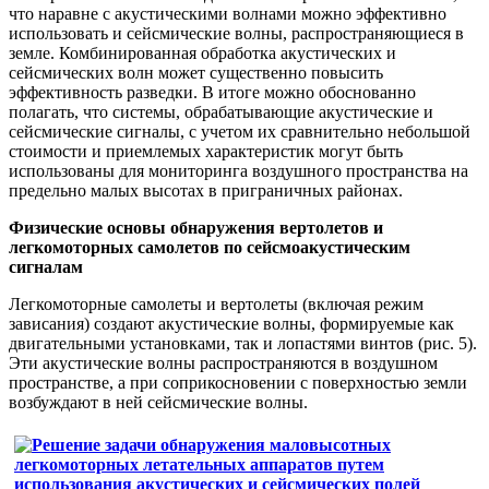
что наравне с акустическими волнами можно эффективно
использовать и
сейсмические волны, распространяющиеся в
земле. Комбинированная обработка акустических и
сейсмических волн может существенно повысить
эффективность разведки. В итоге можно обоснованно
полагать, что системы, обрабатывающие акустические и
сейсмические сигналы, с учетом их сравнительно небольшой
стоимости и приемлемых характеристик могут быть
использованы для мониторинга воздушного пространства на
предельно малых высотах в приграничных районах.
Физические основы обнаружения вертолетов и
легкомоторных самолетов по сейсмоакустическим
сигналам
Легкомоторные самолеты и вертолеты (включая режим
зависания) создают акустические волны, формируемые как
двигательными установками, так и лопастями винтов (рис. 5).
Эти акустические волны распространяются в воздушном
пространстве, а при соприкосновении с поверхностью земли
возбуждают в ней сейсмические волны.