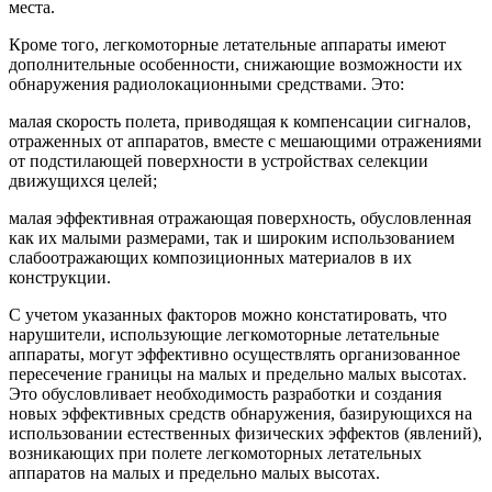
места.
Кроме того, легкомоторные летательные аппараты имеют
дополнительные особенности, снижающие возможности их
обнаружения радиолокационными средствами. Это:
малая скорость полета, приводящая к компенсации сигналов,
отраженных от аппаратов, вместе с мешающими отражениями
от подстилающей поверхности в устройствах селекции
движущихся целей;
малая эффективная отражающая поверхность, обусловленная
как их малыми размерами, так и широким использованием
слабоотражающих композиционных материалов в их
конструкции.
С учетом указанных факторов можно констатировать, что
нарушители, использующие легкомоторные летательные
аппараты, могут эффективно осуществлять организованное
пересечение границы на малых и предельно малых высотах.
Это обусловливает необходимость разработки и создания
новых эффективных средств обнаружения, базирующихся на
использовании естественных физических эффектов (явлений),
возникающих при полете легкомоторных летательных
аппаратов на малых и предельно малых высотах.