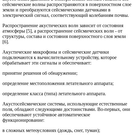
сейсмические волны распространяются в поверхностном слое
земли и преобразуются сейсмическими датчиками в
электрический сигнал, соответствующий колебаниям почвы.
Распространение акустических волн зависит от состояния
атмосферы [5], а распространение сейсмических волн - от
структуры, состава и состояния поверхностного слоя земли
[6].
Акустические микрофоны и сейсмические датчики
подключаются к вычислительному устройству, которое
обрабатывает эти сигналы и обеспечивает:
принятие решения об обнаружении;
определение местоположения летательного аппарата;
определение класса (типа) летательного аппарата.
Акустосейсмические системы, использующие естественные
поля, обладают следующими достоинствами. Во-первых, они
обеспечивают устойчивое автоматическое
функционирование:
в сложных метеоусловиях (дождь, снег, туман);