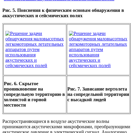
Рис. 5. Пояснения к физическим основам обнаружения в
аккустических и сейсмических полях
Рис. 6. Скрытое
проникновение на
Рис. 7. Зависание вертолета
сопредельную территорию в
на сопредельной территории
холмистой и горной
с высадкой людей
местности
Распространяющиеся в воздухе акустические волны
принимаются акустическими микрофонами, преобразующими
акустическое давление в электрический сигнал. Аналогично