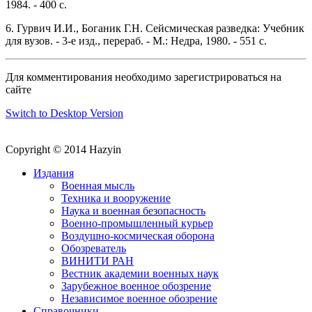
1984. - 400 с.
6. Гурвич И.И., Боганик Г.Н. Сейсмическая разведка: Учебник
для вузов. - 3-е изд., перераб. - М.: Недра, 1980. - 551 с.
Для комментирования необходимо зарегистрироваться на
сайте
Switch to Desktop Version
Copyright © 2014 Hazyin
Издания
Военная мысль
Техника и вооружение
Наука и военная безопасность
Военно-промышленный курьер
Воздушно-космическая оборона
Обозреватель
ВИНИТИ РАН
Вестник академии военных наук
Зарубежное военное обозрение
Независимое военное обозрение
Справочники