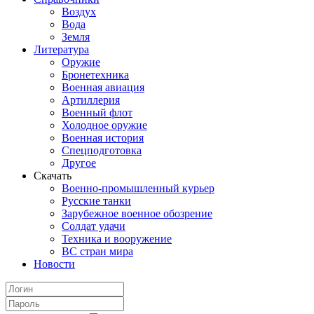
Воздух
Вода
Земля
Литература
Оружие
Бронетехника
Военная авиация
Артиллерия
Военный флот
Холодное оружие
Военная история
Спецподготовка
Другое
Скачать
Военно-промышленный курьер
Русские танки
Зарубежное военное обозрение
Солдат удачи
Техника и вооружение
ВС стран мира
Новости