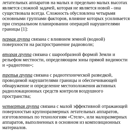
летательных аппаратов на малых и предельно малых высотах
является сложной задачей, которая не является новой - она
существовала всегда. Сложность обусловлена четырьмя
основными группами факторов, влияние которых усиливается
при специальном планировании операций нарушителями
границы [1]:
первая группа
связана с влиянием земной (водной)
поверхности на распространение радиоволн;
вторая группа
связана с шарообразной формой Земли и
рельефом местности, определяющим зоны прямой видимости
и «радиотени»;
третья группа
связана с радиотехнической разведкой,
проводимой нарушителями границы и обеспечивающей
обнаружение и определение местоположения активных
радиолокационных средств контроля воздушного
пространства;
четвертая группа
связана с малой эффективной отражающей
поверхностью крупноразмерных летательных аппаратов,
изготовленных по технологиям «Стеле», или малоразмерных
аппаратов, выполненных в основном из композиционных
материалов.