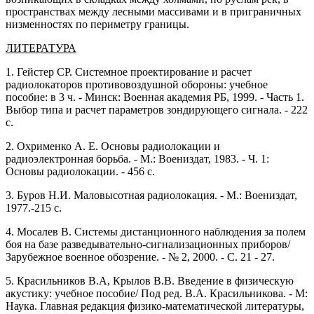
пространствах между лесными массивами и в приграничных
низменностях по периметру границы.
ЛИТЕРАТУРА
1. Гейстер СР. Системное проектирование и расчет
радиолокаторов противовоздушной обороны: учебное
пособие: в 3 ч. - Минск: Военная академия РБ, 1999. - Часть 1.
Выбор типа и расчет параметров зондирующего сигнала. - 222
с.
2. Охрименко А. Е. Основы радиолокации и
радиоэлектронная борьба. - М.: Воениздат, 1983. - Ч. 1:
Основы радиолокации. - 456 с.
3. Буров Н.И. Маловысотная радиолокация. - М.: Воениздат,
1977.-215 с.
4. Мосалев В. Системы дистанционного наблюдения за полем
боя на базе разведывательно-сигнализационных приборов/
Зарубежное военное обозрение. - № 2, 2000. - С. 21 - 27.
5. Красильников В.А, Крылов В.В. Введение в физическую
акустику: учебное пособие/ Под ред. В.А. Красильникова. - М:
Наука. Главная редакция физико-математической литературы,