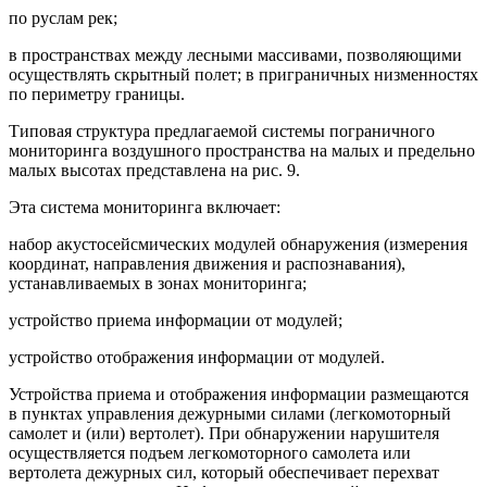
по руслам рек;
в пространствах между лесными массивами, позволяющими
осуществлять скрытный полет; в приграничных низменностях
по периметру границы.
Типовая структура предлагаемой системы пограничного
мониторинга воздушного пространства на малых и предельно
малых высотах представлена на рис. 9.
Эта система мониторинга включает:
набор акустосейсмических модулей обнаружения (измерения
координат, направления движения и распознавания),
устанавливаемых в зонах мониторинга;
устройство приема информации от модулей;
устройство отображения информации от модулей.
Устройства приема и отображения информации размещаются
в пунктах управления дежурными силами (легкомоторный
самолет и (или) вертолет). При обнаружении нарушителя
осуществляется подъем легкомоторного самолета или
вертолета дежурных сил, который обеспечивает перехват