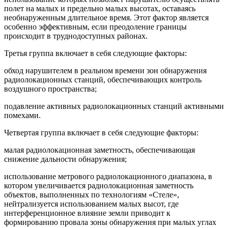
полет на малых и предельно малых высотах, оставаясь
необнаруженным длительное время. Этот фактор является
особенно эффективным, если преодоление границы
происходит в труднодоступных районах.
Третья группа включает в себя следующие факторы:
обход нарушителем в реальном времени зон обнаружения
радиолокационных станций, обеспечивающих контроль
воздушного пространства;
подавление активных радиолокационных станций активными
помехами.
Четвертая группа включает в себя следующие факторы:
малая радиолокационная заметность, обеспечивающая
снижение дальности обнаружения;
использование метрового радиолокационного диапазона, в
котором увеличивается радиолокационная заметность
объектов, выполненных по технологиям «Стеле»,
нейтрализуется использованием малых высот, где
интерференционное влияние земли приводит к
формированию провала зоны обнаружения при малых углах