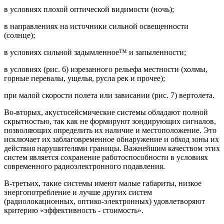
в условиях плохой оптической видимости (ночь);
в направлениях на источники сильной освещенности
(солнце);
в условиях сильной задымленное™ и запыленности;
в условиях (рис. 6) изрезанного рельефа местности (холмы,
горные перевалы, ущелья, русла рек и прочее);
при малой скорости полета или зависании (рис. 7) вертолета.
Во-вторых, акустосейсмические системы обладают полной
скрытностью, так как не формируют зондирующих сигналов,
позволяющих определить их наличие и местоположение. Это
исключает их заблаговременное обнаружение и обход зоны их
действия нарушителями границы. Важнейшим качеством этих
систем является сохранение работоспособности в условиях
современного радиоэлектронного подавления.
В-третьих, такие системы имеют малые габариты, низкое
энергопотребление и лучше других систем
(радиолокационных, оптико-электронных) удовлетворяют
критерию «эффективность - стоимость».