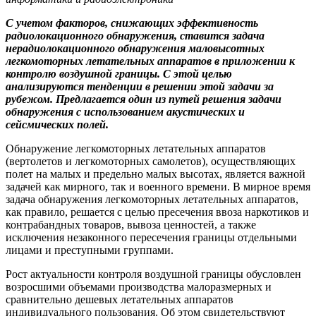
С учетом факторов, снижающих эффективность
радиолокационного обнаружения, ставится задача
нерадиолокационного обнаружения маловысотных
легкомоторных летательных аппаратов в приложении к
контролю воздушной границы. С этой целью
анализируются тенденции в решении этой задачи за
рубежом. Предлагается один из путей решения задачи
обнаружения с использованием акустических и
сейсмических полей.
Обнаружение легкомоторных летательных аппаратов
(вертолетов и легкомоторных самолетов), осуществляющих
полет на малых и предельно малых высотах, является важной
задачей как мирного, так и военного времени. В мирное время
задача обнаружения легкомоторных летательных аппаратов,
как правило, решается с целью пресечения ввоза наркотиков и
контрабандных товаров, вывоза ценностей, а также
исключения незаконного пересечения границы отдельными
лицами и преступными группами.
Рост актуальности контроля воздушной границы обусловлен
возросшими объемами производства малоразмерных и
сравнительно дешевых летательных аппаратов
индивидуального пользования. Об этом свидетельствуют