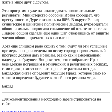
жить в мире друг с другом.
Эти программы уже начинают давать положительные
результаты. Министерство обороны Ирака сообщает, что
преступность в Дуре снизилась на 80%. В округе Рашид
суннитские и шиитские политические лидеры, руководители
общин и имамы подписали соглашение об отказе от насилия.
Лидеры общин сделали еще один шаг, отказавшись от защиты
членов общин, причастных к насилию.
Хотя еще слишком рано судить о том, будут ли эти успешные
примеры воспроизведены по всему городу, первоначальный
прогресс должен дать иракцам, равно как и американцам,
надежду на будущее. Вопреки тем, кто изображает Ирак
безнадежно погрязшим в этнических и религиозных распрях,
сами иракцы хотят оставить прошлые расколы позади.
Багдадская битва определит будущее Ирака, которое само во
многом определит будущее важнейшего региона мира.
Багдад
Для комментирования необходимо зарегистрироваться на
сайте