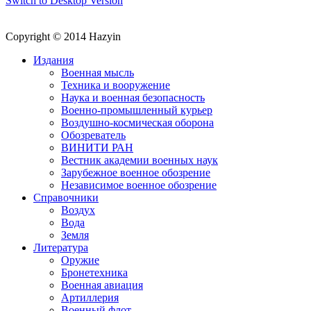
Switch to Desktop Version
Copyright © 2014 Hazyin
Издания
Военная мысль
Техника и вооружение
Наука и военная безопасность
Военно-промышленный курьер
Воздушно-космическая оборона
Обозреватель
ВИНИТИ РАН
Вестник академии военных наук
Зарубежное военное обозрение
Независимое военное обозрение
Справочники
Воздух
Вода
Земля
Литература
Оружие
Бронетехника
Военная авиация
Артиллерия
Военный флот