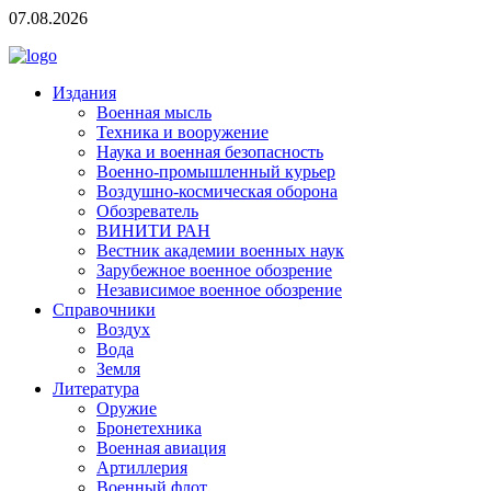
07.08.2026
Издания
Военная мысль
Техника и вооружение
Наука и военная безопасность
Военно-промышленный курьер
Воздушно-космическая оборона
Обозреватель
ВИНИТИ РАН
Вестник академии военных наук
Зарубежное военное обозрение
Независимое военное обозрение
Справочники
Воздух
Вода
Земля
Литература
Оружие
Бронетехника
Военная авиация
Артиллерия
Военный флот