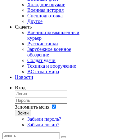
Холодное оружие
Военная история
Спецподготовка
Другое
Скачать
Военно-промышленный
курьер
Русские танки
Зарубежное военное
обозрение
Солдат удачи
Техника и вооружение
ВС стран мира
Новости
Вход
Запомнить меня
Войти
Забыли пароль?
Забыли логин?