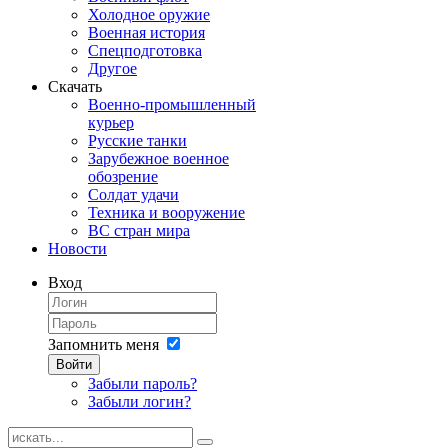
Холодное оружие
Военная история
Спецподготовка
Другое
Скачать
Военно-промышленный
курьер
Русские танки
Зарубежное военное
обозрение
Солдат удачи
Техника и вооружение
ВС стран мира
Новости
Вход
Запомнить меня
Войти
Забыли пароль?
Забыли логин?