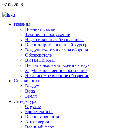
07.08.2026
Издания
Военная мысль
Техника и вооружение
Наука и военная безопасность
Военно-промышленный курьер
Воздушно-космическая оборона
Обозреватель
ВИНИТИ РАН
Вестник академии военных наук
Зарубежное военное обозрение
Независимое военное обозрение
Справочники
Воздух
Вода
Земля
Литература
Оружие
Бронетехника
Военная авиация
Артиллерия
Военный флот