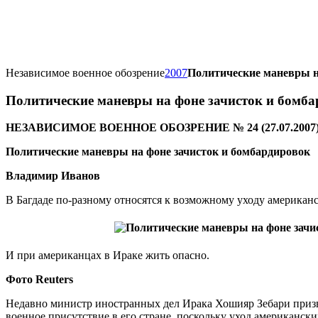
Независимое военное обозрение
2007
Политические маневры н
Политические маневры на фоне зачисток и бомб
НЕЗАВИСИМОЕ ВОЕННОЕ ОБОЗРЕНИЕ № 24 (27.07.2007
Политические маневры на фоне зачисток и бомбардировок
Владимир Иванов
В Багдаде по-разному относятся к возможному уходу американ
И при американцах в Ираке жить опасно.
Фото Reuters
Недавно министр иностранных дел Ирака Хошияр Зебари приз
военное присутствие в его стране, поскольку уход американск