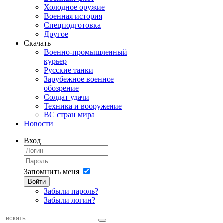
Холодное оружие
Военная история
Спецподготовка
Другое
Скачать
Военно-промышленный
курьер
Русские танки
Зарубежное военное
обозрение
Солдат удачи
Техника и вооружение
ВС стран мира
Новости
Вход
Запомнить меня
Войти
Забыли пароль?
Забыли логин?