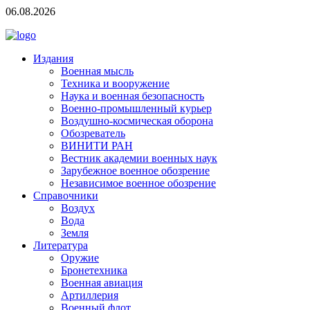
06.08.2026
Издания
Военная мысль
Техника и вооружение
Наука и военная безопасность
Военно-промышленный курьер
Воздушно-космическая оборона
Обозреватель
ВИНИТИ РАН
Вестник академии военных наук
Зарубежное военное обозрение
Независимое военное обозрение
Справочники
Воздух
Вода
Земля
Литература
Оружие
Бронетехника
Военная авиация
Артиллерия
Военный флот