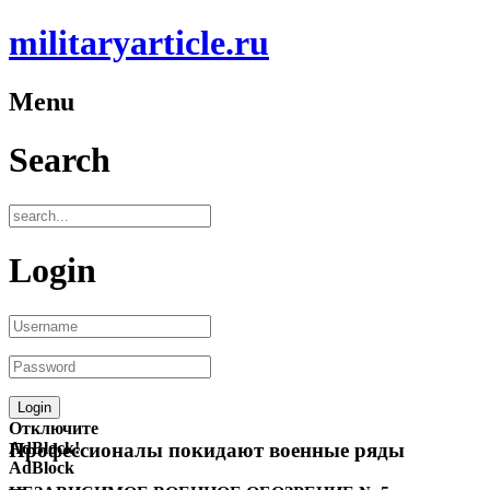
militaryarticle.ru
Menu
Search
Login
Отключите
AdBlock!
Профессионалы покидают военные ряды
AdBlock
—