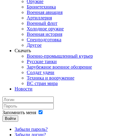
Оружие
Бронетехника
Военная авиация
Артиллерия
Военный флот
Холодное оружие
Военная история
Спецподготовка
Другое
Скачать
Военно-промышленный курьер
Русские танки
Зарубежное военное обозрение
Солдат удачи
Техника и вооружение
ВС стран мира
Новости
Запомнить меня
Войти
Забыли пароль?
Забыли логин?