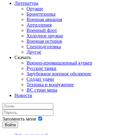
Литература
Оружие
Бронетехника
Военная авиация
Артиллерия
Военный флот
Холодное оружие
Военная история
Спецподготовка
Другое
Скачать
Военно-промышленный курьер
Русские танки
Зарубежное военное обозрение
Солдат удачи
Техника и вооружение
ВС стран мира
Новости
Запомнить меня
Войти