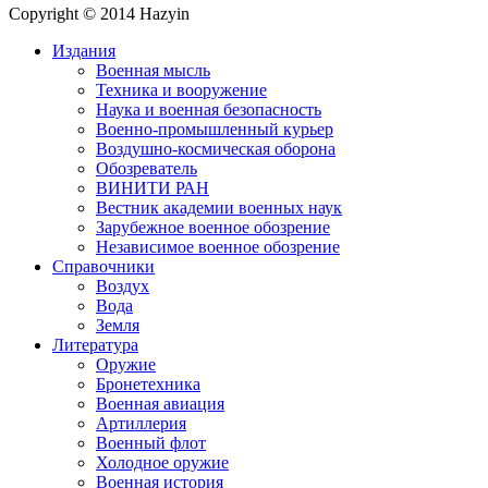
Copyright © 2014 Hazyin
Издания
Военная мысль
Техника и вооружение
Наука и военная безопасность
Военно-промышленный курьер
Воздушно-космическая оборона
Обозреватель
ВИНИТИ РАН
Вестник академии военных наук
Зарубежное военное обозрение
Независимое военное обозрение
Справочники
Воздух
Вода
Земля
Литература
Оружие
Бронетехника
Военная авиация
Артиллерия
Военный флот
Холодное оружие
Военная история