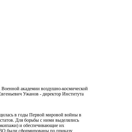
к Военной академии воздушно-космической
Евгеньевич Ужанов - директор Института
одилась в годы Первой мировой войны в
статов. Для борьбы с ними выделялись
 экипажи) и обеспечивающие их
ПВО были сформированы по приказу