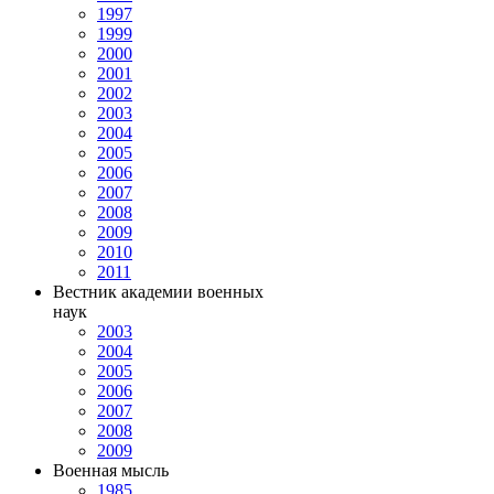
1997
1999
2000
2001
2002
2003
2004
2005
2006
2007
2008
2009
2010
2011
Вестник академии военных
наук
2003
2004
2005
2006
2007
2008
2009
Военная мысль
1985