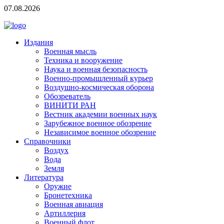
07.08.2026
Издания
Военная мысль
Техника и вооружение
Наука и военная безопасность
Военно-промышленный курьер
Воздушно-космическая оборона
Обозреватель
ВИНИТИ РАН
Вестник академии военных наук
Зарубежное военное обозрение
Независимое военное обозрение
Справочники
Воздух
Вода
Земля
Литература
Оружие
Бронетехника
Военная авиация
Артиллерия
Военный флот