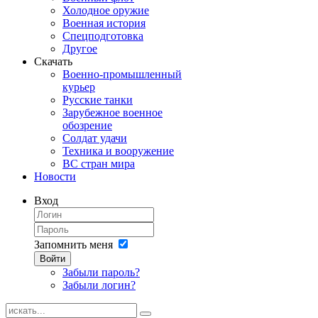
Холодное оружие
Военная история
Спецподготовка
Другое
Скачать
Военно-промышленный
курьер
Русские танки
Зарубежное военное
обозрение
Солдат удачи
Техника и вооружение
ВС стран мира
Новости
Вход
Запомнить меня
Войти
Забыли пароль?
Забыли логин?