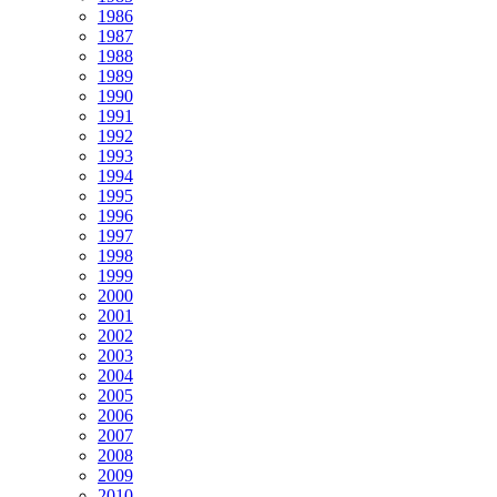
1986
1987
1988
1989
1990
1991
1992
1993
1994
1995
1996
1997
1998
1999
2000
2001
2002
2003
2004
2005
2006
2007
2008
2009
2010