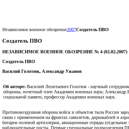
Независимое военное обозрение
2007
Создатель ПВО
Создатель ПВО
НЕЗАВИСИМОЕ ВОЕННОЕ ОБОЗРЕНИЕ № 4 (02.02.2007)
Создатель ПВО
Василий Голотюк, Александр Ужанов
Об авторе:
Василий Леонтьевич Голотюк - научный сотрудни
обороны, почетный член Академии военных наук; Александр 
социальной памяти, профессор Академии военных наук.
Противовоздушная оборона войск и объектов тыла России зар
связи с применением на фронтах самолетов, дирижаблей и аэро
батареи полевой артиллерии, авиационные отряды (отдельные
наблюдательные посты. Первые специальные подразделения 