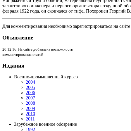
Напряженный труд и болезни, материальная неустроенность мн
талантливого инженера и первого организатора воздушной обор
февраля 1922 года, он скончался от тифа. Похоронен Георгий
Для комментирования необходимо зарегистрироваться на сайте
Объявление
20.12.16. На сайте добавлена возможность
комментирования статей
Издания
Военно-промышленный курьер
2004
2005
2006
2007
2008
2009
2010
2011
Зарубежное военное обозрение
1992