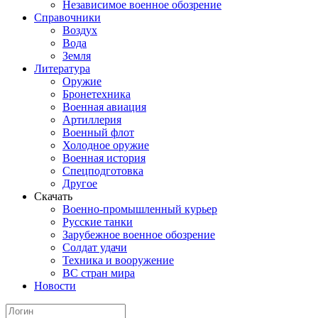
Независимое военное обозрение
Справочники
Воздух
Вода
Земля
Литература
Оружие
Бронетехника
Военная авиация
Артиллерия
Военный флот
Холодное оружие
Военная история
Спецподготовка
Другое
Скачать
Военно-промышленный курьер
Русские танки
Зарубежное военное обозрение
Солдат удачи
Техника и вооружение
ВС стран мира
Новости