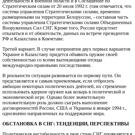
деятельности в военной области и в Соглашение по
Стратегическим силам от 20 июля 1992 г. (там отмечается, что
система управления Стратегическими силами, временно
размещенными на территории Белоруссии, - составная часть
системы управления Стратегическими силами Объединенных
Вооруженных Сил СНГ. Кроме того, России предстоит
отказаться и от обязательств, данных на встрече президентов
РФ и Казахстана в Кокчетаве.
Третий вариант. В случае непринятия двух первых вариантов
Украине и Казахстану придется объявить оружие своей
собственностью со всеми вытекающими отсюда
международно-правовыми последствиями.
В реальности ситуация развивается по первому пути. Он
представляется и самым приемлемым, если отбросить
амбиции некоторых политических деятелей, их стремление
использовать ядерное оружие как козырь в политической и
экономической игре. Однако более значительную
положительную роль должно сыграть выполнение
договоренностей России, США и Украины в январе 1994 г.,
однозначно направленных на поддержание мира.
ОБСТАНОВКА В СНГ: ТЕНДЕНЦИИ, ПЕРСПЕКТИВЫ
Политическая нестабильность в ряде стран СНГ проявляется в