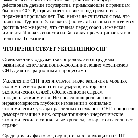
действовать дальше государства, примыкающие к границам
бывшего СССР, стремящиеся к своего рода реваншу за
поражения прошлых лет. Так, нельзя не считаться с тем, что
политика Турции и Закавказья (включая Балканы) попытается
достичь тех же целей, что ставила перед собой Османская
империя. Явная экспансия на Балканах просматривается и в
политике Германии.
ЧТО ПРЕПЯТСТВУЕТ УКРЕПЛЕНИЮ СНГ
Становление Содружества сопровождается трудным
развитием консультационно-координирующих механизмов
СНГ, дезинтеграционными процессами.
Укреплению СНГ препятствуют также различия в уровнях
экономического развития государств, их торгово-
экономических связей, обеспеченности сырьем,
продовольствием и т.д. Не последнюю роль играют
неравномерность глубоких изменений в социально-
экономических укладах различных государств СНГ, процессов
демократизации в них, острые топливно-энергетические,
экономические и социальные кризисы, которые охватили все
страны.
Среди других факторов, отрицательно влияющих на СНГ,