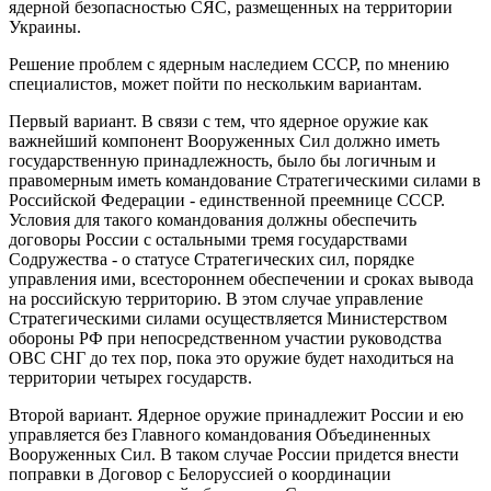
ядерной безопасностью СЯС, размещенных на территории
Украины.
Решение проблем с ядерным наследием СССР, по мнению
специалистов, может пойти по нескольким вариантам.
Первый ваpиант. В связи с тем, что ядерное оружие как
важнейший компонент Вооруженных Сил должно иметь
государственную принадлежность, было бы логичным и
правомерным иметь командование Стратегическими силами в
Российской Федерации - единственной преемнице СССР.
Условия для такого командования должны обеспечить
договоры России с остальными тремя государствами
Содружества - о статусе Стратегических сил, порядке
управления ими, всестороннем обеспечении и сроках вывода
на российскую территорию. В этом случае управление
Стратегическими силами осуществляется Министерством
обороны РФ при непосредственном участии руководства
ОВС СНГ до тех пор, пока это оружие будет находиться на
территории четырех государств.
Второй вариант. Ядерное оружие принадлежит России и ею
управляется без Главного командования Объединенных
Вооруженных Сил. В таком случае России придется внести
поправки в Договор с Белоруссией о координации