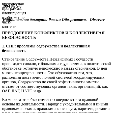
вредоносная
1994 № 5-8
программа,
блокирующая
отображение
Национальная доктрина России
Обозреватель - Observer
части
контента.
ПРЕОДОЛЕНИЕ КОНФЛИКТОВ И КОЛЛЕКТИВНАЯ
БЕЗОПАСНОСТЬ
1. СНГ: проблемы содружества и коллективная
безопасность
Становление Содружества Независимых Государств
происходит сложно, с большими трудностями, в политической
обстановке, которую невозможно назвать стабильной. В ней
много неопределенности. Это обусловлено тем, что,
располагая достаточно полной системой координирующих
органов, Содружество по своей эффективности заметно
отстает от соответствующих органов таких организаций, как
ОАГ, ЛАГ, НАТО и др.
Во многом это объясняется несовершенством правовой
основы их деятельности. Наряду с учредительными и иными
правовыми актами, правилами консенсуса, паритета, ротации