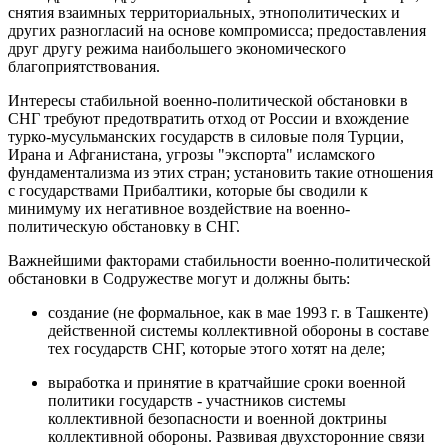
снятия взаимных территориальных, этнополитических и
других разногласий на основе компромисса; предоставления
друг другу режима наибольшего экономического
благоприятствования.
Интересы стабильной военно-политической обстановки в
СНГ требуют предотвратить отход от России и вхождение
турко-мусульманских государств в силовые поля Турции,
Ирана и Афганистана, угрозы "экспорта" исламского
фундаментализма из этих стран; установить такие отношения
с государствами Прибалтики, которые бы сводили к
минимуму их негативное воздействие на военно-
политическую обстановку в СНГ.
Важнейшими факторами стабильности военно-политической
обстановки в Содружестве могут и должны быть:
создание (не формальное, как в мае 1993 г. в Ташкенте)
действенной системы коллективной обороны в составе
тех государств СНГ, которые этого хотят на деле;
выработка и принятие в кратчайшие сроки военной
политики государств - участников системы
коллективной безопасности и военной доктрины
коллективной обороны. Развивая двухсторонние связи