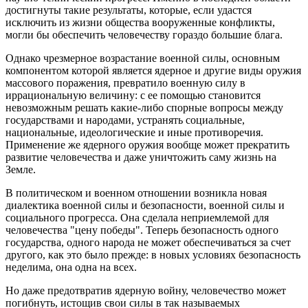
достигнуты такие результаты, которые, если удастся
исключить из жизни общества вооруженные конфликты,
могли бы обеспечить человечеству гораздо большие блага.
Однако чрезмерное возрастание военной силы, основным
компонентом которой является ядерное и другие виды оружия
массового поражения, превратило военную силу в
иррациональную величину: с ее помощью становится
невозможным решать какие-либо спорные вопросы между
государствами и народами, устранять социальные,
национальные, идеологические и иные противоречия.
Применение же ядерного оружия вообще может прекратить
развитие человечества и даже уничтожить саму жизнь на
Земле.
В политическом и военном отношении возникла новая
диалектика военной силы и безопасности, военной силы и
социального прогресса. Она сделала неприемлемой для
человечества "цену победы". Теперь безопасность одного
государства, одного народа не может обеспечиваться за счет
другого, как это было прежде: в новых условиях безопасность
неделима, она одна на всех.
Но даже предотвратив ядерную войну, человечество может
погибнуть, истощив свои силы в так называемых