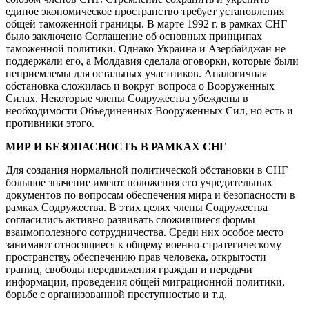
единое экономическое пространство тpебует установления
общей таможенной границы. В марте 1992 г. в рамках СНГ
было заключено Соглашение об основных принципах
таможенной политики. Однако Украина и Азербайджан не
поддержали его, а Молдавия сделала оговорки, которые были
неприемлемы для остальных участников. Аналогичная
обстановка сложилась и вокруг вопроса о Вооруженных
Силах. Некоторые члены Содружества убеждены в
необходимости Объединенных Вооруженных Сил, но есть и
противники этого.
МИР И БЕЗОПАСНОСТЬ В РАМКАХ СНГ
Для создания нормальной политической обстановки в СНГ
большое значение имеют положения его учредительных
документов по вопросам обеспечения мира и безопасности в
рамках Содружества. В этих целях члены Содружества
согласились активно развивать сложившиеся формы
взаимополезного сотрудничества. Среди них особое место
занимают относящиеся к общему военно-стратегическому
пространству, обеспечению прав человека, открытости
границ, свободы передвижения граждан и передачи
информации, проведения общей миграционной политики,
борьбе с организованной преступностью и т.д.