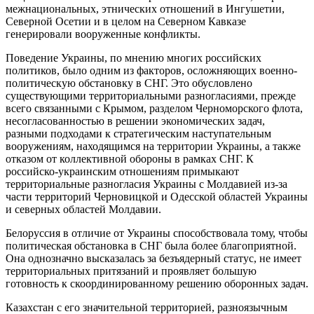
межнациональных, этнических отношений в Ингушетии,
Северной Осетии и в целом на Северном Кавказе
генерировали вооруженные конфликты.
Поведение Украины, по мнению многих российских
политиков, было одним из факторов, осложняющих военно-
политическую обстановку в СНГ. Это обусловлено
существующими территориальными разногласиями, прежде
всего связанными с Крымом, разделом Черноморского флота,
несогласованностью в решении экономических задач,
разными подходами к стратегическим наступательным
вооружениям, находящимся на территории Украины, а также
отказом от коллективной обороны в рамках СНГ. К
российско-украинским отношениям примыкают
территориальные разногласия Украины с Молдавией из-за
части территорий Черновицкой и Одесской областей Украины
и северных областей Молдавии.
Белоруссия в отличие от Украины способствовала тому, чтобы
политическая обстановка в СНГ была более благоприятной.
Она однозначно высказалась за безъядерный статус, не имеет
территориальных притязаний и проявляет большую
готовность к скоординированному решению оборонных задач.
Казахстан с его значительной территорией, разноязычным