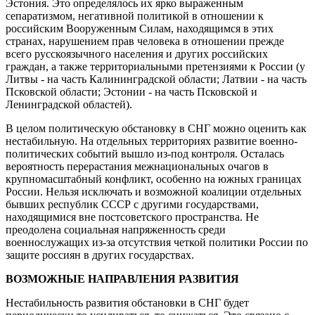
Эстония. Это определялось их ярко выраженным
сепаратизмом, негативной политикой в отношении к
российским Вооруженным Силам, находящимся в этих
странах, нарушением прав человека в отношении прежде
всего русскоязычного населения и других российских
граждан, а также территориальными претензиями к России (у
Литвы - на часть Калининградской области; Латвии - на часть
Псковской области; Эстонии - на часть Псковской и
Ленинградской областей).
В целом политическую обстановку в СНГ можно оценить как
нестабильную. На отдельных территориях развитие военно-
политических событий вышло из-под контроля. Осталась
вероятность перерастания межнациональных очагов в
крупномасштабный конфликт, особенно на южных границах
России. Нельзя исключать и возможной коалиции отдельных
бывших республик СССР с другими государствами,
находящимися вне постсоветского пространства. Не
преодолена социальная напряженность среди
военнослужащих из-за отсутствия четкой политики России по
защите россиян в других государствах.
ВОЗМОЖНЫЕ НАПРАВЛЕНИЯ РАЗВИТИЯ
Нестабильность развития обстановки в СНГ будет