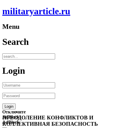
militaryarticle.ru
Menu
Search
Login
Отключите
AdBlock!
ПРЕОДОЛЕНИЕ КОНФЛИКТОВ И
AdBlock
КОЛЛЕКТИВНАЯ БЕЗОПАСНОСТЬ
—