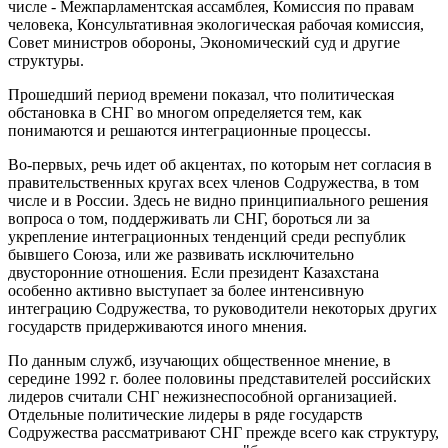
числе - Межпарламентская ассамблея, Комиссия по правам
человека, Консультативная экологическая рабочая комиссия,
Совет министров обороны, Экономический суд и другие
структуры.
Прошедший период времени показал, что политическая
обстановка в СНГ во многом определяется тем, как
понимаются и решаются интеграционные процессы.
Во-первых, речь идет об акцентах, по которым нет согласия в
правительственных кругах всех членов Содружества, в том
числе и в России. Здесь не видно принципиального решения
вопроса о том, поддерживать ли СНГ, бороться ли за
укрепление интеграционных тенденций среди республик
бывшего Союза, или же развивать исключительно
двусторонние отношения. Если президент Казахстана
особенно активно выступает за более интенсивную
интеграцию Содружества, то руководители некоторых других
государств придерживаются иного мнения.
По данным служб, изучающих общественное мнение, в
середине 1992 г. более половины представителей российских
лидеров считали СНГ нежизнеспособной организацией.
Отдельные политические лидеры в ряде государств
Содружества рассматривают СНГ прежде всего как структуру,