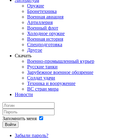
Литература
Оружие
Бронетехника
Военная авиация
Артиллерия
Военный флот
Холодное оружие
Военная история
Спецподготовка
Другое
Скачать
Военно-промышленный курьер
Русские танки
Зарубежное военное обозрение
Солдат удачи
Техника и вооружение
ВС стран мира
Новости
Запомнить меня
Войти
Забыли пароль?