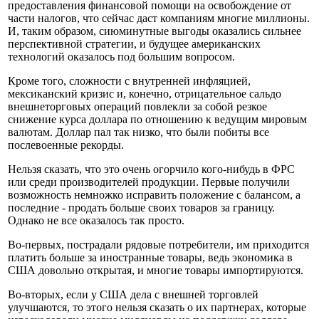
предоставления финансовой помощи на освобождение от
части налогов, что сейчас даст компаниям многие миллионы.
И, таким образом, сиюминутные выгоды оказались сильнее
перспективной стратегии, и будущее американских
технологий оказалось под большим вопросом.
Кроме того, сложности с внутренней инфляцией,
мексиканский кризис и, конечно, отрицательное сальдо
внешнеторговых операций повлекли за собой резкое
снижение курса доллара по отношению к ведущим мировым
валютам. Доллар пал так низко, что были побиты все
послевоенные рекорды.
Нельзя сказать, что это очень огорчило кого-нибудь в ФРС
или среди производителей продукции. Первые получили
возможность немножко исправить положение с балансом, а
последние - продать больше своих товаров за границу.
Однако не все оказалось так просто.
Во-первых, пострадали рядовые потребители, им приходится
платить больше за иностранные товары, ведь экономика в
США довольно открытая, и многие товары импортируются.
Во-вторых, если у США дела с внешней торговлей
улучшаются, то этого нельзя сказать о их партнерах, которые