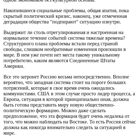
Накопившиеся социальные проблемы, общая апатия, пока
скрытый политический кризис, наконец, уже отмеченная
деградация общества "подпирают" ситуацию изнутри.
Выдержит ли столь отрегулированная и настроенная на
нормальное течение событий система тяжелые времена?
Структурного плана проблемы встали перед страной
свободы, слишком необратимые изменения произошли в
мире. В нем уже почти нет места такому уникальному
потребителю, каким являются Соединенные Штаты
Америки.
Все это затронет Россию весьма непосредственно. Вполне
вероятно, что западная система стоит на пороге больших
потрясений, которые в свое время очень ожидались
коммунистами. США в этом случае просто лидер процесса, а
Европа, ситуация в которой принципиально иная, должна
быть готова представить миру новую общественно-
политическую формацию. Можно даже сделать
предположение, что эта формация будет очень недалека от
того, что можно наблюдать на Востоке. То есть Россия сейчас
должна как никогда внимательно следить за ситуацией в
мире.