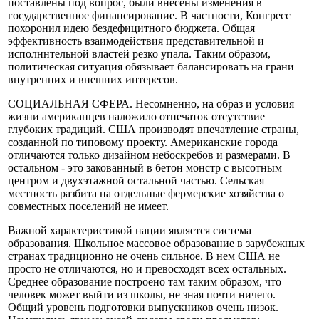
поставлены под вопрос, были внесены изменения в
государственное финансирование. В частности, Конгресс
похоронил идею бездефицитного бюджета. Общая
эффективность взаимодействия представительной и
исполннтельной властей резко упала. Таким образом,
политическая ситуация обязывает балансировать на грани
внутренних и внешних интересов.
СОЦИАЛЬНАЯ СФЕРА. Несомненно, на образ и условия
жизни американцев наложило отпечаток отсутствие
глубоких традиций. США производят впечатление страны,
созданной по типовому проекту. Американские города
отличаются только дизайном небоскребов и размерами. В
остальном - это закованный в бетон монстр с высотным
центром и двухэтажной остальной частью. Сельская
местность разбита на отдельные фермерские хозяйства o
совместных поселений не имеет.
Важной характеристикой нации является система
образования. Школьное массовое образование в зарубежных
странах традиционно не очень сильное. В нем США не
просто не отличаются, но и превосходят всех остальных.
Среднее образование построено там таким образом, что
человек может выйти из школы, не зная почти ничего.
Общий уровень подготовки выпускников очень низок.